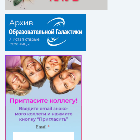
Email
*