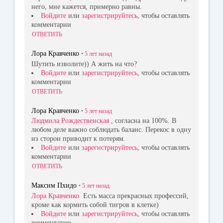
него, мне кажется, примерно равны.
Войдите
или
зарегистрируйтесь
, чтобы оставлять
комментарии
ОТВЕТИТЬ
Лора Кравченко
•
5 лет
назад
Шутить изволите)) А жить на что?
Войдите
или
зарегистрируйтесь
, чтобы оставлять
комментарии
ОТВЕТИТЬ
Лора Кравченко
•
5 лет
назад
Людмила Рождественская
, согласна на 100%. В
любом деле важно соблюдать баланс. Перекос в одну
из сторон приводит к потерям.
Войдите
или
зарегистрируйтесь
, чтобы оставлять
комментарии
ОТВЕТИТЬ
Максим Пхидо
•
5 лет
назад
Лора Кравченко
Есть масса прекрасных профессий,
кроме как кормить собой тигров в клетке)
Войдите
или
зарегистрируйтесь
, чтобы оставлять
комментарии