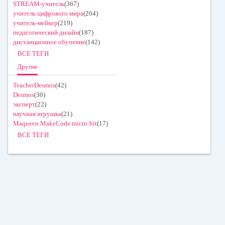
STREAM-учитель
(367)
учитель цифрового мира
(264)
учитель-мейкер
(219)
педагогический дизайн
(187)
дистанционное обучение
(142)
ВСЕ ТЕГИ
Другие
TeacherDesmos
(42)
Desmos
(30)
эксперт
(22)
научная игрушка
(21)
Maqueen MakeCode micro:bit
(17)
ВСЕ ТЕГИ