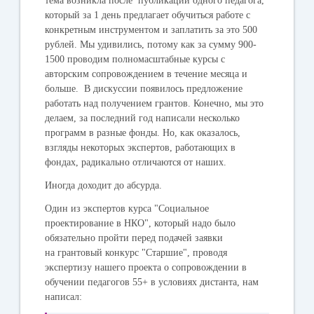
тема возникла после публикации одного педагога,
который за 1 день предлагает обучиться работе с
конкретным инструментом и заплатить за это 500
рублей. Мы удивились, потому как за сумму 900-
1500 проводим полномасштабные курсы с
авторским сопровождением в течение месяца и
больше. В дискуссии появилось предложение
работать над получением грантов. Конечно, мы это
делаем, за последний год написали несколько
программ в разные фонды. Но, как оказалось,
взгляды некоторых экспертов, работающих в
фондах, радикально отличаются от наших.
Иногда доходит до абсурда.
Один из экспертов курса "Социальное
проектирование в НКО", который надо было
обязательно пройти перед подачей заявки
на грантовый конкурс "Старшие", проводя
экспертизу нашего проекта о сопровождении в
обучении педагогов 55+ в условиях дистанта, нам
написал: