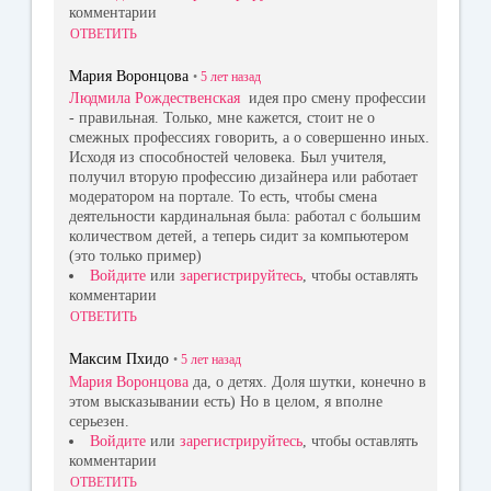
комментарии
ОТВЕТИТЬ
Мария Воронцова
•
5 лет
назад
Людмила Рождественская
идея про смену профессии
- правильная. Только, мне кажется, стоит не о
смежных профессиях говорить, а о совершенно иных.
Исходя из способностей человека. Был учителя,
получил вторую профессию дизайнера или работает
модератором на портале. То есть, чтобы смена
деятельности кардинальная была: работал с большим
количеством детей, а теперь сидит за компьютером
(это только пример)
Войдите
или
зарегистрируйтесь
, чтобы оставлять
комментарии
ОТВЕТИТЬ
Максим Пхидо
•
5 лет
назад
Мария Воронцова
да, о детях. Доля шутки, конечно в
этом высказывании есть) Но в целом, я вполне
серьезен.
Войдите
или
зарегистрируйтесь
, чтобы оставлять
комментарии
ОТВЕТИТЬ