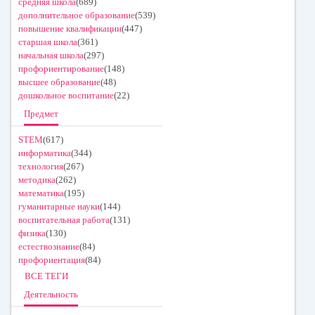
средняя школа
(689)
дополнительное образование
(539)
повышение квалификации
(447)
старшая школа
(361)
начальная школа
(297)
профориентирование
(148)
высшее образование
(48)
дошкольное воспитание
(22)
Предмет
STEM
(617)
информатика
(344)
технология
(267)
методика
(262)
математика
(195)
гуманитарные науки
(144)
воспитательная работа
(131)
физика
(130)
естествознание
(84)
профориентация
(84)
ВСЕ ТЕГИ
Деятельность