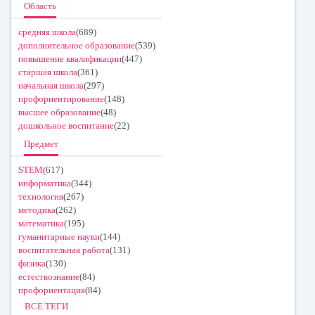
Область
средняя школа
(689)
дополнительное образование
(539)
повышение квалификации
(447)
старшая школа
(361)
начальная школа
(297)
профориентирование
(148)
высшее образование
(48)
дошкольное воспитание
(22)
Предмет
STEM
(617)
информатика
(344)
технология
(267)
методика
(262)
математика
(195)
гуманитарные науки
(144)
воспитательная работа
(131)
физика
(130)
естествознание
(84)
профориентация
(84)
ВСЕ ТЕГИ