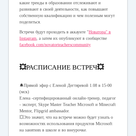
какие тренды в образовании отслеживают и
развивают в своей деятельности, как повышают
собственную квалификацию и чем полезным могут
поделиться.
Встречи будут проходить в аккаунте "
Новатора" в
Instagram
, а затем их опубликуют в сообществе
facebook.com/novatorteacherscommunity
💥
РАСПИСАНИЕ ВСТРЕЧ
💥
🔔
Прямой эфир с Еленой Дегтяревой 1.08 в 15-00
(мск)
Елена -сертифицированный онлайн-тренер, педагог
- эксперт, Skype Master Teacher Microsoft и Minecraft
Mentor, Flipgrid ambassador.
💥Это значит, что на встрече можно будет узнать о
возможностях использования продуктов Microsoft
на занятиях в школе и во внеурочке.