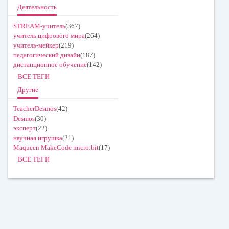
Деятельность
STREAM-учитель
(367)
учитель цифрового мира
(264)
учитель-мейкер
(219)
педагогический дизайн
(187)
дистанционное обучение
(142)
ВСЕ ТЕГИ
Другие
TeacherDesmos
(42)
Desmos
(30)
эксперт
(22)
научная игрушка
(21)
Maqueen MakeCode micro:bit
(17)
ВСЕ ТЕГИ