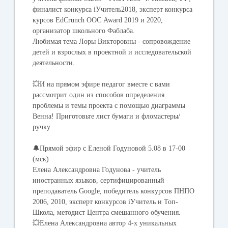
финалист конкурса iУчитель2018, эксперт конкурса
курсов EdCrunch ООС Award 2019 и 2020,
организатор школьного Фаблаба.
Любимая тема Лоры Викторовны - сопровождение
детей и взрослых в проектной и исследовательской
деятельности.
💥И на прямом эфире педагог вместе с вами
рассмотрит один из способов определения
проблемы и темы проекта с помощью диаграммы
Венна! Приготовьте лист бумаги и фломастеры/
ручку.
🔔
Прямой эфир с Еленой Годуновой 5.08 в 17-00
(мск)
Елена Александровна Годунова - учитель
иностранных языков, сертифицированный
преподаватель Google, победитель конкурсов ПНПО
2006, 2010, эксперт конкурсов iУчитель и Топ-
Школа, методист Центра смешанного обучения.
💥Елена Александровна автор 4-х уникальных