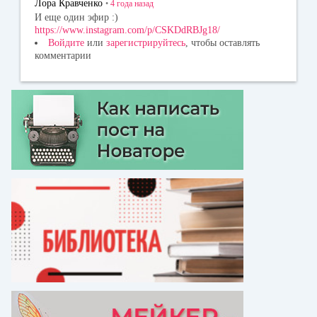
Лора Кравченко
•
4 года
назад
И еще один эфир :)
https://www.instagram.com/p/CSKDdRBJg18/
Войдите
или
зарегистрируйтесь
, чтобы оставлять
комментарии