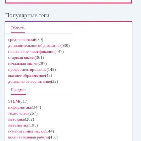
Популярные теги
Область
средняя школа
(689)
дополнительное образование
(539)
повышение квалификации
(447)
старшая школа
(361)
начальная школа
(297)
профориентирование
(148)
высшее образование
(48)
дошкольное воспитание
(22)
Предмет
STEM
(617)
информатика
(344)
технология
(267)
методика
(262)
математика
(195)
гуманитарные науки
(144)
воспитательная работа
(131)