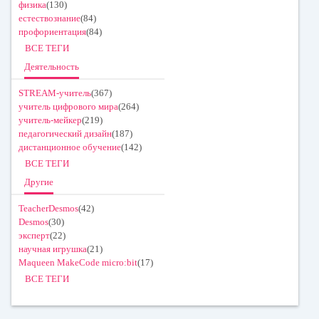
физика
(130)
естествознание
(84)
профориентация
(84)
ВСЕ ТЕГИ
Деятельность
STREAM-учитель
(367)
учитель цифрового мира
(264)
учитель-мейкер
(219)
педагогический дизайн
(187)
дистанционное обучение
(142)
ВСЕ ТЕГИ
Другие
TeacherDesmos
(42)
Desmos
(30)
эксперт
(22)
научная игрушка
(21)
Maqueen MakeCode micro:bit
(17)
ВСЕ ТЕГИ