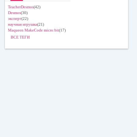
TeacherDesmos
(42)
Desmos
(30)
эксперт
(22)
научная игрушка
(21)
Maqueen MakeCode micro:bit
(17)
ВСЕ ТЕГИ