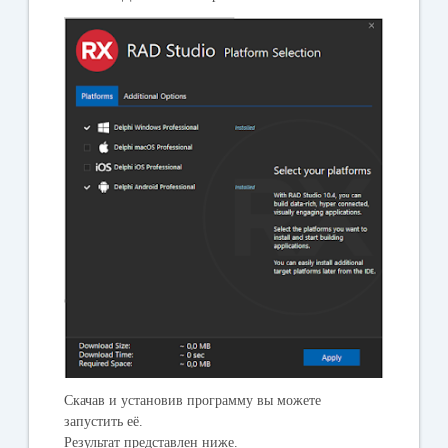
Скачав и установив программу вы можете
запустить её.
Результат представлен ниже.