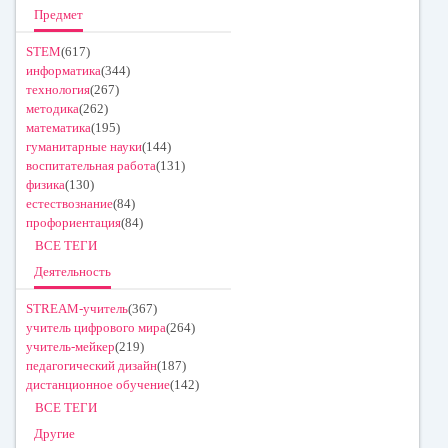
Предмет
STEM
(617)
информатика
(344)
технология
(267)
методика
(262)
математика
(195)
гуманитарные науки
(144)
воспитательная работа
(131)
физика
(130)
естествознание
(84)
профориентация
(84)
ВСЕ ТЕГИ
Деятельность
STREAM-учитель
(367)
учитель цифрового мира
(264)
учитель-мейкер
(219)
педагогический дизайн
(187)
дистанционное обучение
(142)
ВСЕ ТЕГИ
Другие