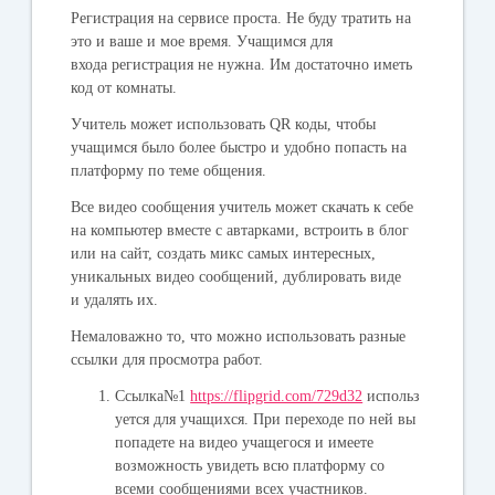
Регистрация
на сервисе проста. Не буду тратить на
это и ваше и мое время. Учащимся для
входа регистрация не нужна. Им достаточно иметь
код от комнаты.
Учитель может использовать QR коды, чтобы
учащимся было более быстро и удобно попасть на
платформу по теме общения.
Все видео сообщения учитель может скачать к себе
на компьютер вместе с автарками, встроить в блог
или на сайт, создать микс самых интересных,
уникальных видео сообщений, дублировать виде
и удалять их.
Немаловажно то, что
можно использовать разные
ссылки
для просмотра работ.
Ссылка№1
https://flipgrid.com/729d32
использ
уется для учащихся. При переходе по ней вы
попадете на видео учащегося и имеете
возможность увидеть всю платформу со
всеми сообщениями всех участников.