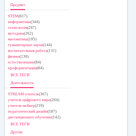
Предмет
STEM
(617)
информатика
(344)
технология
(267)
методика
(262)
математика
(195)
гуманитарные науки
(144)
воспитательная работа
(131)
физика
(130)
естествознание
(84)
профориентация
(84)
ВСЕ ТЕГИ
Деятельность
STREAM-учитель
(367)
учитель цифрового мира
(264)
учитель-мейкер
(219)
педагогический дизайн
(187)
дистанционное обучение
(142)
ВСЕ ТЕГИ
Другие