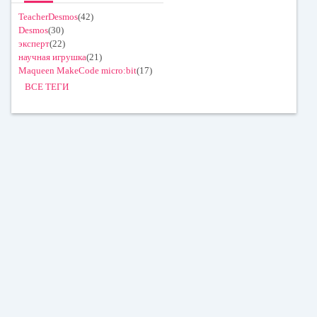
TeacherDesmos
(42)
Desmos
(30)
эксперт
(22)
научная игрушка
(21)
Maqueen MakeCode micro:bit
(17)
ВСЕ ТЕГИ