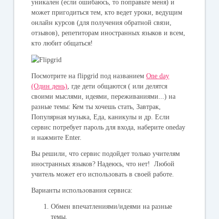
уникален (если ошибаюсь, то поправьте меня) и
может пригодиться тем, кто ведет уроки, ведущим
онлайн курсов (для получения обратной связи,
отзывов), репетиторам иностранных языков и всем,
кто любит общаться!
Посмотрите на flipgrid под названием
One day
(Один день)
, где дети общаются ( или делятся
своими мыслями, идеями, переживаниями...) на
разные темы: Кем ты хочешь стать, Завтрак,
Популярная музыка, Еда, каникулы и др. Если
сервис потребует пароль для входа, наберите oneday
и нажмите Enter.
Вы решили, что сервис подойдет только учителям
иностранных языков? Надеюсь, что нет! Любой
учитель может его использовать в своей работе.
Варианты использования сервиса:
Обмен впечатлениями/идеями на разные
темы.