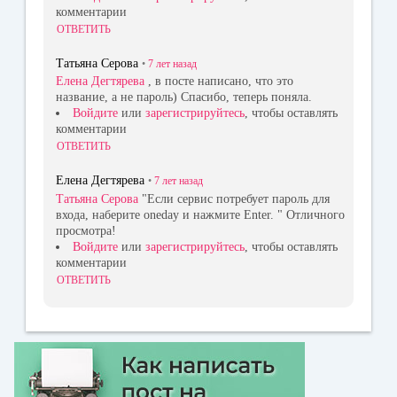
комментарии
ОТВЕТИТЬ
Татьяна Серова
•
7 лет
назад
Елена Дегтярева
, в посте написано, что это
название, а не пароль) Спасибо, теперь поняла.
Войдите
или
зарегистрируйтесь
, чтобы оставлять
комментарии
ОТВЕТИТЬ
Елена Дегтярева
•
7 лет
назад
Татьяна Серова
"Если сервис потребует пароль для
входа, наберите oneday и нажмите Enter. " Отличного
просмотра!
Войдите
или
зарегистрируйтесь
, чтобы оставлять
комментарии
ОТВЕТИТЬ