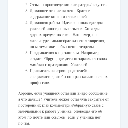
Отзыв о произведении литературы/искусства.
Домашнее чтение на лето. Краткое
содержание книги и отзыв о ней.
Домашняя работа. Идеально подходит для
учителей иностранных языков. Хотя для
других предметов тоже. Например, по
литературе - анализ/рассказ стихотворения,
по математике - объяснение теоремы.
Поздравления к праздникам. Например,
создать Flipgrid, где дети поздравляют своих
мам/пап с праздником. Учителей.
Пригласить на сервис родителей/
специалистов, чтобы они рассказали о своих
профессиях.
Хорошо, если учащиеся оставили видео сообщение,
а что дальше?
Учитель может оставлять закрытые от
посторонних глаз комментарии/обратную связь с
замечаниями к работе ученика, оповещая его об
этом по почте или ссылкой, если у ученика нет
почты.