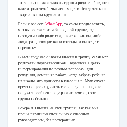
то теперь норма создавать группы родителей одного
класса, родителей, чьи дети ходят в Центр детского
творчества, на кружок и т.п.
Если у вас есть
WhatsApp
, то смею предположить,
что вы состоите хотя бы в одной группе, где
находятся либо родители, такие же как вы, либо
люди, разделяющие ваши взгляды, и вы ведете
переписку.
В этом году нас с мужем внесли в группу WhatsApp
родителей первоклассников. Переписка в целях
информирования по разным вопросам: дни
рождения, домашняя работа, когда забрать ребенка
из школы, что принести в класс и т.п. Муж спустя
время попросил удалить его из группы: надоело
получать сообщения с утра и до вечера ;) хотя
группа небольшая.
Вскоре и я вышла из этой группы, так как мне
проще переписываться лично с классным
руководителем, без посторонних.