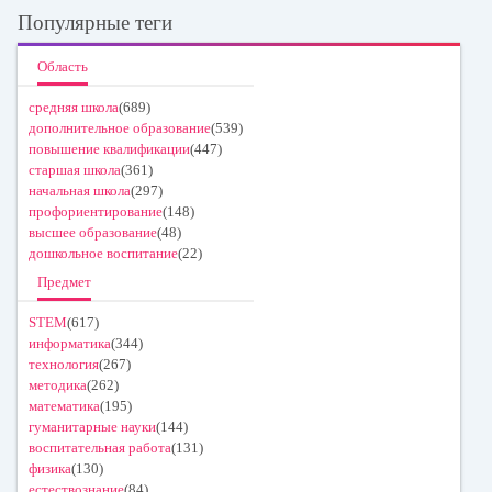
Популярные теги
Область
средняя школа
(689)
дополнительное образование
(539)
повышение квалификации
(447)
старшая школа
(361)
начальная школа
(297)
профориентирование
(148)
высшее образование
(48)
дошкольное воспитание
(22)
Предмет
STEM
(617)
информатика
(344)
технология
(267)
методика
(262)
математика
(195)
гуманитарные науки
(144)
воспитательная работа
(131)
физика
(130)
естествознание
(84)