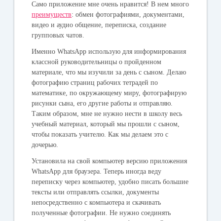
Само приложение мне очень нравится! В нем много
преимуществ
: обмен фотографиями, документами,
видео и аудио общение, переписка, создание
групповых чатов.
Именно WhatsApp использую для информирования
классной руководительницы о пройденном
материале, что мы изучили за день с сыном. Делаю
фотографию страниц рабочих тетрадей по
математике, по окружающему миру, фотографирую
рисунки сына, его другие работы и отправляю.
Таким образом, мне не нужно нести в школу весь
учебный материал, который мы прошли с сыном,
чтобы показать учителю. Как мы делаем это с
дочерью.
Установила на свой компьютер версию приложения
WhatsApp для браузера. Теперь иногда веду
переписку через компьютер, удобно писать большие
тексты или отправлять ссылки, документы
непосредственно с компьютера и скачивать
полученные фотографии. Не нужно соединять