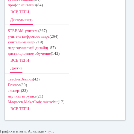
профориентация
(84)
ВСЕ ТЕГИ
Деятельность
STREAM-учитель
(367)
учитель цифрового мира
(264)
учитель-мейкер
(219)
педагогический дизайн
(187)
дистанционное обучение
(142)
ВСЕ ТЕГИ
Другие
TeacherDesmos
(42)
Desmos
(30)
эксперт
(22)
научная игрушка
(21)
Maqueen MakeCode micro:bit
(17)
ВСЕ ТЕГИ
График и итоги: Арнальди -
тут
.