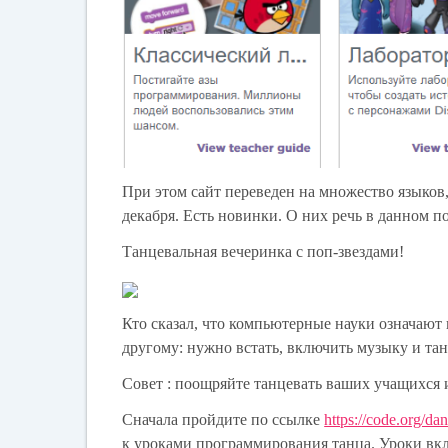
При этом сайт переведен на множество языков,
декабря. Есть новинки. О них речь в данном по
Танцевальная вечеринка с поп-звездами!
Кто сказал, что компьютерные науки означают 
другому: нужно встать, включить музыку и тан
Совет : поощряйте танцевать ваших учащихся 
Сначала пройдите по ссылке
https://code.org/da
к уроками программирования танца. Уроки вклю