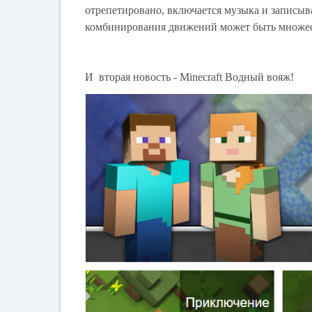
отрепетировано, включается музыка и записыв
комбинирования движений может быть множест
И вторая новость - Minecraft Водный вояж!