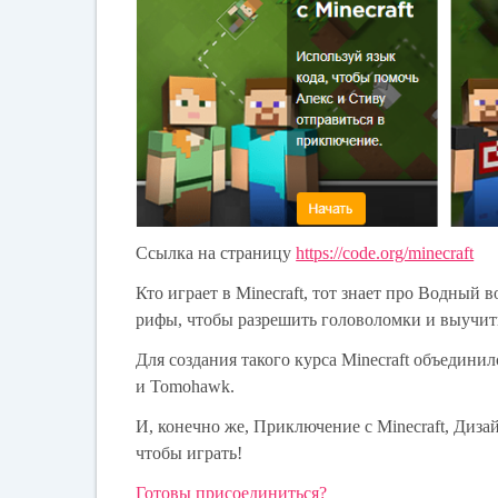
Ссылка на страницу
https://code.org/minecraft
Кто играет в Minecraft, тот знает про Водный
рифы, чтобы разрешить головоломки и выучи
Для создания такого курса Minecraft объединилс
и Tomohawk.
И, конечно же, Приключение с Minecraft, Дизай
чтобы играть!
Готовы присоединиться?