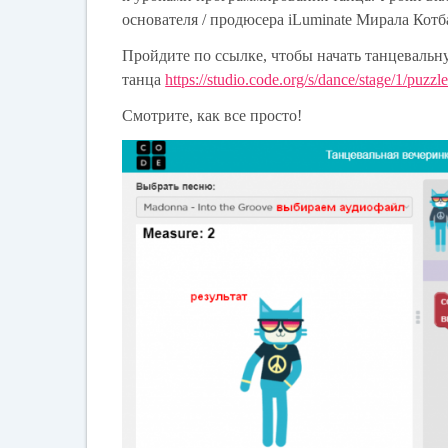
основателя / продюсера iLuminate Мирала Кот
Пройдите по ссылке, чтобы начать танцеваль
танца
https://studio.code.org/s/dance/stage/1/puzz
Смотрите, как все просто!