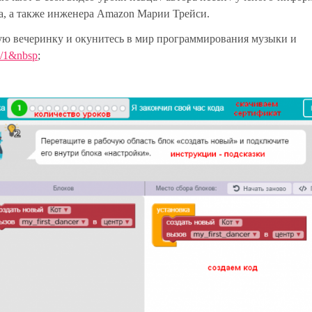
ба, а также инженера Amazon Марии Трейси.
ную вечеринку и окунитесь в мир программирования музыки и
le/1&nbsp
;