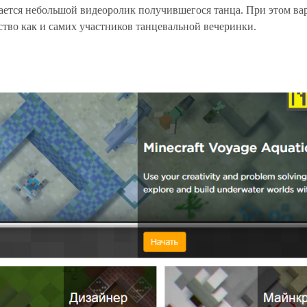
ается небольшой видеоролик получившегося танца. При этом ва
во как и самих участников танцевальной вечеринки.