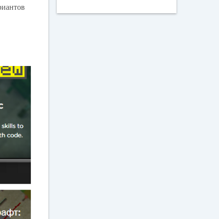
риантов