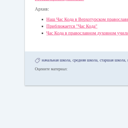
Архив:
Наш Час Кода в Верхотурском правосла
Приближается "Час Кода"
Час Кода в православном духовном учил
начальная школа
средняя школа
старшая школа
Оцените материал: