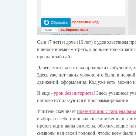
Сын (7 лет) и дочь (10 лет) с удовольствием 
в любое время смотреть, а дочь не только запи
про данный сайт.
Далее, если вы готовы продолжить обучение, 
Здесь уже нет таких уроков, что были в перво
движений, оформления. Код уже есть, можно из
И еще -
урок без интернета!
Здесь учащиеся уч
широко используются в программировании.
Учитель скачивает
презентацию с танцевальн
выбирают себе танцевальные движения и запом
презентации даны символы, обозначающие тан
символы над своей головой, чтобы всем было в