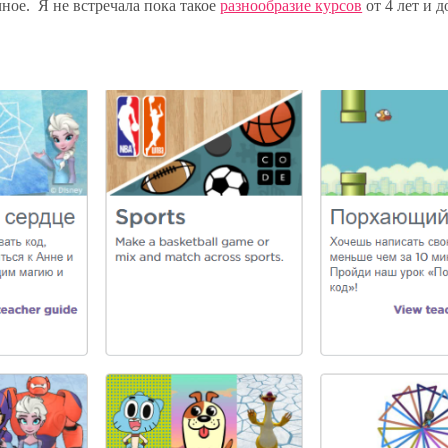
ное. Я не встречала пока такое
разнообразие курсов
от 4 лет и д