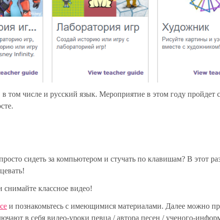
 в том числе и русский язык. Мероприятие в этом году пройдет с
сте.
просто сидеть за компьютером и стучать по клавишам? В этот раз
цевать!
и снимайте классное видео!
nce
и познакомьтесь с имеющимися материалами. Далее можно п
чают в себя видео-уроки певца / автора песен / ученого-инфор