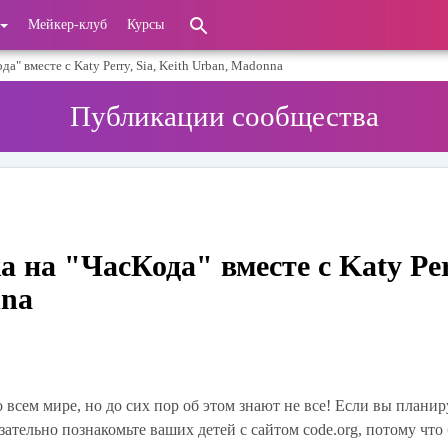
Мейкер-клуб
Курсы
а" вместе с Katy Perry, Sia, Keith Urban, Madonna
Публикации сообщества
 на "ЧасКода" вместе с Katy Per
nna
 всем мире, но до сих пор об этом знают не все! Если вы планир
зательно познакомьте ваших детей с сайтом code.org
, потому что 