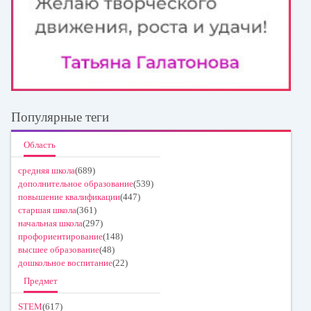
Популярные теги
Область
средняя школа
(689)
дополнительное образование
(539)
повышение квалификации
(447)
старшая школа
(361)
начальная школа
(297)
профориентирование
(148)
высшее образование
(48)
дошкольное воспитание
(22)
Предмет
STEM
(617)