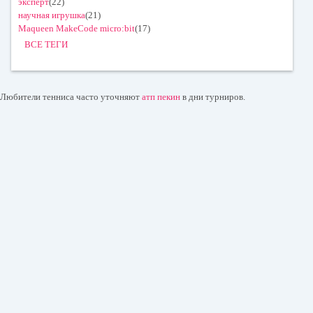
эксперт
(22)
научная игрушка
(21)
Maqueen MakeCode micro:bit
(17)
ВСЕ ТЕГИ
Любители тенниса часто уточняют
атп пекин
в дни турниров.