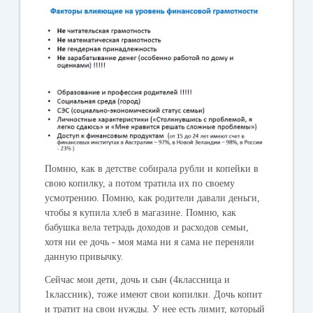
Помню, как в детстве собирала рубли и копейки в
свою копилку, а потом тратила их по своему
усмотрению. Помню, как родители давали деньги,
чтобы я купила хлеб в магазине. Помню, как
бабушка вела тетрадь доходов и расходов семьи,
хотя ни ее дочь - моя мама ни я сама не переняли
данную привычку.
Сейчас мои дети, дочь и сын (4классница и
1классник), тоже имеют свои копилки. Дочь копит
и тратит на свои нужды. У нее есть лимит, который