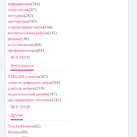
информатика
(344)
технология
(267)
методика
(262)
математика
(195)
гуманитарные науки
(144)
воспитательная работа
(131)
физика
(130)
естествознание
(84)
профориентация
(84)
ВСЕ ТЕГИ
Деятельность
STREAM-учитель
(367)
учитель цифрового мира
(264)
учитель-мейкер
(219)
педагогический дизайн
(187)
дистанционное обучение
(142)
ВСЕ ТЕГИ
Другие
TeacherDesmos
(42)
Desmos
(30)