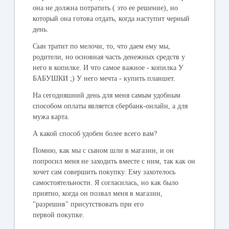
она не должна потратить ( это ее решение), но
который она готова отдать, когда наступит черный
день.
Сын тратит по мелочи, то, что даем ему мы,
родители, но основная часть денежных средств у
него в копилке. И что самое важное - копилка У
БАБУШКИ ;) У него мечта - купить планшет.
На сегодняшний день для меня самым удобным
способом оплаты является сбербанк-онлайн, а для
мужа карта.
А какой способ удобен более всего вам?
Помню, как мы с сыном шли в магазин, и он
попросил меня не заходить вместе с ним, так как он
хочет сам совершить покупку. Ему захотелось
самостоятельности. Я согласилась, но как было
приятно, когда он позвал меня в магазин,
"разрешив" присутствовать при его
первой покупке.