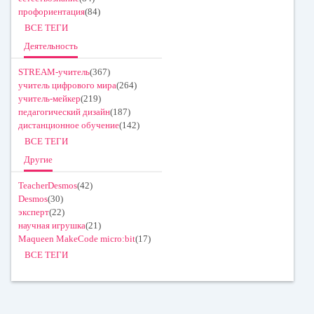
профориентация
(84)
ВСЕ ТЕГИ
Деятельность
STREAM-учитель
(367)
учитель цифрового мира
(264)
учитель-мейкер
(219)
педагогический дизайн
(187)
дистанционное обучение
(142)
ВСЕ ТЕГИ
Другие
TeacherDesmos
(42)
Desmos
(30)
эксперт
(22)
научная игрушка
(21)
Maqueen MakeCode micro:bit
(17)
ВСЕ ТЕГИ