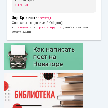
комментарии
ОТВЕТИТЬ
Лора Кравченко
•
7 лет
назад
Ооо, как же я прозевала? Обидно((
Войдите
или
зарегистрируйтесь
, чтобы оставлять
комментарии