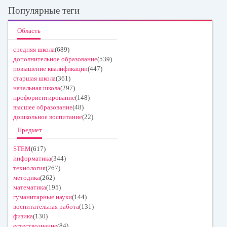
Популярные теги
Область
средняя школа
(689)
дополнительное образование
(539)
повышение квалификации
(447)
старшая школа
(361)
начальная школа
(297)
профориентирование
(148)
высшее образование
(48)
дошкольное воспитание
(22)
Предмет
STEM
(617)
информатика
(344)
технология
(267)
методика
(262)
математика
(195)
гуманитарные науки
(144)
воспитательная работа
(131)
физика
(130)
естествознание
(84)