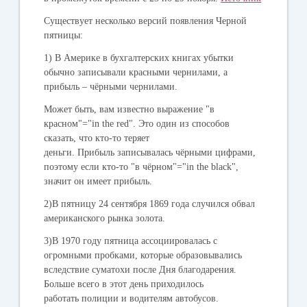
Существует несколько версий появления Черной
пятницы:
1) В Америке в бухгалтерских книгах убытки
обычно записывали красными чернилами, а
прибыль – чёрными чернилами.
Может быть, вам известно выражение
"в
красном
"="in the red". Это один из способов
сказать, что кто-то теряет
деньги. Прибыль записывалась чёрными цифрами,
поэтому если кто-то "
в чёрном
"="in the black",
значит он имеет прибыль.
2)В пятницу 24 сентября 1869 года случился обвал
американского рынка золота.
3)В 1970 году пятница ассоциировалась с
огромными пробками, которые образовывались
вследствие суматохи после Дня благодарения.
Больше всего в этот день приходилось
работать полиции и водителям автобусов.