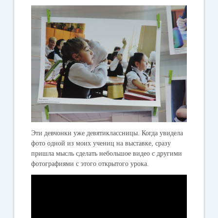
Эти девчонки уже девятиклассницы. Когда увидела
фото одной из моих учениц на выставке, сразу
пришла мысль сделать небольшое видео с другими
фотографиями с этого открытого урока.