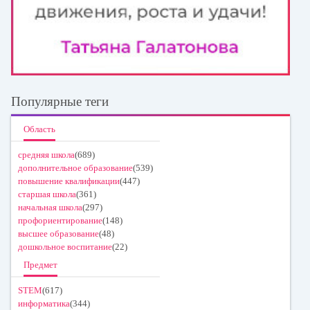
Популярные теги
Область
средняя школа
(689)
дополнительное образование
(539)
повышение квалификации
(447)
старшая школа
(361)
начальная школа
(297)
профориентирование
(148)
высшее образование
(48)
дошкольное воспитание
(22)
Предмет
STEM
(617)
информатика
(344)