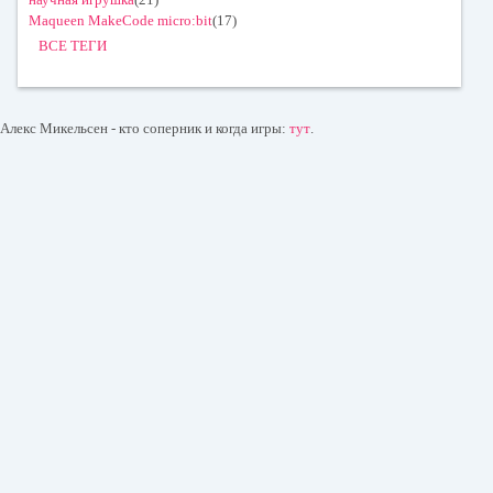
Maqueen MakeCode micro:bit
(17)
ВСЕ ТЕГИ
Алекс Микельсен - кто соперник и когда игры:
тут
.