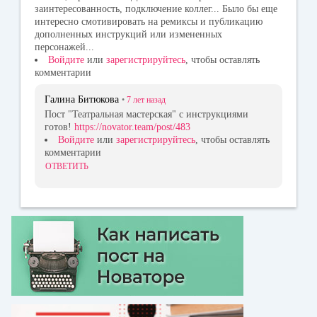
заинтересованность, подключение коллег... Было бы еще
интересно смотивировать на ремиксы и публикацию
дополненных инструкций или измененных
персонажей...
Войдите
или
зарегистрируйтесь
, чтобы оставлять
комментарии
Галина Битюкова
•
7 лет
назад
Пост "Театральная мастерская" с инструкциями
готов!
https://novator.team/post/483
Войдите
или
зарегистрируйтесь
, чтобы оставлять
комментарии
ОТВЕТИТЬ