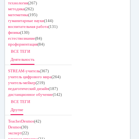
технология
(267)
методика
(262)
математика
(195)
гуманитарные науки
(144)
воспитательная работа
(131)
физика
(130)
естествознание
(84)
профориентация
(84)
ВСЕ ТЕГИ
Деятельность
STREAM-учитель
(367)
учитель цифрового мира
(264)
учитель-мейкер
(219)
педагогический дизайн
(187)
дистанционное обучение
(142)
ВСЕ ТЕГИ
Другие
TeacherDesmos
(42)
Desmos
(30)
эксперт
(22)
научная игрушка
(21)