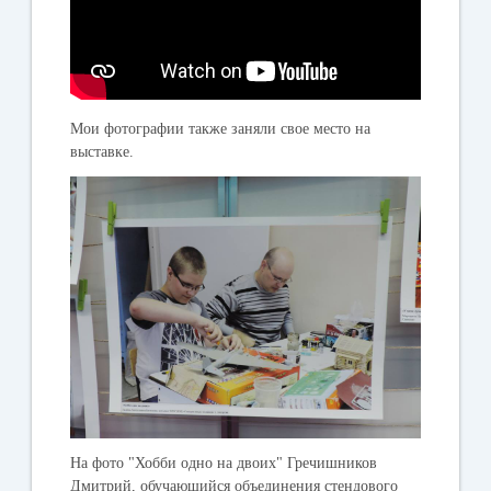
Мои фотографии также заняли свое место на
выставке.
На фото "Хобби одно на двоих" Гречишников
Дмитрий, обучающийся объединения стендового