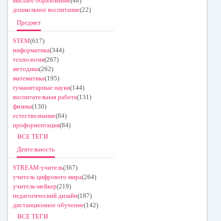
высшее образование
(48)
дошкольное воспитание
(22)
Предмет
STEM
(617)
информатика
(344)
технология
(267)
методика
(262)
математика
(195)
гуманитарные науки
(144)
воспитательная работа
(131)
физика
(130)
естествознание
(84)
профориентация
(84)
ВСЕ ТЕГИ
Деятельность
STREAM-учитель
(367)
учитель цифрового мира
(264)
учитель-мейкер
(219)
педагогический дизайн
(187)
дистанционное обучение
(142)
ВСЕ ТЕГИ