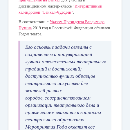
приглашение на Байкал
для участия в
дистанционном мастер-классе
"Интерактивный
калейдоскоп "Байкал-Чудодей"
.
В соответствии с
Указом Президента Владимира
Путина
2019 год в Российской Федерации объявлен
Годом театра.
Его основные задачи связаны с
сохранением и популяризацией
лучших отечественных театральных
традиций и достижений;
доступностью лучших образцов
театрального искусства для
жителей разных
городов, совершенствованием
организации театрального дела и
привлечением внимания к вопросам
театрального образования.
Мероприятия Года охватят все