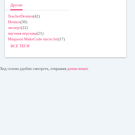
Другие
TeacherDesmos
(42)
Desmos
(30)
эксперт
(22)
научная игрушка
(21)
Maqueen MakeCode micro:bit
(17)
ВСЕ ТЕГИ
Ход сезона удобно смотреть, открывая
донна векич
.