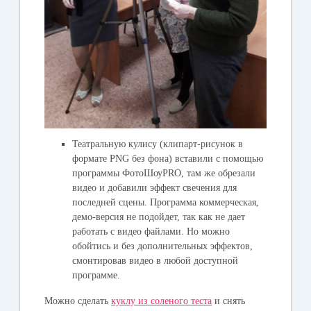
Театральную кулису (клипарт-рисунок в
формате PNG без фона) вставили с помощью
программы ФотоШоуPRO, там же обрезали
видео и добавили эффект свечения для
последней сцены. Программа коммерческая,
демо-версия не подойдет, так как не дает
работать с видео файлами. Но можно
обойтись и без дополнительных эффектов,
смонтировав видео в любой доступной
программе.
Можно сделать
куклу из соленого теста
и снять