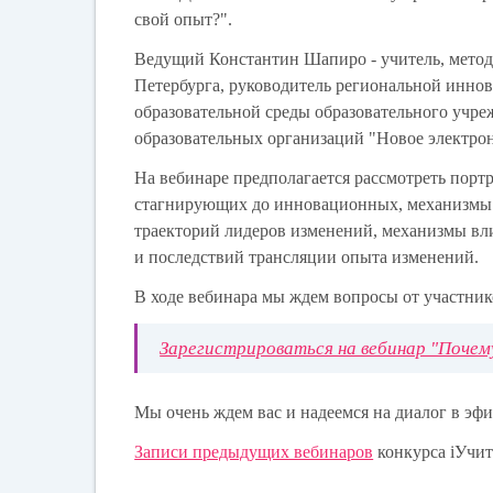
свой опыт?".
Ведущий
Константин Шапиро
- учитель, мето
Петербурга, руководитель региональной инн
образовательной среды образовательного учре
образовательных организаций "Новое электрон
На вебинаре предполагается рассмотреть портр
стагнирующих до инновационных, механизмы 
траекторий лидеров изменений, механизмы вл
и последствий трансляции опыта изменений.
В ходе вебинара мы ждем вопросы от участник
Зарегистрироваться на вебинар "Почем
Мы очень ждем вас и надеемся на диалог в эфи
Записи предыдущих вебинаров
конкурса iУчит