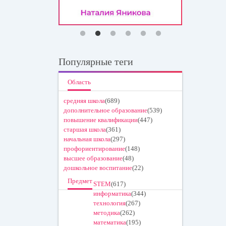
Популярные теги
Область
средняя школа
(689)
дополнительное образование
(539)
повышение квалификации
(447)
старшая школа
(361)
начальная школа
(297)
профориентирование
(148)
высшее образование
(48)
дошкольное воспитание
(22)
Предмет
STEM
(617)
информатика
(344)
технология
(267)
методика
(262)
математика
(195)