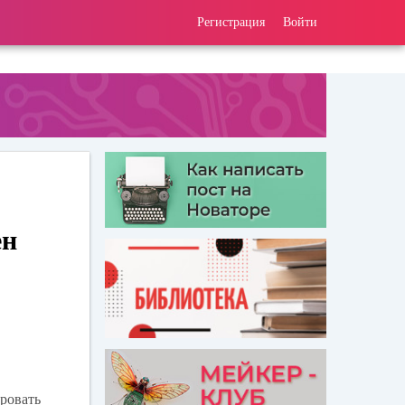
Регистрация
Войти
ен
ровать