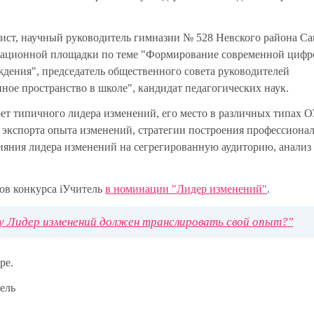
дист, научный руководитель гимназии № 528 Невского района Са
овационной площадки по теме "Формирование современной цифр
ждения", председатель общественного совета руководителей
ное пространство в школе", кандидат педагогических наук.
ет типичного лидера изменений, его место в различных типах О
экспорта опыта изменений, стратегии построения профессиона
ияния лидера изменений на сегрегированную аудиторию, анализ
ов конкурса iУчитель
в номинации "Лидер изменений"
.
у Лидер изменений должен транслировать свой опыт?"
ре.
ель