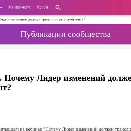
Мейкер-клуб
Курсы
Лидер изменений должен транслировать свой опыт?
Публикации сообщества
. Почему Лидер изменений долж
ыт?
иглашаем на вебинар
"Почему Лидер изменений должен трансли