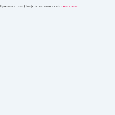
Профиль игрока (Тиафо) с матчами и счёт -
по ссылке
.