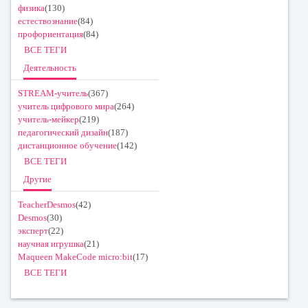
физика
(130)
естествознание
(84)
профориентация
(84)
ВСЕ ТЕГИ
Деятельность
STREAM-учитель
(367)
учитель цифрового мира
(264)
учитель-мейкер
(219)
педагогический дизайн
(187)
дистанционное обучение
(142)
ВСЕ ТЕГИ
Другие
TeacherDesmos
(42)
Desmos
(30)
эксперт
(22)
научная игрушка
(21)
Maqueen MakeCode micro:bit
(17)
ВСЕ ТЕГИ