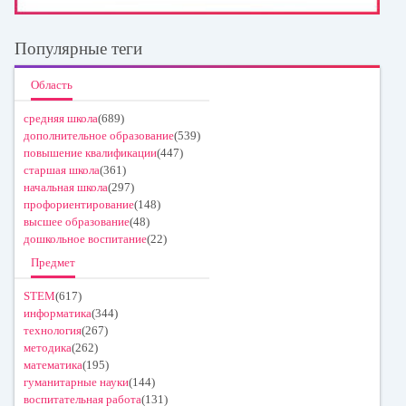
Популярные теги
Область
средняя школа
(689)
дополнительное образование
(539)
повышение квалификации
(447)
старшая школа
(361)
начальная школа
(297)
профориентирование
(148)
высшее образование
(48)
дошкольное воспитание
(22)
Предмет
STEM
(617)
информатика
(344)
технология
(267)
методика
(262)
математика
(195)
гуманитарные науки
(144)
воспитательная работа
(131)