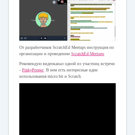
От разработчиков ScratchEd Meetups инструкция по
организации и проведению
ScratchEd Meetups
Рекомендую видеоканал одной из участниц встречи
-
PinkyPepper
. В нем есть интересные идеи
использования micro:bit и Scratch.