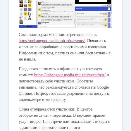
Сама платформа меня заинтересовала очень:
https://unhangout.media.mit.edu/events/
. Появилось
желание ее опробовать с российскими коллегами.
Информации о том, платная она или бесплатная - я
не нашла.
Предлагаю заглянуть в официальную тестовую
комнату
https://unhangout.media.mit.edu/event/test/
и
почувствовать себя участником. Обратите
внимание, что рекомендуется использовать Google
Chrome. Потребуется ваше разрешение на доступ к
видеокамере и микрофону.
Слева отображаются участники. В центре
отображается чат - переписка. В верхнем правом
углу - видео. На встрече нам показывали стикеры с
заданиями в формате видеозаписи.