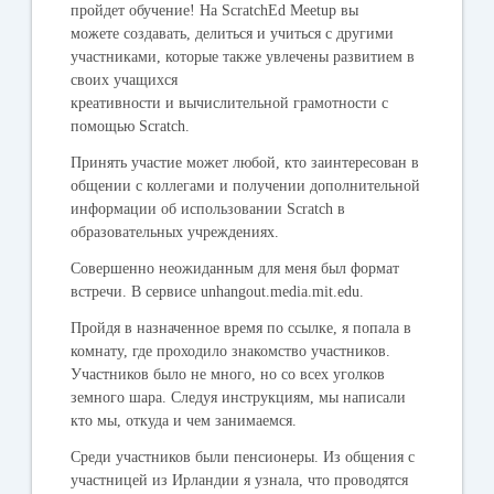
пройдет обучение! На ScratchEd Meetup вы
можете создавать, делиться и учиться с другими
участниками, которые также увлечены развитием в
своих учащихся
креативности и вычислительной грамотности с
помощью Scratch.
Принять участие может любой, кто заинтересован в
общении с коллегами и получении дополнительной
информации об использовании Scratch в
образовательных учреждениях.
Совершенно неожиданным для меня был формат
встречи. В сервисе unhangout.media.mit.edu.
Пройдя в назначенное время по ссылке, я попала в
комнату, где проходило знакомство участников.
Участников было не много, но со всех уголков
земного шара. Следуя инструкциям, мы написали
кто мы, откуда и чем занимаемся.
Среди участников были пенсионеры. Из общения с
участницей из Ирландии я узнала, что проводятся