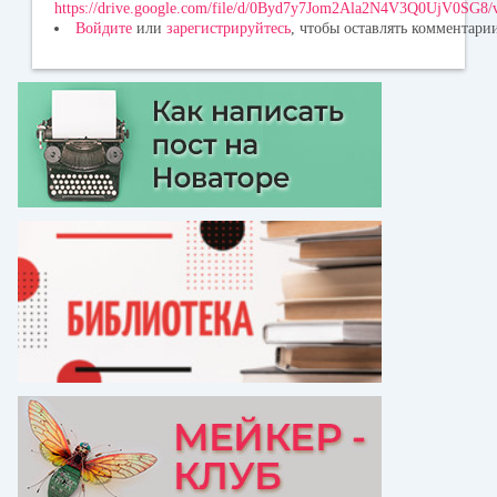
https://drive.google.com/file/d/0Byd7y7Jom2Ala2N4V3Q0UjV0SG8/
Войдите
или
зарегистрируйтесь
, чтобы оставлять комментари