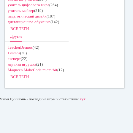
учитель цифрового мира
(264)
учитель-мейкер
(219)
педагогический дизайн
(187)
дистанционное обучение
(142)
ВСЕ ТЕГИ
Другие
TeacherDesmos
(42)
Desmos
(30)
эксперт
(22)
научная игрушка
(21)
Maqueen MakeCode micro:bit
(17)
ВСЕ ТЕГИ
Чжэн Циньвэнь - последние игры и статистика:
тут
.