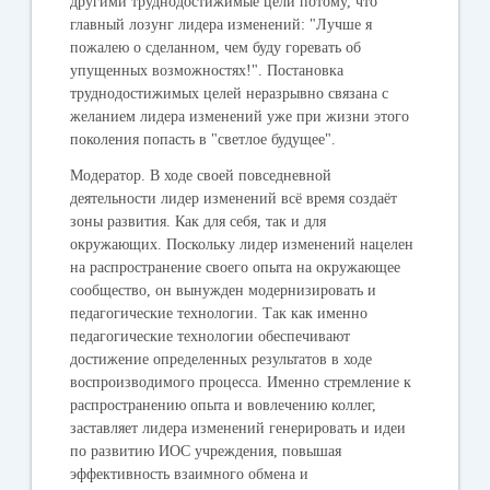
другими труднодостижимые цели потому, что
главный лозунг лидера изменений: "Лучше я
пожалею о сделанном, чем буду горевать об
упущенных возможностях!". Постановка
труднодостижимых целей неразрывно связана с
желанием лидера изменений уже при жизни этого
поколения попасть в "светлое будущее".
Модератор.
В ходе своей повседневной
деятельности лидер изменений всё время
создаёт
зоны развития. Как для себя, так и для
окружающих. Поскольку лидер изменений нацелен
на распространение своего опыта на окружающее
сообщество, он вынужден
модернизировать и
педагогические технологии. Так как именно
педагогические технологии обеспечивают
достижение определенных результатов в ходе
воспроизводимого процесса. Именно стремление к
распространению опыта и вовлечению коллег,
заставляет лидера изменений
генерировать и идеи
по развитию ИОС учреждения, повышая
эффективность взаимного обмена и