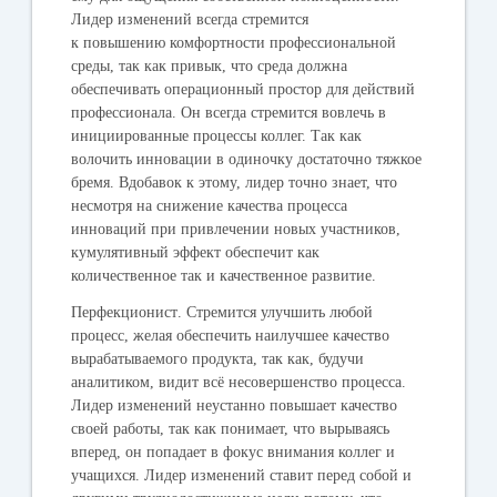
Лидер изменений всегда стремится
к
повышению комфортности профессиональной
среды, так как привык, что среда должна
обеспечивать операционный простор для действий
профессионала. Он всегда
стремится вовлечь в
инициированные процессы коллег. Так как
волочить инновации в одиночку достаточно тяжкое
бремя. Вдобавок к этому, лидер точно знает, что
несмотря на снижение качества процесса
инноваций при привлечении новых участников,
кумулятивный эффект обеспечит как
количественное так и качественное развитие.
Перфекционист
. С
тремится улучшить любой
процесс, желая обеспечить наилучшее качество
вырабатываемого продукта, так как, будучи
аналитиком, видит всё несовершенство процесса.
Лидер изменений неустанно п
овышает качество
своей работы, так как понимает, что вырываясь
вперед, он попадает в фокус внимания коллег и
учащихся. Лидер изменений
ставит перед собой и