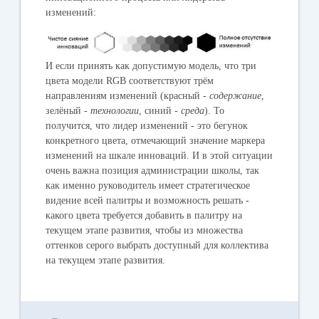
изменений:
И если принять как допустимую модель, что три
цвета модели RGB соответствуют трём
направлениям изменений (красный -
содержание
,
зелёный -
технологии
, синий -
среда
). То
получится, что лидер изменений - это бегунок
конкретного цвета, отмечающий значение маркера
изменений на шкале инноваций. И в этой ситуации
очень важна позиция администрации школы, так
как именно руководитель имеет стратегическое
видение всей палитры и возможность решать -
какого цвета требуется добавить в палитру на
текущем этапе развития, чтобы из множества
оттенков серого выбрать доступный для коллектива
на текущем этапе развития.