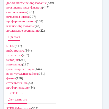
дополнительное образование
(539)
повышение квалификации
(447)
старшая школа
(361)
начальная школа
(297)
профориентирование
(148)
высшее образование
(48)
дошкольное воспитание
(22)
Предмет
STEM
(617)
информатика
(344)
технология
(267)
методика
(262)
математика
(195)
гуманитарные науки
(144)
воспитательная работа
(131)
физика
(130)
естествознание
(84)
профориентация
(84)
ВСЕ ТЕГИ
Деятельность
STREAM-учитель
(367)