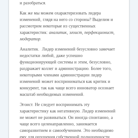
и разобраться.
Как же мы можем охарактеризовать лидера
изменений, глядя на него со стороны? Выделим и
рассмотрим некоторые из существенных
характеристик:
аналитик, эгоист, перфекционист,
модератор.
Аналитик.
Лидер изменений безусловно
замечает
недостатки любой, даже успешно
функционирующей системы и этим, безусловно,
раздражает коллег и администрацию. Более того,
некоторыми членами администрации лидер
изменений может восприниматься как критик и
конкурент, так как чаще всего инноватор
oсознает
масштаб необходимых изменений.
Эгоист.
Не следует воспринимать эту
характеристику как негативную. Лидер изменений
не может не развиваться. Он иногда спонтанно, а
чаще всего целенаправленно, з
анимается
саморазвитием и самообучением. Это необходимо
ему для ощущения собственной полноценности.