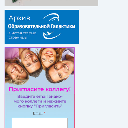
Email
*