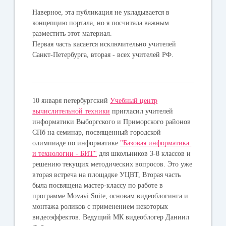
Наверное, эта публикация не укладывается в
концепцию портала, но я посчитала важным
разместить этот материал.
Первая часть каcается исключительно учителей
Санкт-Петербурга, вторая - всех учителей РФ.
10 января петербургский
Учебный центр
вычислительной техники
пригласил учителей
информатики Выборгского и Приморского районов
СПб на семинар, посвященный городской
олимпиаде по информатике
"Базовая информатика
и технологии - БИТ"
для школьников 3-8 классов и
решению текущих методических вопросов. Это уже
вторая встреча на площадке УЦВТ, Вторая часть
была посвящена мастер-классу по работе в
программе Movavi Suite, основам видеоблогинга и
монтажа роликов с применением некоторых
видеоэффектов. Ведущий МК видеоблогер Даниил