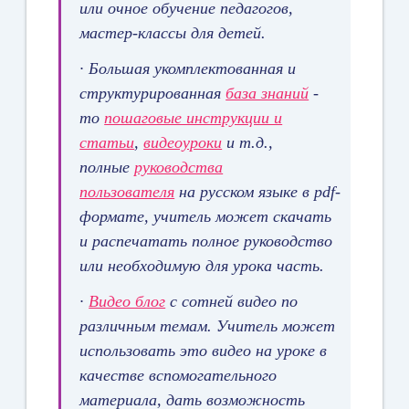
или очное обучение педагогов,
мастер-классы для детей.
·
Большая укомплектованная и
структурированная
база знаний
-
то
пошаговые инструкции и
статьи
,
видеоуроки
и т.д.,
полные
руководства
пользователя
на русском языке в pdf-
формате, учитель может скачать
и распечатать полное руководство
или необходимую для урока часть.
·
Видео блог
с сотней видео по
различным темам. Учитель может
использовать это видео на уроке в
качестве вспомогательного
материала, дать возможность