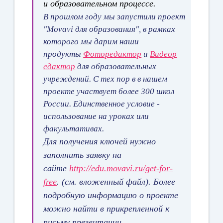
и образовательном процессе.
В прошлом году мы запустили проект
"Movavi для образования", в рамках
которого мы дарим наши
продукты
Фоторедактор
и
Видеор
едактор
для образовательных
учреждений. С тех пор в в нашем
проекте участвует более 300 школ
России.
Единственное условие -
использование на уроках или
факультативах.
Для получения ключей нужно
заполнить заявку на
сайте
http://edu.movavi.ru/
get-for-
free
. (см. вложенный файл). Более
подробную информацию о проекте
можно найти в прикрепленной к
письму презентации.