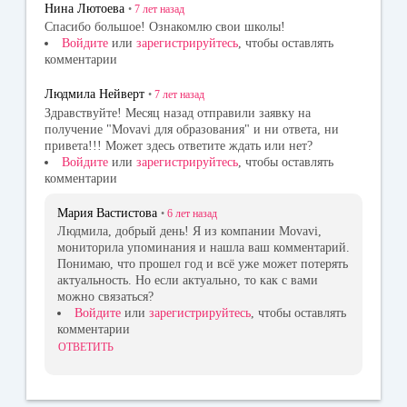
Нина Лютоева
•
7 лет
назад
Спасибо большое! Ознакомлю свои школы!
Войдите
или
зарегистрируйтесь
, чтобы оставлять
комментарии
Людмила Нейверт
•
7 лет
назад
Здравствуйте! Месяц назад отправили заявку на
получение "Movavi для образования" и ни ответа, ни
привета!!! Может здесь ответите ждать или нет?
Войдите
или
зарегистрируйтесь
, чтобы оставлять
комментарии
Мария Вастистова
•
6 лет
назад
Людмила, добрый день! Я из компании Movavi,
мониторила упоминания и нашла ваш комментарий.
Понимаю, что прошел год и всё уже может потерять
актуальность. Но если актуально, то как с вами
можно связаться?
Войдите
или
зарегистрируйтесь
, чтобы оставлять
комментарии
ОТВЕТИТЬ