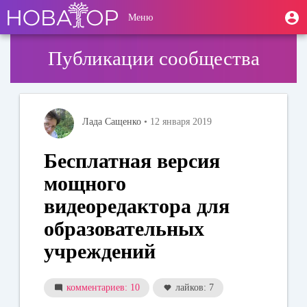
Перейти
User
М
Меню
к
Toggle
п
account
основному
navigation
содержанию
menu
Публикации сообщества
Лада Сащенко
• 12 января 2019
Бесплатная версия
мощного
видеоредактора для
образовательных
учреждений
комментариев: 10
лайков: 7