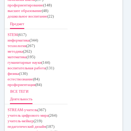
профориентирование
(148)
высшее образование
(48)
дошкольное воспитание
(22)
Предмет
STEM
(617)
информатика
(344)
технология
(267)
методика
(262)
математика
(195)
гуманитарные науки
(144)
воспитательная работа
(131)
физика
(130)
естествознание
(84)
профориентация
(84)
ВСЕ ТЕГИ
Деятельность
STREAM-учитель
(367)
учитель цифрового мира
(264)
учитель-мейкер
(219)
педагогический дизайн
(187)