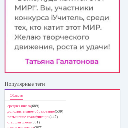
Популярные теги
Область
средняя школа
(689)
дополнительное образование
(539)
повышение квалификации
(447)
старшая школа
(361)
начальная школа
(297)