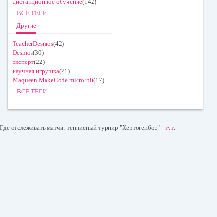
дистанционное обучение
(142)
ВСЕ ТЕГИ
Другие
TeacherDesmos
(42)
Desmos
(30)
эксперт
(22)
научная игрушка
(21)
Maqueen MakeCode micro:bit
(17)
ВСЕ ТЕГИ
Где отслеживать матчи: теннисный турнир "Хертогенбос" -
тут
.