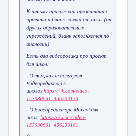
К письму приложена презентация
проекта и бланк заявки от школ (от
других образовательных
учреждений, бланк заполняется по
аналогии)
Есть два видеоролика про проект
для школ:
- О том, как используют
Видеоредактор в
школах
https://vk.com/video-
153030661_456239135
- О Видеоредакторе Movavi для
школ:
https://vk.com/video-
153030661_456239161