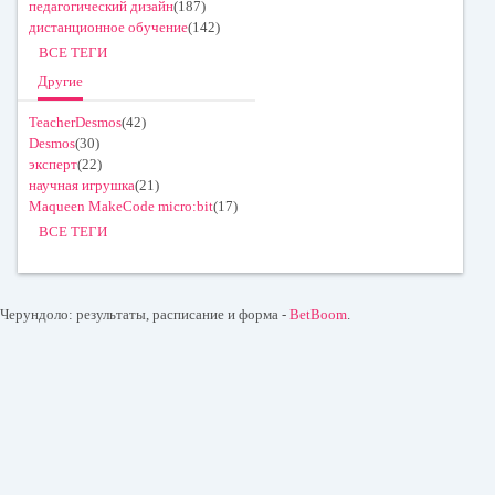
педагогический дизайн
(187)
дистанционное обучение
(142)
ВСЕ ТЕГИ
Другие
TeacherDesmos
(42)
Desmos
(30)
эксперт
(22)
научная игрушка
(21)
Maqueen MakeCode micro:bit
(17)
ВСЕ ТЕГИ
Черундоло: результаты, расписание и форма -
BetBoom
.