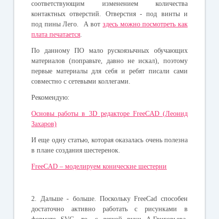
соответствующим изменением количества
контактных отверстий. Отверстия - под винты и
под пины Лего. А вот
здесь можно посмотреть как
плата печатается
.
По данному ПО мало рускоязычных обучающих
материалов (поправьте, давно не искал), поэтому
первые материалы для себя и ребят писали сами
совместно с сетевыми коллегами.
Рекомендую:
Основы работы в 3D редакторе FreeCAD (Леонид
Захаров)
И еще одну статью, которая оказалась очень полезна
в плане создания шестеренок.
FreeCAD – моделируем конические шестерни
2. Дальше - больше. Поскольку FreeCad способен
достаточно активно работать с рисунками в