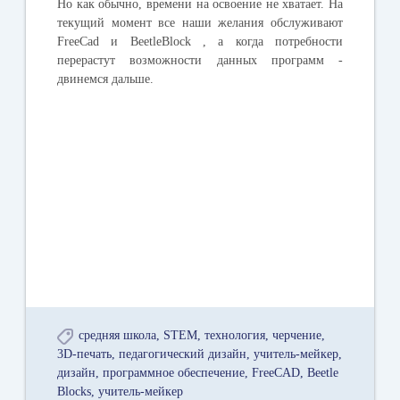
Но как обычно, времени на освоение не хватает. На
текущий момент все наши желания обслуживают
FreeCad и BeetleBlock , а когда потребности
перерастут возможности данных программ -
двинемся дальше.
средняя школа
STEM
технология
черчение
3D-печать
педагогический дизайн
учитель-мейкер
дизайн
программное обеспечение
FreeCAD
Beetle
Blocks
учитель-мейкер