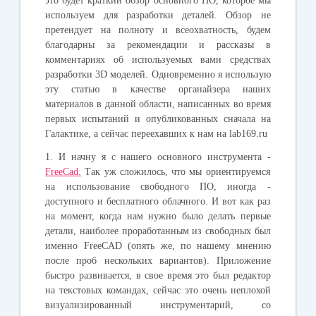
это будет краткий обзор основного ПО, которое мы
используем для разработки деталей. Обзор не
претендует на полноту и всеохватность, будем
благодарны за рекомендации и рассказы в
комментариях об используемых вами средствах
разработки 3D моделей. Одновременно я использую
эту статью в качестве органайзера наших
материалов в данной области, написанных во время
первых испытаний и опубликованных сначала на
Галактике, а сейчас переехавших к нам на lab169.ru
1. И начну я с нашего основного инструмента -
FreeCad.
Так уж сложилось, что мы ориентируемся
на использование свободного ПО, иногда -
доступного и бесплатного облачного. И вот как раз
на момент, когда нам нужно было делать первые
детали, наиболее проработанным из свободных был
именно FreeCAD (опять же, по нашему мнению
после проб нескольких вариантов). Приложение
быстро развивается, в свое время это был редактор
на текстовых командах, сейчас это очень неплохой
визуализированный инструментарий, со