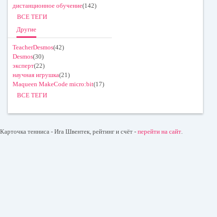
дистанционное обучение
(142)
ВСЕ ТЕГИ
Другие
TeacherDesmos
(42)
Desmos
(30)
эксперт
(22)
научная игрушка
(21)
Maqueen MakeCode micro:bit
(17)
ВСЕ ТЕГИ
Карточка тенниса - Ига Швентек, рейтинг и счёт -
перейти на сайт
.