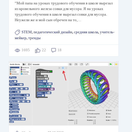
“Мой папа на уроках трудового обучения в школе вырезал
из кровельного железа совки для мусора. Я на уроках
трудового обучения в школе вырезал совки для мусора.
Неужели же и мой сын обречен на то,…
STEM
,
педагогический дизайн
,
средняя школа
,
учитель-
мейкер
,
тренды
1695
22
18