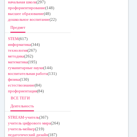
начальная школа
(297)
профориентирование
(148)
высшее образование
(48)
дошкольное воспитание
(22)
Предмет
STEM
(617)
информатика
(344)
технология
(267)
методика
(262)
математика
(195)
гуманитарные науки
(144)
воспитательная работа
(131)
физика
(130)
естествознание
(84)
профориентация
(84)
ВСЕ ТЕГИ
Деятельность
STREAM-учитель
(367)
учитель цифрового мира
(264)
учитель-мейкер
(219)
педагогический дизайн
(187)