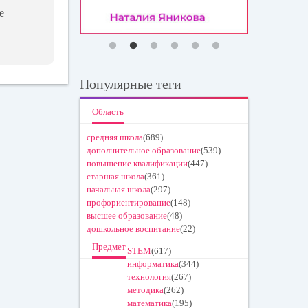
е
Популярные теги
Область
средняя школа
(689)
дополнительное образование
(539)
повышение квалификации
(447)
старшая школа
(361)
начальная школа
(297)
профориентирование
(148)
высшее образование
(48)
дошкольное воспитание
(22)
Предмет
STEM
(617)
информатика
(344)
технология
(267)
методика
(262)
математика
(195)