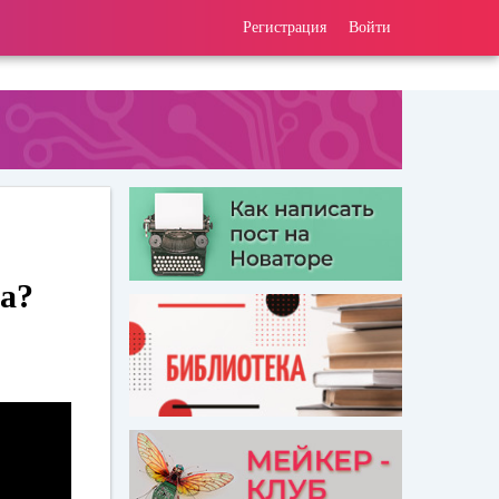
Регистрация
Войти
на?