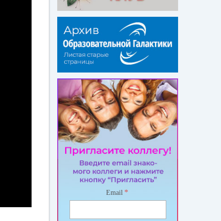
*
Email