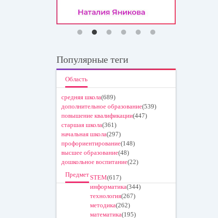
Популярные теги
Область
средняя школа
(689)
дополнительное образование
(539)
повышение квалификации
(447)
старшая школа
(361)
начальная школа
(297)
профориентирование
(148)
высшее образование
(48)
дошкольное воспитание
(22)
Предмет
STEM
(617)
информатика
(344)
технология
(267)
методика
(262)
математика
(195)