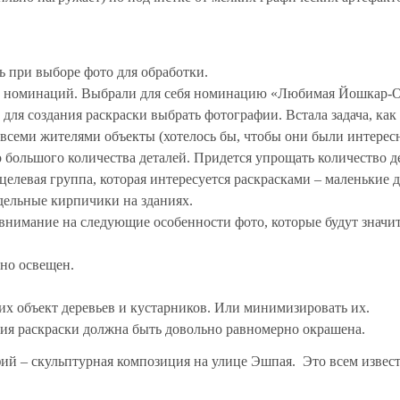
ь при выборе фото для обработки.
о номинаций. Выбрали для себя номинацию «Любимая Йошкар-
ля создания раскраски выбрать фотографии. Встала задача, как
семи жителями объекты (хотелось бы, чтобы они были интерес
о большого количества деталей. Придется упрощать количество д
 целевая группа, которая интересуется раскрасками – маленькие 
дельные кирпичики на зданиях.
внимание на следующие особенности фото, которые будут значи
но освещен.
 объект деревьев и кустарников. Или минимизировать их.
ния раскраски должна быть довольно равномерно окрашена.
ий – скульптурная композиция на улице Эшпая. Это всем извес