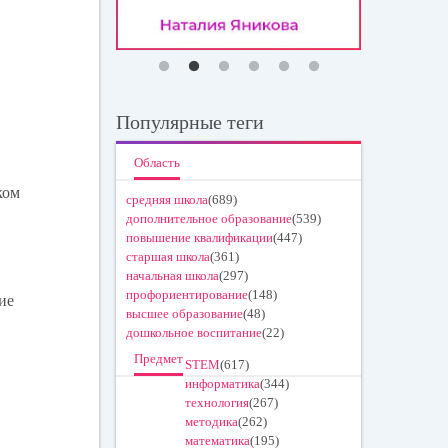
Популярные теги
Область
ком
средняя школа
(689)
дополнительное образование
(539)
повышение квалификации
(447)
старшая школа
(361)
начальная школа
(297)
профориентирование
(148)
ие
высшее образование
(48)
дошкольное воспитание
(22)
Предмет
STEM
(617)
информатика
(344)
технология
(267)
методика
(262)
математика
(195)