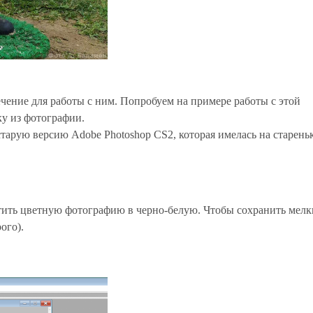
чение для работы с ним. Попробуем на примере работы с этой
ку из фотографии.
тарую версию Adobe Photoshop CS2, которая имелась на старень
тить цветную фотографию в черно-белую. Чтобы сохранить мелк
ого).