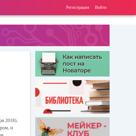
Регистрация
Войти
ря 2018).
ром, и
ов,