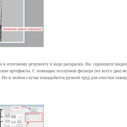
к итоговому результату в виде раскраски. На скриншоте видно
ские артефакты. С помощью ползунков фильтра (их всего два) 
. Но в любом случае понадобится ручной труд для очистки пове