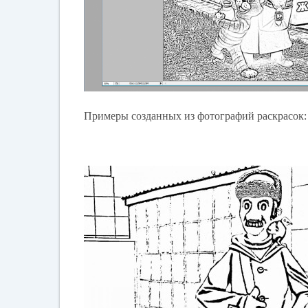
Примеры созданных из фотографий раскрасок: