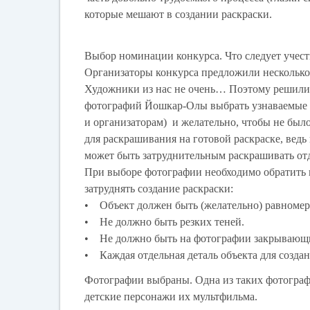
которые мешают в создании раскраски.
Выбор номинации конкурса. Что следует учест
Организаторы конкурса предложили нескольк
Художники из нас не очень… Поэтому решили д
фотографий Йошкар-Олы выбрать узнаваемые в
и организаторам) и желательно, чтобы не был
для раскрашивания на готовой раскраске, ведь
может быть затруднительным раскрашивать от
При выборе фотографии необходимо обратить 
затруднять создание раскраски:
• Объект должен быть (желательно) равномер
• Не должно быть резких теней.
• Не должно быть на фотографии закрывающих
• Каждая отдельная деталь объекта для созда
Фотографии выбраны. Одна из таких фотограф
детские персонажи их мультфильма.