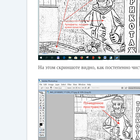
На этом скриншоте видно, как постепенно чист