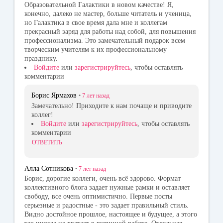
Образовательной Галактики в новом качестве! Я,
конечно, далеко не мастер, больше читатель и ученица,
но Галактика в свое время дала мне и коллегам
прекрасный заряд для работы над собой, для повышения
профессионализма. Это замечательный подарок всем
творческим учителям к их профессиональному
празднику.
Войдите
или
зарегистрируйтесь
, чтобы оставлять
комментарии
Борис Ярмахов
•
7 лет
назад
Замечательно! Приходите к нам почаще и приводите
коллег!
Войдите
или
зарегистрируйтесь
, чтобы оставлять
комментарии
ОТВЕТИТЬ
Алла Сотникова
•
7 лет
назад
Борис, дорогие коллеги, очень всё здорово. Формат
коллективного блога задает нужные рамки и оставляет
свободу, все очень оптимистично. Первые посты
серьезные и радостные - это задает правильный стиль.
Видно достойное прошлое, настоящее и будущее, а этого