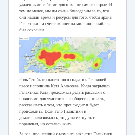
удаленными сайтами для них - не самые острые. И
тем не менее, мы им очень благодарны за то, что
они нашли время и ресурсы для того, чтобы архив
Галактики - а счет там идет на миллионы файлов -
был сохранен.
Роль “стойкого оловянного солдатика” в нашей
пьесе исполнила Катя Алексеева. Когда закрылась
Галактика, Катя продолжала делать рассылки с
новостями для участников сообщества, писать,
рассказывать о том, что происходит и будет
происходить. Если тело Галактики и
дематериализовалось, то душа ее, пусть и
пораненая, но осталась жить.
За год, прошедший с момента закрытия Галактики