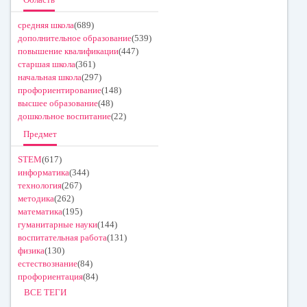
средняя школа
(689)
дополнительное образование
(539)
повышение квалификации
(447)
старшая школа
(361)
начальная школа
(297)
профориентирование
(148)
высшее образование
(48)
дошкольное воспитание
(22)
Предмет
STEM
(617)
информатика
(344)
технология
(267)
методика
(262)
математика
(195)
гуманитарные науки
(144)
воспитательная работа
(131)
физика
(130)
естествознание
(84)
профориентация
(84)
ВСЕ ТЕГИ