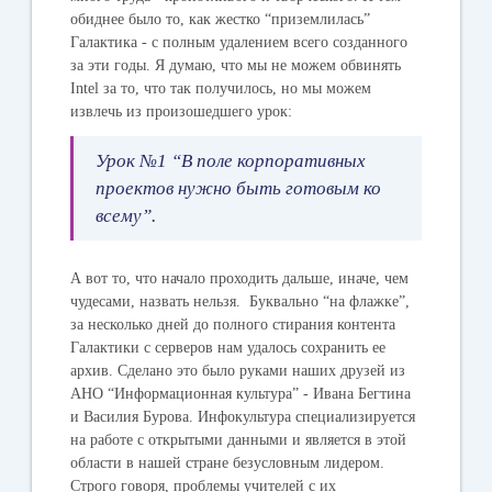
обиднее было то, как жестко “приземлилась”
Галактика - с полным удалением всего созданного
за эти годы. Я думаю, что мы не можем обвинять
Intel за то, что так получилось, но мы можем
извлечь из произошедшего урок:
Урок №1 “В поле корпоративных
проектов нужно быть готовым ко
всему”.
А вот то, что начало проходить дальше, иначе, чем
чудесами, назвать нельзя. Буквально “на флажке”,
за несколько дней до полного стирания контента
Галактики с серверов нам удалось сохранить ее
архив. Сделано это было руками наших друзей из
АНО “Информационная культура” - Ивана Бегтина
и Василия Бурова. Инфокультура специализируется
на работе с открытыми данными и является в этой
области в нашей стране безусловным лидером.
Строго говоря, проблемы учителей с их