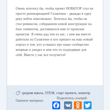
Очень хотелось бы, чтобы проект НОВАТОР стал не
просто реинкарнацией Галактики - дважды в одну
реку войти невозможно. Хотелось бы, чтобы он
стал ремиксом, собиранием новой конструкции на
базе элементов, доставшихся нам от прошлых
проектов. Я очень рад тем из вас, с кем мы вместе
работали на Галактике и кто пришел на наш новый
портал и тем, кто услышал про наше сообщество
впервые и увидел в нем что-то подходящее для
себя. Вместе у нас все получится!
средняя школа
STEM
старт проекта
новатор
Поделитесь ссылкой:
Оцените материал:
Fa
V
O
T