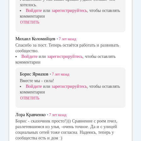
хотелось.
Войдите
или
зарегистрируйтесь
, чтобы оставлять
комментарии
ОТВЕТИТЬ
Михаил Коломийцев
•
7 лет
назад
Спасибо за пост. Теперь остаётся работать и развивать
сообщество.
Войдите
или
зарегистрируйтесь
, чтобы оставлять
комментарии
Борис Ярмахов
•
7 лет
назад
Вместе мы - сила!
Войдите
или
зарегистрируйтесь
, чтобы оставлять
комментарии
ОТВЕТИТЬ
Лора Кравченко
•
7 лет
назад
Борис - сказочник просто!))) Сравнение c роем пчел,
разлетевшимся из улья, -очень точное. Да и с улицей
социальных сетей тоже согласна. Надеюсь, теперь у
сообщества есть и дом :)