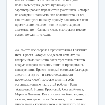
коллективной блогоплатформы. На нем уже
появилось первые десять публикаций и
зарегистрирована первая сотня участников. Смотрю
на аватарки и понимаю, что большинство из тех,
кто откликнулся на нашу просьбу вложиться в наш
проект своим текстом - это не просто хорошо
знакомые, но и близкие люди, с которыми вместе
съеден не один пуд соли.
Да, вместе нас собрала Образовательная Галактика
Intel. Проект, который мы делали семь лет, на
котором было написано более трех тысяч текстов,
вокруг которого писались книги и проводились
конференции. Проект, который состоялся благодаря
энергии, а где-то - и самоотверженности
нескольких людей, которые взяли на себя
организационную часть этой работы - Кати
Алексеевой, Ирины Красновой, Сергея Жукова,
Марины Ливенец. Все эти семь лет было видно, что
за всем, что делается на Галактике, стоит очень
много труда - кропотливого и творческого. И тем