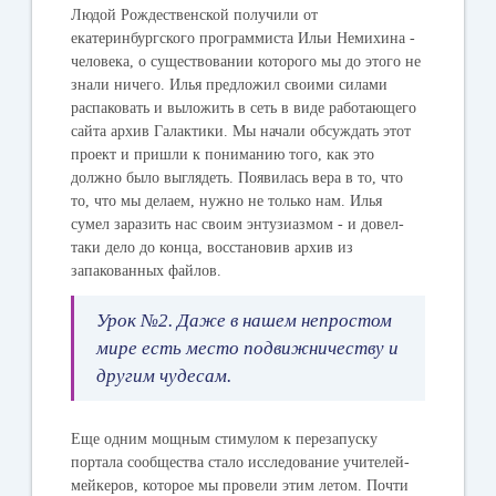
Людой Рождественской получили от
екатеринбургского программиста Ильи Немихина -
человека, о существовании которого мы до этого не
знали ничего. Илья предложил своими силами
распаковать и выложить в сеть в виде работающего
сайта архив Галактики. Мы начали обсуждать этот
проект и пришли к пониманию того, как это
должно было выглядеть. Появилась вера в то, что
то, что мы делаем, нужно не только нам. Илья
сумел заразить нас своим энтузиазмом - и довел-
таки дело до конца, восстановив архив из
запакованных файлов.
Урок №2. Даже в нашем непростом
мире есть место подвижничеству и
другим чудесам.
Еще одним мощным стимулом к перезапуску
портала сообщества стало исследование учителей-
мейкеров, которое мы провели этим летом. Почти