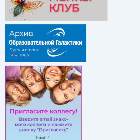
Email
*