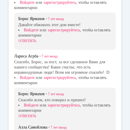
Войдите
или
зарегистрируйтесь
, чтобы оставлять
комментарии
Борис Ярмахов
•
7 лет
назад
Давайте обживать этот дом вместе!
Войдите
или
зарегистрируйтесь
, чтобы оставлять
комментарии
ОТВЕТИТЬ
Лариса Агрба
•
7 лет
назад
Спасибо, Борис, за пост, за все сделанное Вами для
нашего сообщества! Какое счастье, что есть
неравнодушные люди! Всем им огромное спасибо! :D
Войдите
или
зарегистрируйтесь
, чтобы оставлять
комментарии
Борис Ярмахов
•
7 лет
назад
Спасибо всем, кто поверил и пришел!
Войдите
или
зарегистрируйтесь
, чтобы оставлять
комментарии
ОТВЕТИТЬ
Алла Самойлова
•
7 лет
назад