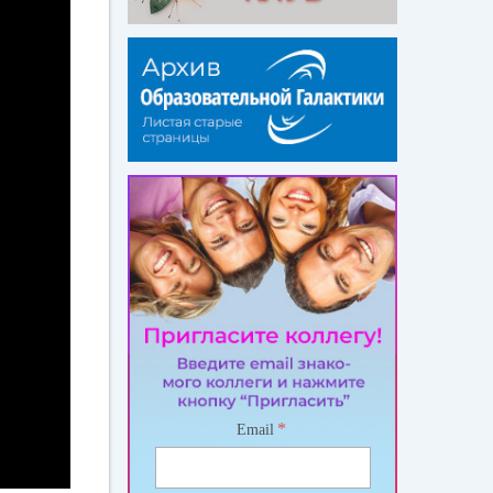
*
Email