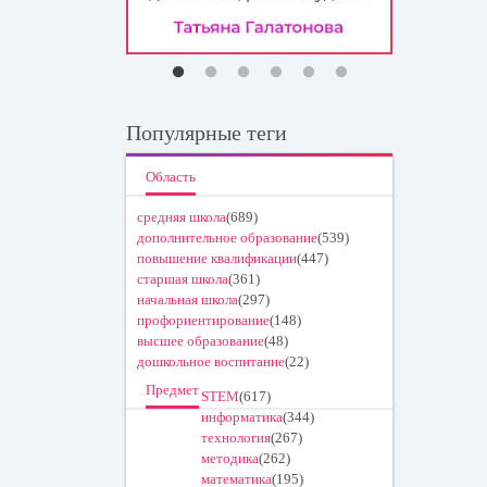
Популярные теги
Область
средняя школа
(689)
дополнительное образование
(539)
повышение квалификации
(447)
старшая школа
(361)
начальная школа
(297)
профориентирование
(148)
высшее образование
(48)
дошкольное воспитание
(22)
Предмет
STEM
(617)
информатика
(344)
технология
(267)
методика
(262)
математика
(195)