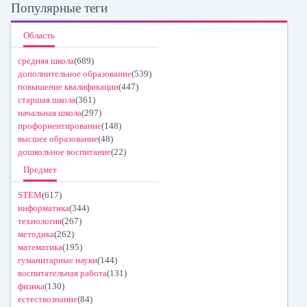
Популярные теги
Область
средняя школа
(689)
дополнительное образование
(539)
повышение квалификации
(447)
старшая школа
(361)
начальная школа
(297)
профориентирование
(148)
высшее образование
(48)
дошкольное воспитание
(22)
Предмет
STEM
(617)
информатика
(344)
технология
(267)
методика
(262)
математика
(195)
гуманитарные науки
(144)
воспитательная работа
(131)
физика
(130)
естествознание
(84)