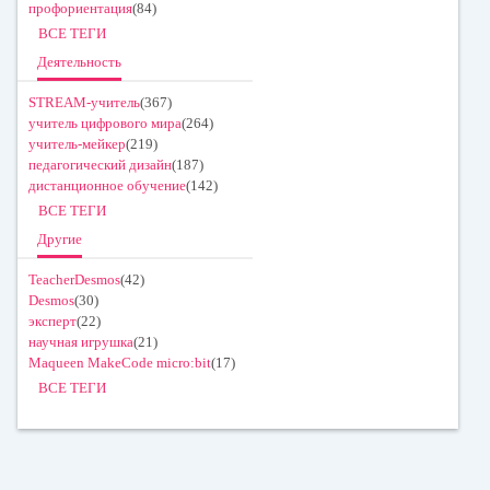
профориентация
(84)
ВСЕ ТЕГИ
Деятельность
STREAM-учитель
(367)
учитель цифрового мира
(264)
учитель-мейкер
(219)
педагогический дизайн
(187)
дистанционное обучение
(142)
ВСЕ ТЕГИ
Другие
TeacherDesmos
(42)
Desmos
(30)
эксперт
(22)
научная игрушка
(21)
Maqueen MakeCode micro:bit
(17)
ВСЕ ТЕГИ