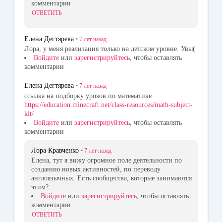
комментарии
ОТВЕТИТЬ
Елена Дегтярева
•
7 лет
назад
Лора, у меня реализация только на детском уровне. Увы(
Войдите
или
зарегистрируйтесь
, чтобы оставлять
комментарии
Елена Дегтярева
•
7 лет
назад
ссылка на подборку уроков по математике
https://education.minecraft.net/class-resources/math-subject-
kit/
Войдите
или
зарегистрируйтесь
, чтобы оставлять
комментарии
Лора Кравченко
•
7 лет
назад
Елена, тут я вижу огромное поле деятельности по
созданию новых активностей, по переводу
англоязычных. Есть сообщества, которые занимаются
этим?
Войдите
или
зарегистрируйтесь
, чтобы оставлять
комментарии
ОТВЕТИТЬ