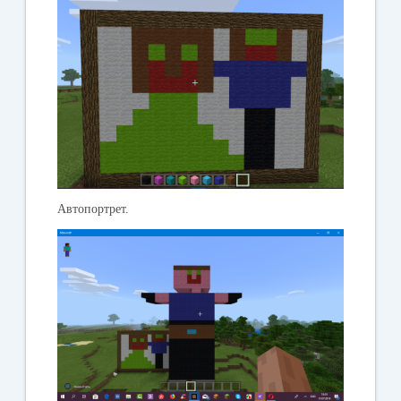
Автопортрет.