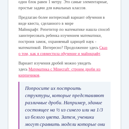
один блок равен 1 метру. Это самые элементарные,
простые задачи для начальных классов.
Предлагаю более интересный вариант обучения в
виде квеста, сделанного в мире
Майнкрафт. Репетитор по математике нашла способ
заинтересовать ребенка изучением математики,
построив замок, охраняемый царицей наук -
математикой. Интересно? Продолжение здесь
Сказ
о том, как я совместила обучение и майнкрафт
.
Вариант изучения дробей можно увидеть
здесь
Математика с Minecraft: строим дроби из
кирпичиков
.
Попросите их построить
структуры, которые представляют
различные дроби. Например, здание
состоящее на ½ из синего или на 1/3
из белого цвета. Затем, ученики
могут сравнить модели которые они