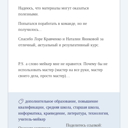
Надеюсь, что материалы могут оказаться
полезными.
Попытался поработать в команде, но не
получилось...
Спасибо Лоре Кравченко и Наталии Яниковой за
отличный, актуальный и результативный курс.
P.S. а слово мейкер мне не нравится. Почему бы не
использовать мастер (мастер на все руки, мастер
своего дела, просто мастер)…
дополнительное образование
повышение
квалификации
средняя школа
старшая школа
информатика
краеведение
литература
технология
учитель-мейкер
Поделитесь ссылкой: