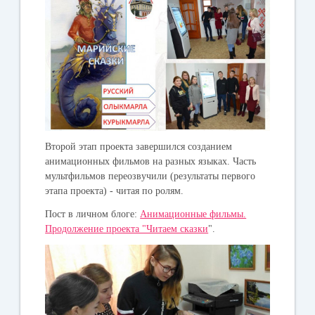
Второй этап проекта завершился созданием
анимационных фильмов на разных языках. Часть
мультфильмов переозвучили (результаты первого
этапа проекта) - читая по ролям.
Пост в личном блоге:
Анимационные фильмы.
Продолжение проекта "Читаем сказки
".