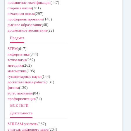
повышение квалификации
(447)
старшая школа
(361)
начальная школа
(297)
профориентирование
(148)
высшее образование
(48)
дошкольное воспитание
(22)
Предмет
STEM
(617)
информатика
(344)
технология
(267)
методика
(262)
математика
(195)
гуманитарные науки
(144)
воспитательная работа
(131)
физика
(130)
естествознание
(84)
профориентация
(84)
ВСЕ ТЕГИ
Деятельность
STREAM-учитель
(367)
учитель цифрового мира
(264)