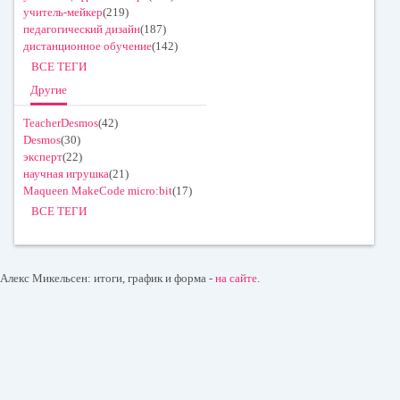
учитель-мейкер
(219)
педагогический дизайн
(187)
дистанционное обучение
(142)
ВСЕ ТЕГИ
Другие
TeacherDesmos
(42)
Desmos
(30)
эксперт
(22)
научная игрушка
(21)
Maqueen MakeCode micro:bit
(17)
ВСЕ ТЕГИ
Алекс Микельсен: итоги, график и форма -
на сайте
.