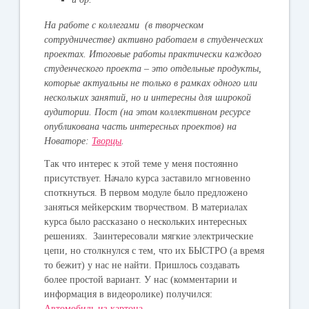
На
работе
с коллегами (в творческом
сотрудничестве) активно работаем в студенческих
проектах. Итоговые работы практически каждого
студенческого проекта – это отдельные продукты,
которые актуальны не только в рамках одного или
нескольких занятий, но и интересны для широкой
аудитории. Пост (на этом коллективном ресурсе
опубликована часть интересных проектов) на
Новаторе:
Творцы
.
Так что интерес к этой теме у меня постоянно
присутствует. Начало курса заставило мгновенно
споткнуться. В первом модуле было предложено
заняться мейкерским творчеством. В материалах
курса было рассказано о нескольких интересных
решениях. Заинтересовали мягкие электрические
цепи, но столкнулся с тем, что их БЫСТРО (а время
то бежит) у нас не найти. Пришлось создавать
более простой вариант. У нас (комментарии и
информация в видеоролике) получился:
Автомобиль из картона
.