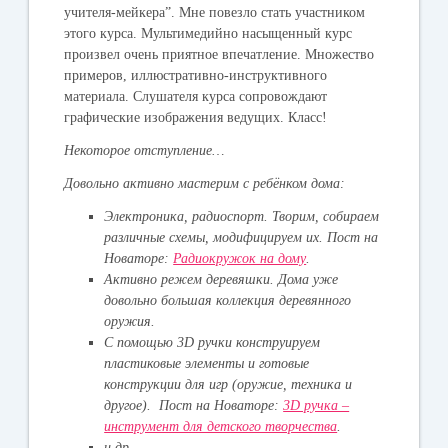
учителя-мейкера”. Мне повезло стать участником
этого курса. Мультимедийно насыщенный курс
произвел очень приятное впечатление. Множество
примеров, иллюстративно-инструктивного
материала. Слушателя курса сопровождают
графические изображения ведущих. Класс!
Некоторое отступление…
Довольно активно мастерим с ребёнком
дома
:
Электроника, радиоспорт. Творим, собираем
различные схемы, модифицируем их.
Пост на
Новаторе:
Радиокружок на дому
.
Активно режем деревяшки.
Дома уже
довольно большая коллекция деревянного
оружия.
С помощью 3D ручки конструируем
пластиковые элементы и готовые
конструкции для игр (оружие, техника и
другое).
Пост на Новаторе:
3D ручка –
инструмент для детского творчества
.
и др.