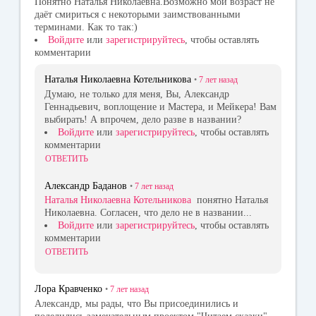
Понятно Наталья Николаевна.Возможно мой возраст не
даёт смириться с некоторыми заимствованными
терминами. Как то так:)
Войдите
или
зарегистрируйтесь
, чтобы оставлять
комментарии
Наталья Николаевна Котельникова
•
7 лет
назад
Думаю, не только для меня, Вы, Александр
Геннадьевич, воплощение и Мастера, и Мейкера! Вам
выбирать! А впрочем, дело разве в названии?
Войдите
или
зарегистрируйтесь
, чтобы оставлять
комментарии
ОТВЕТИТЬ
Александр Баданов
•
7 лет
назад
Наталья Николаевна Котельникова
понятно Наталья
Николаевна. Согласен, что дело не в названии...
Войдите
или
зарегистрируйтесь
, чтобы оставлять
комментарии
ОТВЕТИТЬ
Лора Кравченко
•
7 лет
назад
Александр, мы рады, что Вы присоединились и