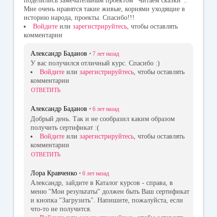
поделились замечательным проектом "Читаем сказки"..
Мне очень нравятся такие живые, корнями уходящие в
историю народа, проекты. Спасибо!!!
Войдите
или
зарегистрируйтесь
, чтобы оставлять
комментарии
Александр Баданов
•
7 лет
назад
У вас получился отличный курс. Спасибо :)
Войдите
или
зарегистрируйтесь
, чтобы оставлять
комментарии
ОТВЕТИТЬ
Александр Баданов
•
6 лет
назад
Добрый день. Так и не сообразил каким образом
получить сертификат :(
Войдите
или
зарегистрируйтесь
, чтобы оставлять
комментарии
ОТВЕТИТЬ
Лора Кравченко
•
6 лет
назад
Александр, зайдите в Каталог курсов - справа, в
меню "Мои результаты" должен быть Ваш сертификат
и кнопка "Загрузить". Напишите, пожалуйста, если
что-то не получится.