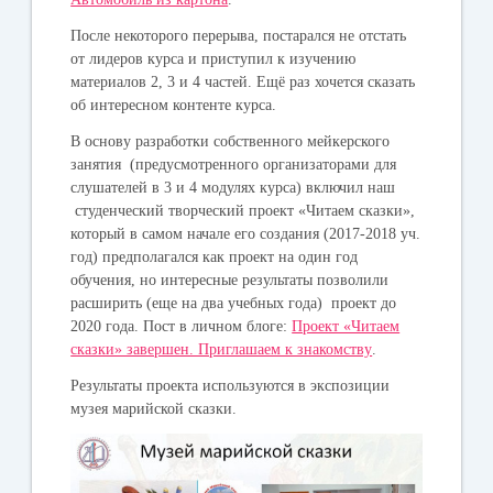
После некоторого перерыва, постарался не отстать
от лидеров курса и приступил к изучению
материалов 2, 3 и 4 частей. Ещё раз хочется сказать
об интересном контенте курса.
В основу разработки собственного мейкерского
занятия (предусмотренного организаторами для
слушателей в 3 и 4 модулях курса) включил наш
студенческий творческий проект «Читаем сказки»,
который в самом начале его создания (2017-2018 уч.
год) предполагался как проект на один год
обучения, но интересные результаты позволили
расширить (еще на два учебных года) проект до
2020 года.
Пост в личном блоге:
Проект «Читаем
сказки» завершен. Приглашаем к знакомству
.
Результаты проекта используются в экспозиции
музея марийской сказки.