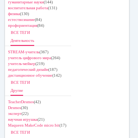
гуманитарные науки
(144)
воспитательная работа
(131)
физика
(130)
естествознание
(84)
профориентация
(84)
ВСЕ ТЕГИ
Деятельность
STREAM-учитель
(367)
учитель цифрового мира
(264)
учитель-мейкер
(219)
педагогический дизайн
(187)
дистанционное обучение
(142)
ВСЕ ТЕГИ
Другие
TeacherDesmos
(42)
Desmos
(30)
эксперт
(22)
научная игрушка
(21)
Maqueen MakeCode micro:bit
(17)
ВСЕ ТЕГИ