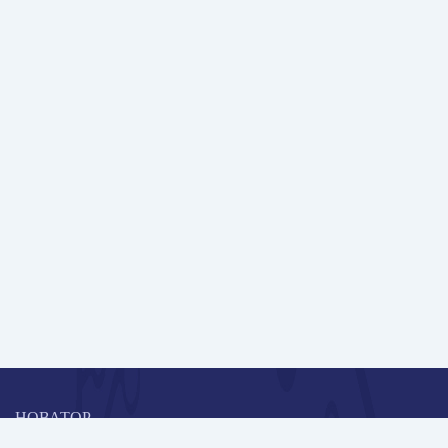
НОВАТОР
Коллективная блогоплатформа и площадка для профессионального