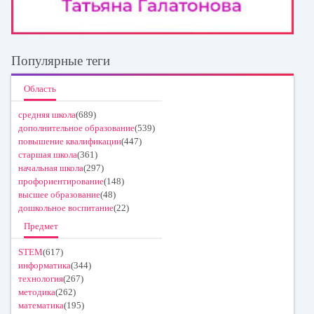
Популярные теги
Область
средняя школа
(689)
дополнительное образование
(539)
повышение квалификации
(447)
старшая школа
(361)
начальная школа
(297)
профориентирование
(148)
высшее образование
(48)
дошкольное воспитание
(22)
Предмет
STEM
(617)
информатика
(344)
технология
(267)
методика
(262)
математика
(195)