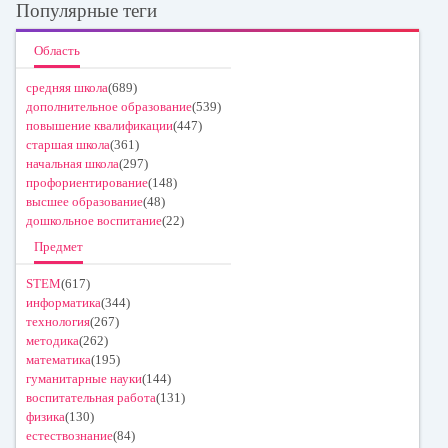
Популярные теги
Область
средняя школа
(689)
дополнительное образование
(539)
повышение квалификации
(447)
старшая школа
(361)
начальная школа
(297)
профориентирование
(148)
высшее образование
(48)
дошкольное воспитание
(22)
Предмет
STEM
(617)
информатика
(344)
технология
(267)
методика
(262)
математика
(195)
гуманитарные науки
(144)
воспитательная работа
(131)
физика
(130)
естествознание
(84)