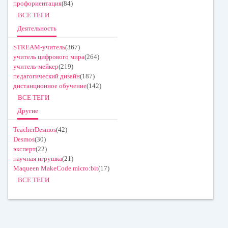
профориентация
(84)
ВСЕ ТЕГИ
Деятельность
STREAM-учитель
(367)
учитель цифрового мира
(264)
учитель-мейкер
(219)
педагогический дизайн
(187)
дистанционное обучение
(142)
ВСЕ ТЕГИ
Другие
TeacherDesmos
(42)
Desmos
(30)
эксперт
(22)
научная игрушка
(21)
Maqueen MakeCode micro:bit
(17)
ВСЕ ТЕГИ