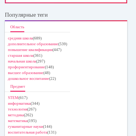
Популярные теги
Область
средняя школа
(689)
дополнительное образование
(539)
повышение квалификации
(447)
старшая школа
(361)
начальная школа
(297)
профориентирование
(148)
высшее образование
(48)
дошкольное воспитание
(22)
Предмет
STEM
(617)
информатика
(344)
технология
(267)
методика
(262)
математика
(195)
гуманитарные науки
(144)
воспитательная работа
(131)