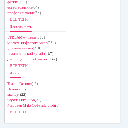
физика
(130)
естествознание
(84)
профориентация
(84)
ВСЕ ТЕГИ
Деятельность
STREAM-учитель
(367)
учитель цифрового мира
(264)
учитель-мейкер
(219)
педагогический дизайн
(187)
дистанционное обучение
(142)
ВСЕ ТЕГИ
Другие
TeacherDesmos
(42)
Desmos
(30)
эксперт
(22)
научная игрушка
(21)
Maqueen MakeCode micro:bit
(17)
ВСЕ ТЕГИ