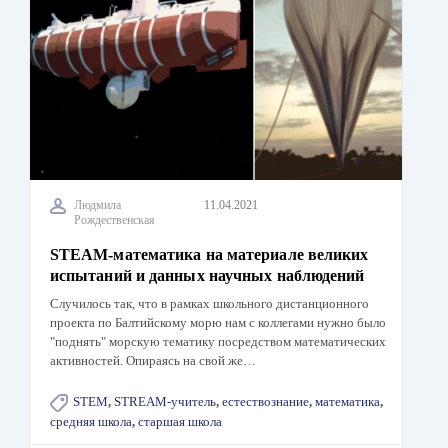
Людмила
11.04.2021
Рождественская
STEAM-математика на материале великих
испытаний и данных научных наблюдений
Случилось так, что в рамках школьного дистанционного
проекта по Балтийскому морю нам с коллегами нужно было
"поднять" морскую тематику посредством математических
активностей. Опираясь на свой же…
STEM
,
STREAM-учитель
,
естествознание
,
математика
,
средняя школа
,
старшая школа