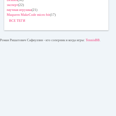
эксперт
(22)
научная игрушка
(21)
Maqueen MakeCode micro:bit
(17)
ВСЕ ТЕГИ
Роман Ришатович Сафиуллин - кто соперник и когда игры:
TennisBB
.