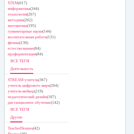
STEM
(617)
информатика
(344)
технология
(267)
методика
(262)
математика
(195)
гуманитарные науки
(144)
воспитательная работа
(131)
физика
(130)
естествознание
(84)
профориентация
(84)
ВСЕ ТЕГИ
Деятельность
STREAM-учитель
(367)
учитель цифрового мира
(264)
учитель-мейкер
(219)
педагогический дизайн
(187)
дистанционное обучение
(142)
ВСЕ ТЕГИ
Другие
TeacherDesmos
(42)
Desmos
(30)