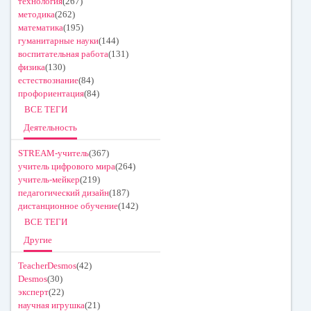
технология
(267)
методика
(262)
математика
(195)
гуманитарные науки
(144)
воспитательная работа
(131)
физика
(130)
естествознание
(84)
профориентация
(84)
ВСЕ ТЕГИ
Деятельность
STREAM-учитель
(367)
учитель цифрового мира
(264)
учитель-мейкер
(219)
педагогический дизайн
(187)
дистанционное обучение
(142)
ВСЕ ТЕГИ
Другие
TeacherDesmos
(42)
Desmos
(30)
эксперт
(22)
научная игрушка
(21)