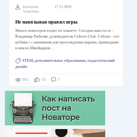
Екатерина
17.12.2018
Алексеева
Не навязывая правил игры
Много новаторов ходит по планете. Сегодня наш гость -
Владимир Рыбалко, руководитель Cuboro Club. Cuboro - это
кубики с с канавками для прохождения шарика, пришедшие
к нам из Швейцарии.…
STEM
,
дополнительное образование
,
педагогический
дизайн
662
10
5