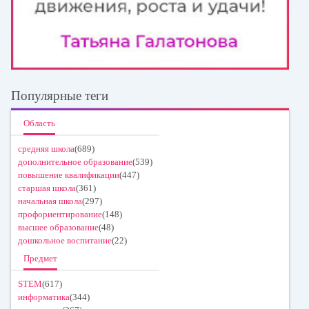
Популярные теги
Область
средняя школа
(689)
дополнительное образование
(539)
повышение квалификации
(447)
старшая школа
(361)
начальная школа
(297)
профориентирование
(148)
высшее образование
(48)
дошкольное воспитание
(22)
Предмет
STEM
(617)
информатика
(344)