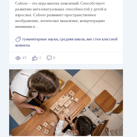
Cuboro – это игра многих поколений. Способствует
развитию интеллектуальных способностей у детей и
взрослых. Cuboro развивает пространственное
воображение, логическое мышление, концентрацию
внимания и…
гуманитарные науки
,
средняя школа
,
вне стен классной
комнаты
45
1
0