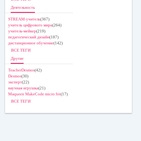
Деятельность
STREAM-учитель
(367)
учитель цифрового мира
(264)
учитель-мейкер
(219)
педагогический дизайн
(187)
дистанционное обучение
(142)
ВСЕ ТЕГИ
Другие
TeacherDesmos
(42)
Desmos
(30)
эксперт
(22)
научная игрушка
(21)
Maqueen MakeCode micro:bit
(17)
ВСЕ ТЕГИ