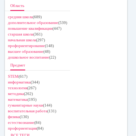
Область
средняя школа
(689)
дополнительное образование
(539)
повышение квалификации
(447)
старшая школа
(361)
начальная школа
(297)
профориентирование
(148)
высшее образование
(48)
дошкольное воспитание
(22)
Предмет
STEM
(617)
информатика
(344)
технология
(267)
методика
(262)
математика
(195)
гуманитарные науки
(144)
воспитательная работа
(131)
физика
(130)
естествознание
(84)
профориентация
(84)
ВСЕ ТЕГИ