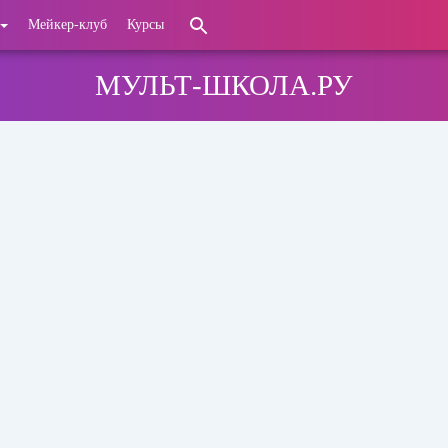
Мейкер-клуб
Курсы
МУЛЬТ-ШКОЛА.РУ