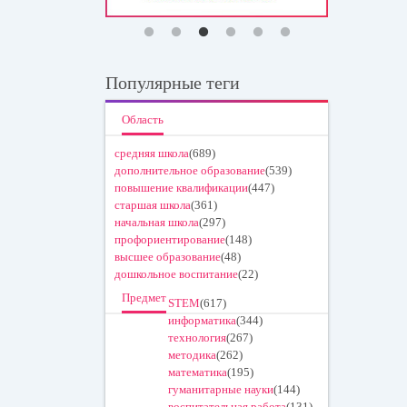
Популярные теги
Область
средняя школа
(689)
дополнительное образование
(539)
повышение квалификации
(447)
старшая школа
(361)
начальная школа
(297)
профориентирование
(148)
высшее образование
(48)
дошкольное воспитание
(22)
Предмет
STEM
(617)
информатика
(344)
технология
(267)
методика
(262)
математика
(195)
гуманитарные науки
(144)
воспитательная работа
(131)