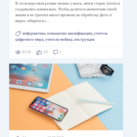
В этом коротком ролике можно узнать, зачем сторис (stories)
создавались изначально. Чтобы делиться моментами своей
жизни и не тратить много времени на обработку фото и
видео, общаться с…
информатика
,
повышение квалификации
,
учитель
цифрового мира
,
учитель-мейкер
,
инструкция
8138
10
1