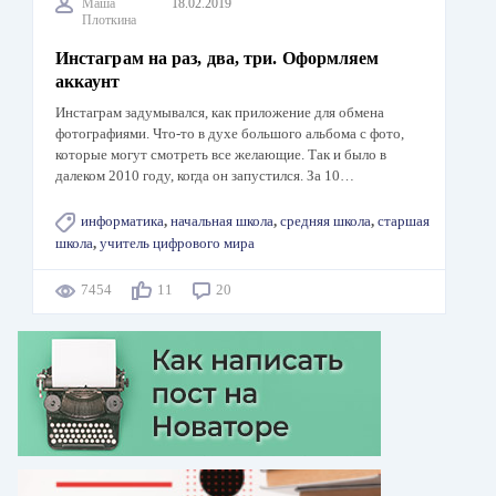
Маша
18.02.2019
Плоткина
Инстаграм на раз, два, три. Оформляем
аккаунт
Инстаграм задумывался, как приложение для обмена
фотографиями. Что-то в духе большого альбома с фото,
которые могут смотреть все желающие. Так и было в
далеком 2010 году, когда он запустился. За 10…
информатика
,
начальная школа
,
средняя школа
,
старшая
школа
,
учитель цифрового мира
7454
11
20