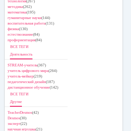
технология
(267)
методика
(262)
математика
(195)
гуманитарные науки
(144)
воспитательная работа
(131)
физика
(130)
естествознание
(84)
профориентация
(84)
ВСЕ ТЕГИ
Деятельность
STREAM-учитель
(367)
учитель цифрового мира
(264)
учитель-мейкер
(219)
педагогический дизайн
(187)
дистанционное обучение
(142)
ВСЕ ТЕГИ
Другие
TeacherDesmos
(42)
Desmos
(30)
эксперт
(22)
научная игрушка
(21)