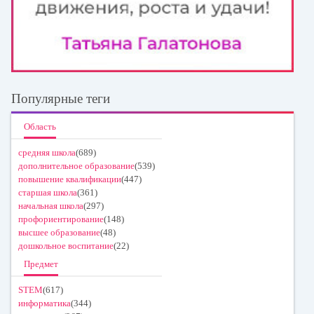
Популярные теги
Область
средняя школа
(689)
дополнительное образование
(539)
повышение квалификации
(447)
старшая школа
(361)
начальная школа
(297)
профориентирование
(148)
высшее образование
(48)
дошкольное воспитание
(22)
Предмет
STEM
(617)
информатика
(344)