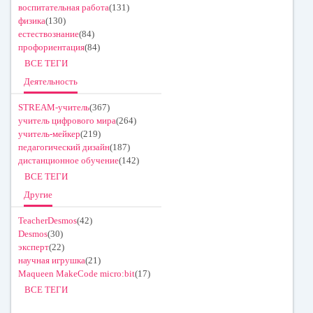
воспитательная работа
(131)
физика
(130)
естествознание
(84)
профориентация
(84)
ВСЕ ТЕГИ
Деятельность
STREAM-учитель
(367)
учитель цифрового мира
(264)
учитель-мейкер
(219)
педагогический дизайн
(187)
дистанционное обучение
(142)
ВСЕ ТЕГИ
Другие
TeacherDesmos
(42)
Desmos
(30)
эксперт
(22)
научная игрушка
(21)
Maqueen MakeCode micro:bit
(17)
ВСЕ ТЕГИ