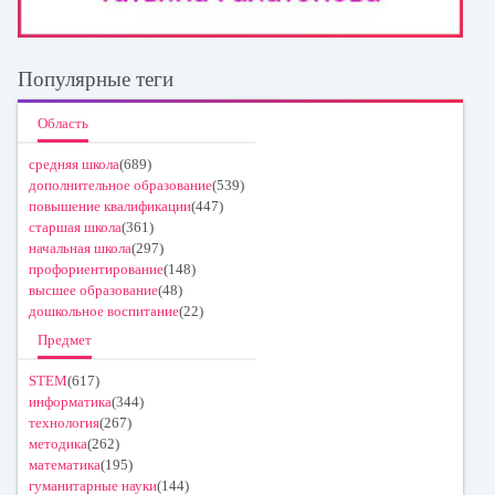
Популярные теги
Область
средняя школа
(689)
дополнительное образование
(539)
повышение квалификации
(447)
старшая школа
(361)
начальная школа
(297)
профориентирование
(148)
высшее образование
(48)
дошкольное воспитание
(22)
Предмет
STEM
(617)
информатика
(344)
технология
(267)
методика
(262)
математика
(195)
гуманитарные науки
(144)