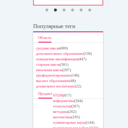
Популярные теги
Область
средняя школа
(689)
дополнительное образование
(539)
повышение квалификации
(447)
старшая школа
(361)
начальная школа
(297)
профориентирование
(148)
высшее образование
(48)
дошкольное воспитание
(22)
Предмет
STEM
(617)
информатика
(344)
технология
(267)
методика
(262)
математика
(195)
гуманитарные науки
(144)
воспитательная работа
(131)