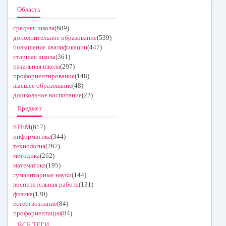
Область
средняя школа
(689)
дополнительное образование
(539)
повышение квалификации
(447)
старшая школа
(361)
начальная школа
(297)
профориентирование
(148)
высшее образование
(48)
дошкольное воспитание
(22)
Предмет
STEM
(617)
информатика
(344)
технология
(267)
методика
(262)
математика
(195)
гуманитарные науки
(144)
воспитательная работа
(131)
физика
(130)
естествознание
(84)
профориентация
(84)
ВСЕ ТЕГИ