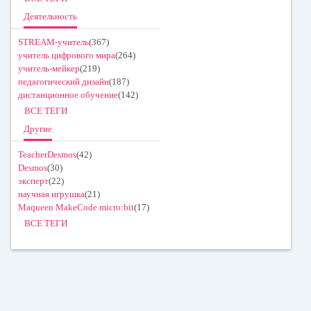
Деятельность
STREAM-учитель
(367)
учитель цифрового мира
(264)
учитель-мейкер
(219)
педагогический дизайн
(187)
дистанционное обучение
(142)
ВСЕ ТЕГИ
Другие
TeacherDesmos
(42)
Desmos
(30)
эксперт
(22)
научная игрушка
(21)
Maqueen MakeCode micro:bit
(17)
ВСЕ ТЕГИ