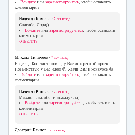
Войдите
или
зарегистрируйтесь
, чтобы оставлять
комментарии
Надежда Князева
•
7 лет
назад
Спасибо, Лора))
Войдите
или
зарегистрируйтесь
, чтобы оставлять
комментарии
ОТВЕТИТЬ
Михаил Тиличеев
•
7 лет
назад
Надежда Константиновна, у Вас интересный проект.
Позаимствую у Вас идею 😊 Удачи Вам в конкурсе!👍
Войдите
или
зарегистрируйтесь
, чтобы оставлять
комментарии
Надежда Князева
•
7 лет
назад
Михаил, спасибо! и пожалуйста)
Войдите
или
зарегистрируйтесь
, чтобы оставлять
комментарии
ОТВЕТИТЬ
Дмитрий Блинов
•
7 лет
назад