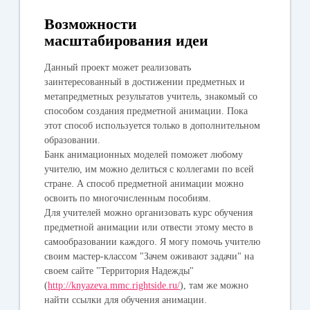
Возможности
масштабирования идеи
Данный проект может реализовать
заинтересованный в достижении предметных и
метапредметных результатов учитель, знакомый со
способом создания предметной анимации. Пока
этот способ используется только в дополнительном
образовании.
Банк анимационных моделей поможет любому
учителю, им можно делиться с коллегами по всей
стране. А способ предметной анимации можно
освоить по многочисленным пособиям.
Для учителей можно организовать курс обучения
предметной анимации или отвести этому место в
самообразовании каждого. Я могу помочь учителю
своим мастер-классом "Зачем оживают задачи" на
своем сайте "Территория Надежды"
(
http://knyazeva.mmc.rightside.ru/
), там же можно
найти ссылки для обучения анимации.