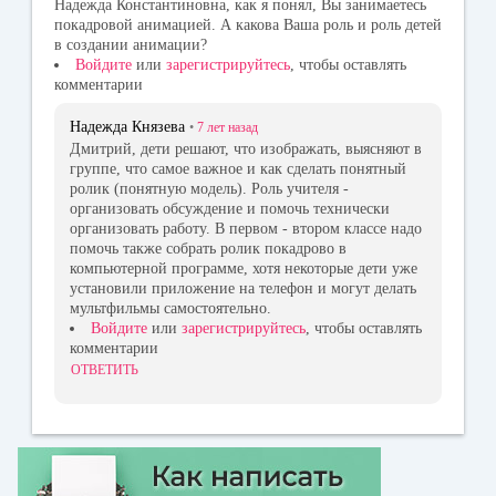
Надежда Константиновна, как я понял, Вы занимаетесь
покадровой анимацией. А какова Ваша роль и роль детей
в создании анимации?
Войдите
или
зарегистрируйтесь
, чтобы оставлять
комментарии
Надежда Князева
•
7 лет
назад
Дмитрий, дети решают, что изображать, выясняют в
группе, что самое важное и как сделать понятный
ролик (понятную модель). Роль учителя -
организовать обсуждение и помочь технически
организовать работу. В первом - втором классе надо
помочь также собрать ролик покадрово в
компьютерной программе, хотя некоторые дети уже
установили приложение на телефон и могут делать
мультфильмы самостоятельно.
Войдите
или
зарегистрируйтесь
, чтобы оставлять
комментарии
ОТВЕТИТЬ