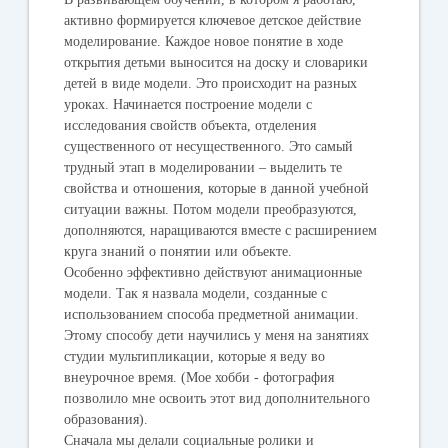
активно формируется ключевое детское действие
моделирование. Каждое новое понятие в ходе
открытия детьми выносится на доску и словарики
детей в виде модели. Это происходит на разных
уроках. Начинается построение модели с
исследования свойств объекта, отделения
существенного от несущественного. Это самый
трудный этап в моделировании – выделить те
свойства и отношения, которые в данной учебной
ситуации важны. Потом модели преобразуются,
дополняются, наращиваются вместе с расширением
круга знаний о понятии или объекте.
Особенно эффективно действуют анимационные
модели. Так я назвала модели, созданные с
использованием способа предметной анимации.
Этому способу дети научились у меня на занятиях
студии мультипликации, которые я веду во
внеурочное время. (Мое хобби - фотография
позволило мне освоить этот вид дополнительного
образования).
Сначала мы делали социальные ролики и