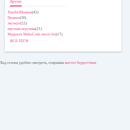
Другие
TeacherDesmos
(42)
Desmos
(30)
эксперт
(22)
научная игрушка
(21)
Maqueen MakeCode micro:bit
(17)
ВСЕ ТЕГИ
Ход сезона удобно смотреть, открывая
маттео берреттини
.