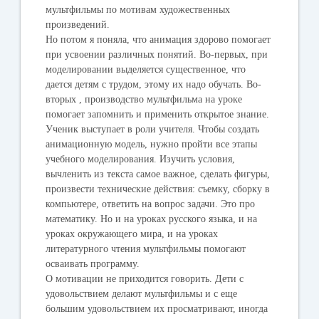
мультфильмы по мотивам художественных
произведений.
Но потом я поняла, что анимация здорово помогает
при усвоении различных понятий. Во-первых, при
моделировании выделяется существенное, что
дается детям с трудом, этому их надо обучать. Во-
вторых , производство мультфильма на уроке
помогает запомнить и применить открытое знание.
Ученик выступает в роли учителя. Чтобы создать
анимационную модель, нужно пройти все этапы
учебного моделирования. Изучить условия,
вычленить из текста самое важное, сделать фигуры,
произвести технические действия: съемку, сборку в
компьютере, ответить на вопрос задачи. Это про
математику. Но и на уроках русского языка, и на
уроках окружающего мира, и на уроках
литературного чтения мультфильмы помогают
осваивать программу.
О мотивации не приходится говорить. Дети с
удовольствием делают мультфильмы и с еще
большим удовольствием их просматривают, иногда