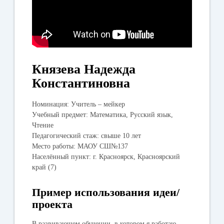
Князева Надежда
Константиновна
Номинация:
Учитель – мейкер
Учебный предмет:
Математика, Русский язык,
Чтение
Педагогический стаж:
свыше 10 лет
Место работы:
МАОУ СШ№137
Населённый пункт:
г. Красноярск, Красноярский
край (7)
Пример использования идеи/
проекта
В развивающем обучении, в котором я работаю,