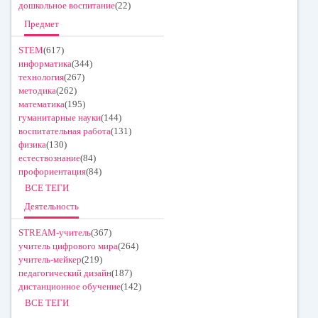
дошкольное воспитание
(22)
Предмет
STEM
(617)
информатика
(344)
технология
(267)
методика
(262)
математика
(195)
гуманитарные науки
(144)
воспитательная работа
(131)
физика
(130)
естествознание
(84)
профориентация
(84)
ВСЕ ТЕГИ
Деятельность
STREAM-учитель
(367)
учитель цифрового мира
(264)
учитель-мейкер
(219)
педагогический дизайн
(187)
дистанционное обучение
(142)
ВСЕ ТЕГИ