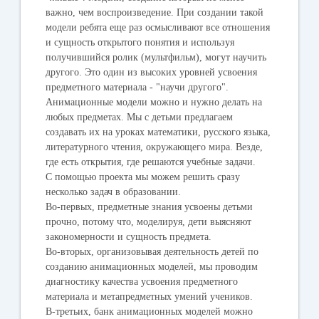
важно, чем воспроизведение. При создании такой
модели ребята еще раз осмысливают все отношения
и сущность открытого понятия и используя
получившийся ролик (мультфильм), могут научить
другого. Это один из высоких уровней усвоения
предметного материала - "научи другого".
Анимационные модели можно и нужно делать на
любых предметах. Мы с детьми предлагаем
создавать их на уроках математики, русского языка,
литературного чтения, окружающего мира. Везде,
где есть открытия, где решаются учебные задачи.
С помощью проекта мы можем решить сразу
несколько задач в образовании.
Во-первых, предметные знания усвоены детьми
прочно, потому что, моделируя, дети выясняют
закономерности и сущность предмета.
Во-вторых, организовывая деятельность детей по
созданию анимационных моделей, мы проводим
диагностику качества усвоения предметного
материала и метапредметных умений учеников.
В-третьих, банк анимационных моделей можно