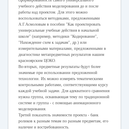
сформированности самого универсального
учебного действия моделирования до и после
работы над проектом. Для этого можно
воспользоваться методиками, предложенными
А.Г.Асмоловым в пособии "Как проектировать
универсальные учебные действия в начальной
школе" (например, методики "Кодирование",
"Нахождение схем к задачам", др.) или
измерительными материалами, предложенными в
диагностике метапредметных результатов нашим
красноярским ЦОКО.
Во-вторых, предметные результаты будут более
значимые при использовании предложенной
технологии. Их можно измерять тематическими
контрольными работами, соответствующими курсу
каждой учебной задачи. Для адекватного сравнения
нужна группа, осваивающая тему по традиционной
системе и группа - с помощью анимационного
моделирования.
Третий показатель значимости проекта - банк
роликов к разным темам по разным предметам, его
наличие и востребованность.