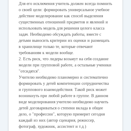
Для его исключения учитель должен всегда помнить
о своей цели: формировать универсальное учебное
действие моделирование как способ выделения
существенных отношений предметов и явлений и
использовать модель для решения целого класса
задач. Необходимо обсуждать работы, вместе с
детьми выносить критерии их оценки и размещать
в хранилище только те, которые отвечают
требованиям к модели вообще.
2. Есть риск, что лидеры возьмут на себя создание
модели при групповой работе, а остальные ученики
"отсидятся".
Учителю необходимо планомерно и систематично
формировать у детей компетенции сотрудничества
и группового взаимодействия. Такой риск может
возникнуть при любой работе в группе. В данном
виде моделирования учителю необходимо научить
детей договариваться о степени вклада в общее
дело, о "профессии", которую примерит сегодня
каждый из них (автор сценария, режиссер,
фотограф, художник, ассистент и т.д.)