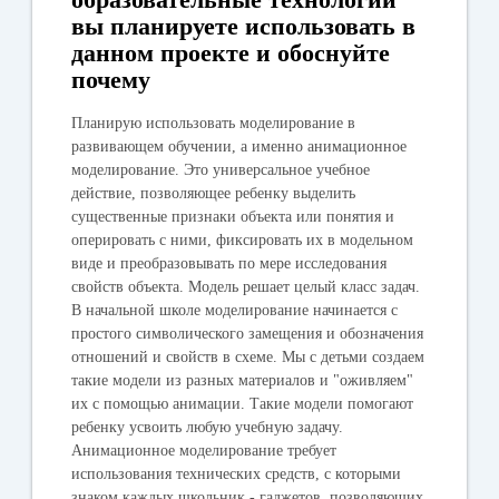
вы планируете использовать в
данном проекте и обоснуйте
почему
Планирую использовать моделирование в
развивающем обучении, а именно анимационное
моделирование. Это универсальное учебное
действие, позволяющее ребенку выделить
существенные признаки объекта или понятия и
оперировать с ними, фиксировать их в модельном
виде и преобразовывать по мере исследования
свойств объекта. Модель решает целый класс задач.
В начальной школе моделирование начинается с
простого символического замещения и обозначения
отношений и свойств в схеме. Мы с детьми создаем
такие модели из разных материалов и "оживляем"
их с помощью анимации. Такие модели помогают
ребенку усвоить любую учебную задачу.
Анимационное моделирование требует
использования технических средств, с которыми
знаком каждых школьник - гаджетов, позволяющих