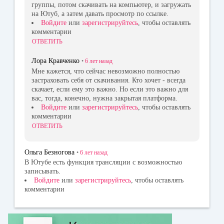
группы, потом скачивать на компьютер, и загружать
на Ютуб, а затем давать просмотр по ссылке.
Войдите
или
зарегистрируйтесь
, чтобы оставлять
комментарии
ОТВЕТИТЬ
Лора Кравченко
•
6 лет
назад
Мне кажется, что сейчас невозможно полностью
застраховать себя от скачивания. Кто хочет - всегда
скачает, если ему это важно. Но если это важно для
вас, тогда, конечно, нужна закрытая платформа.
Войдите
или
зарегистрируйтесь
, чтобы оставлять
комментарии
ОТВЕТИТЬ
Ольга Безногова
•
6 лет
назад
В Ютубе есть функция трансляции с возможностью
записывать.
Войдите
или
зарегистрируйтесь
, чтобы оставлять
комментарии