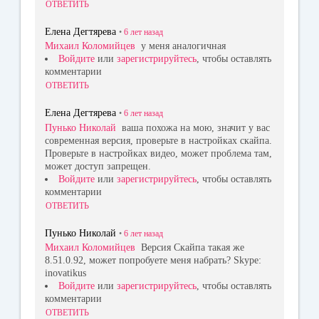
ОТВЕТИТЬ
Елена Дегтярева
•
6 лет
назад
Михаил Коломийцев
у меня аналогичная
Войдите
или
зарегистрируйтесь
, чтобы оставлять
комментарии
ОТВЕТИТЬ
Елена Дегтярева
•
6 лет
назад
Пунько Николай
ваша похожа на мою, значит у вас
современная версия, проверьте в настройках скайпа.
Проверьте в настройках видео, может проблема там,
может доступ запрещен.
Войдите
или
зарегистрируйтесь
, чтобы оставлять
комментарии
ОТВЕТИТЬ
Пунько Николай
•
6 лет
назад
Михаил Коломийцев
Версия Скайпа такая же
8.51.0.92, может попробуете меня набрать? Skype:
inovatikus
Войдите
или
зарегистрируйтесь
, чтобы оставлять
комментарии
ОТВЕТИТЬ