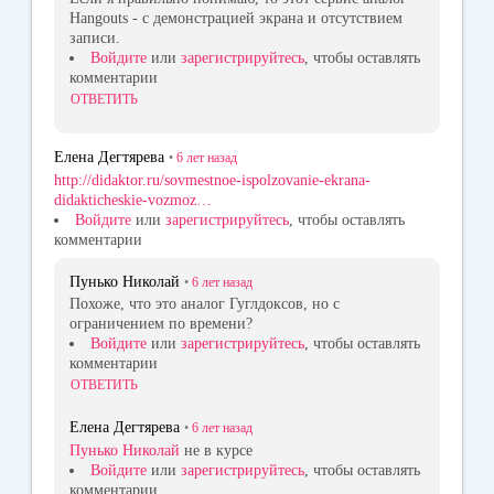
Hangouts - с демонстрацией экрана и отсутствием
записи.
Войдите
или
зарегистрируйтесь
, чтобы оставлять
комментарии
ОТВЕТИТЬ
Елена Дегтярева
•
6 лет
назад
http://didaktor.ru/sovmestnoe-ispolzovanie-ekrana-
didakticheskie-vozmoz…
Войдите
или
зарегистрируйтесь
, чтобы оставлять
комментарии
Пунько Николай
•
6 лет
назад
Похоже, что это аналог Гуглдоксов, но с
ограничением по времени?
Войдите
или
зарегистрируйтесь
, чтобы оставлять
комментарии
ОТВЕТИТЬ
Елена Дегтярева
•
6 лет
назад
Пунько Николай
не в курсе
Войдите
или
зарегистрируйтесь
, чтобы оставлять
комментарии