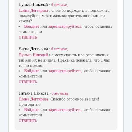
Пунько Николай
•
6 лет
назад
Елена Дегтярева
, спасибо подходит, а подскажите,
пожалуйста, максимальная длительность записи
какова?
Войдите
или
зарегистрируйтесь
, чтобы оставлять
комментарии
ОТВЕТИТЬ
Елена Дегтярева
•
6 лет
назад
Пунько Николай
не могу сказать про ограничения,
так как их не видела. Практика показала, что 1 час
точно можно.
Войдите
или
зарегистрируйтесь
, чтобы оставлять
комментарии
ОТВЕТИТЬ
Татьяна Панкова
•
6 лет
назад
Елена Дегтярева
Спасибо огромное за идеи!
Пригодится!
Войдите
или
зарегистрируйтесь
, чтобы оставлять
комментарии
ОТВЕТИТЬ