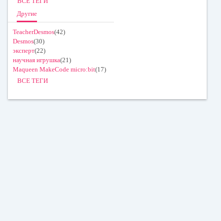
ВСЕ ТЕГИ
Другие
TeacherDesmos
(42)
Desmos
(30)
эксперт
(22)
научная игрушка
(21)
Maqueen MakeCode micro:bit
(17)
ВСЕ ТЕГИ