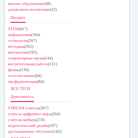
высшее образование
(48)
дошкольное воспитание
(22)
Предмет
STEM
(617)
информатика
(344)
технология
(267)
методика
(262)
математика
(195)
гуманитарные науки
(144)
воспитательная работа
(131)
физика
(130)
естествознание
(84)
профориентация
(84)
ВСЕ ТЕГИ
Деятельность
STREAM-учитель
(367)
учитель цифрового мира
(264)
учитель-мейкер
(219)
педагогический дизайн
(187)
дистанционное обучение
(142)