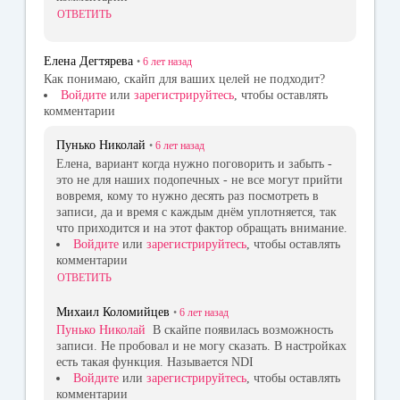
ОТВЕТИТЬ
Елена Дегтярева
•
6 лет
назад
Как понимаю, скайп для ваших целей не подходит?
Войдите
или
зарегистрируйтесь
, чтобы оставлять
комментарии
Пунько Николай
•
6 лет
назад
Елена, вариант когда нужно поговорить и забыть -
это не для наших подопечных - не все могут прийти
вовремя, кому то нужно десять раз посмотреть в
записи, да и время с каждым днём уплотняется, так
что приходится и на этот фактор обращать внимание.
Войдите
или
зарегистрируйтесь
, чтобы оставлять
комментарии
ОТВЕТИТЬ
Михаил Коломийцев
•
6 лет
назад
Пунько Николай
В скайпе появилась возможность
записи. Не пробовал и не могу сказать. В настройках
есть такая функция. Называется NDI
Войдите
или
зарегистрируйтесь
, чтобы оставлять
комментарии