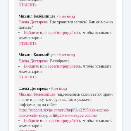
ОТВЕТИТЬ
Михаил Коломийцев
•
6 лет
назад
Елена Дегтярева
Где хранится запись? Как её можно
скачать?
Войдите
или
зарегистрируйтесь
, чтобы оставлять
комментарии
ОТВЕТИТЬ
Михаил Коломийцев
•
6 лет
назад
Елена Дегтярева
Разобрался
Войдите
или
зарегистрируйтесь
, чтобы оставлять
комментарии
ОТВЕТИТЬ
Елена Дегтярева
•
6 лет
назад
Михаил Коломийцев
видеозапись скачивается прямо
в чате в папку, которую вы сами укажете,
информация на сайте
https://support.skype.com/ru/faq/FA12395/kak-zapisat-
moi-zvonki-skayp
и
https://www.skype.com/ru/
Войдите
или
зарегистрируйтесь
, чтобы оставлять
комментарии