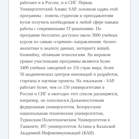
работают и в России, и в СНГ. Первая,
Университетский Альянс SAP, основная задача этой
программы - помочь студентам и преподавателям
вузов получить необходимые в любой сфере навыки
работы с современными IT-решениями. По
программе бесплатно доступно около 3000 учебных
курсов по самым «горячим» направлениям: бизнес-
аналитике и анализу данных, интернету вещей,
блокчейну, облачным технологиям. На мировом
уровне участниками программы являются более
3400 учебных заведений из 116 стран мира, более
50 академических центров инноваций и разработок,
стартапы и научные проекты. На локальном - SAP
работает более, чем со 150 университетами в
России и СНГ и ежегодно этот список расширяется,
например, он пополнился Дальневосточным
федеральным университетом, Белорусским
национальным техническим университетом,
Туринским Политехническим Университетом в
Ташкенте, ИТ-университетом Астаны и Казахской
Академией Инфокоммуникаций (КАИ).