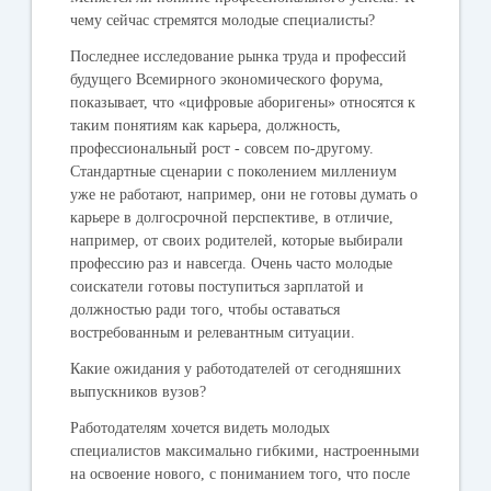
чему сейчас стремятся молодые специалисты?
Последнее исследование рынка труда и профессий
будущего Всемирного экономического форума,
показывает, что «цифровые аборигены» относятся к
таким понятиям как карьера, должность,
профессиональный рост - совсем по-другому.
Стандартные сценарии с поколением миллениум
уже не работают, например, они не готовы думать о
карьере в долгосрочной перспективе, в отличие,
например, от своих родителей, которые выбирали
профессию раз и навсегда. Очень часто молодые
соискатели готовы поступиться зарплатой и
должностью ради того, чтобы оставаться
востребованным и релевантным ситуации.
Какие ожидания у работодателей от сегодняшних
выпускников вузов?
Работодателям хочется видеть молодых
специалистов максимально гибкими, настроенными
на освоение нового, с пониманием того, что после