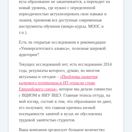
вуза образование не заканчивается, а переходит на
новый уровень, где нужно с определенной
периодичностью актуализировать свои навыки и
знания, применяя все доступные современные
инструменты обучения (микро-курсы, MOOC и
т.п.).
Есть ли открытые исследования и рекомендации
«Университетского альянса», полезные широкой
аудитории?
Текущих исследований нет, есть исследование 2014
года, результаты которого, думаю, во многом
актуальны и сегодня –
«Проблемы развития
кадрового потенциала в ИТ-отрасли стран
Евразийского союза»
, которое мы делали совместно
с ВЦИОМ и НИУ ВШЭ. Главные тезисы оттуда, на
мой взгляд, состоят в том, что образование не дают,
его получают, что главная причина низкой
посещаемости занятий в вузах не обусловлена
трудовой занятостью студентов.
Ваша компания организует большое количество