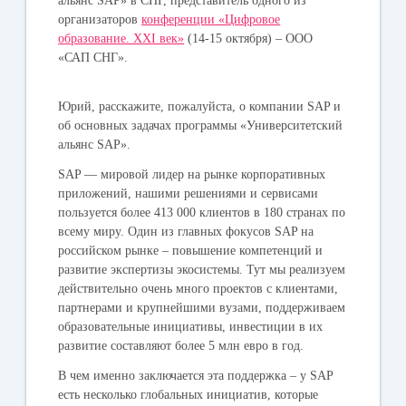
альянс SAP» в СНГ, представитель одного из
организаторов
конференции «Цифровое
образование. XXI век»
(14-15 октября) – ООО
«САП СНГ».
Юрий, расскажите, пожалуйста, о компании SAP и
об основных задачах программы «Университетский
альянс SAP».
SAP — мировой лидер на рынке корпоративных
приложений, нашими решениями и сервисами
пользуется более 413 000 клиентов в 180 странах по
всему миру. Один из главных фокусов SAP на
российском рынке – повышение компетенций и
развитие экспертизы экосистемы. Тут мы реализуем
действительно очень много проектов с клиентами,
партнерами и крупнейшими вузами, поддерживаем
образовательные инициативы, инвестиции в их
развитие составляют более 5 млн евро в год.
В чем именно заключается эта поддержка – у SAP
есть несколько глобальных инициатив, которые