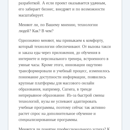
разработкой. А если проект оказывается удачным,
его забирает бизнес, внедряет и по возможности
масштабирует.
Меняют ли, по Вашему мнению, технологии
людей? Как? В чем?
Однозначно меняют, мы привыкаем к комфорту,
который технологии обеспечивают. От вызова такси
и заказа еды через приложения, до обучения в
интернете и персонального тренера, встроенного в
умные часы. Кроме этого, инновации ощутимо
трансформировали и учебный процесс, изменилось
понимание доступности информации, появились
крупные платформы для массового онлайн
образования, например, Cursera, в тренде
непрерывное образование. Из-за быстрой смены
технологий, вузы не успевают адаптировать
учебные программы, поэтому сейчас так активно
растет спрос на дополнительное обучение и
специализированные программы.
Меняется ли понятие профессионального успеха? К