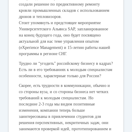
создали решение по предиктивному ремонту
кровли промышленных складов с использованием
дронов и тепловизоров.
Стоит упомянуть и предстоящее мероприятие
Университетского Альянса SAP, запланированное
на конец будущего года, оно будет посвящено
актуальной для нас теме управления опытом
(eXperience Management) и 15-летию работы нашей
программы в регионе СНГ.
Трудно ли “угодить” российскому бизнесу в кадрах?
Есть ли в его требованиях к молодым специалистам
особенности, характерные только для России?
Скорее, есть трудности в коммуникации, обычно и
со стороны вуза, и со стороны бизнеса нет четких
требований к молодым специалистам. Но
последние 2-3 года мы видим позитивные
изменения, компании теперь больше
заинтересованы в привлечении студентов для
решения перспективных, некритичных задач, они
занимаются проверкой идей, прототипированием и