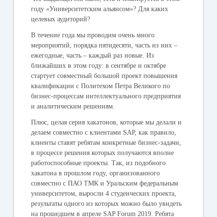
году «Университетским альянсом»? Для каких
целевых аудиторий?
В течение года мы проводим очень много
мероприятий, порядка пятидесяти, часть из них –
ежегодные, часть – каждый раз новые. Из
ближайших в этом году: в сентябре и октябре
стартует совместный большой проект повышения
квалификации с Политехом Петра Великого по
бизнес-процессам интеллектуального предприятия
и аналитическим решениям.
Плюс, целая серия хакатонов, которые мы делали и
делаем совместно с клиентами SAP, как правило,
клиенты ставят ребятам конкретные бизнес-задачи,
в процессе решения которых получаются вполне
работоспособные проекты. Так, из подобного
хакатона в прошлом году, организованного
совместно с ПАО ТМК и Уральским федеральным
университетом, выросли 4 студенческих проекта,
результаты одного из которых можно было увидеть
на прошедшем в апреле SAP Forum 2019. Ребята