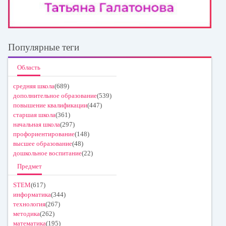
Популярные теги
Область
средняя школа
(689)
дополнительное образование
(539)
повышение квалификации
(447)
старшая школа
(361)
начальная школа
(297)
профориентирование
(148)
высшее образование
(48)
дошкольное воспитание
(22)
Предмет
STEM
(617)
информатика
(344)
технология
(267)
методика
(262)
математика
(195)