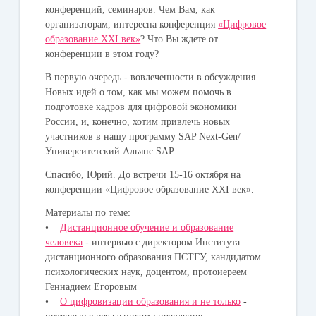
конференций, семинаров. Чем Вам, как
организаторам, интересна конференция
«Цифровое
образование XXI век»
? Что Вы ждете от
конференции в этом году?
В первую очередь - вовлеченности в обсуждения.
Новых идей о том, как мы можем помочь в
подготовке кадров для цифровой экономики
России, и, конечно, хотим привлечь новых
участников в нашу программу SAP Next-Gen/
Университетский Альянс SAP.
Спасибо, Юрий. До встречи 15-16 октября на
конференции «Цифровое образование XXI век».
Материалы по теме:
•
Дистанционное обучение и образование
человека
- интервью с директором Института
дистанционного образования ПСТГУ, кандидатом
психологических наук, доцентом, протоиереем
Геннадием Егоровым
•
О цифровизации образования и не только
-