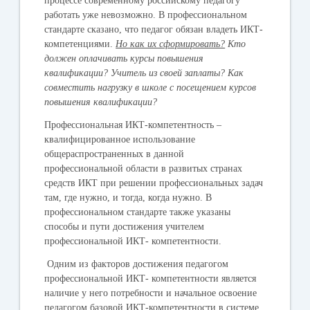
процессе современному российскому педагогу
работать уже невозможно. В профессиональном
стандарте сказано, что педагог обязан владеть ИКТ-
компетенциями.
Но как их сформировать?
Кто
должен оплачивать курсы повышения
квалификации? Учитель из своей заплаты? Как
совместить нагрузку в школе с посещением курсов
повышения квалификации?
Профессиональная ИКТ-компетентность –
квалифицированное использование
общераспространенных в данной
профессиональной области в развитых странах
средств ИКТ при решении профессиональных задач
там, где нужно, и тогда, когда нужно. В
профессиональном стандарте также указаны
способы и пути достижения учителем
профессиональной ИКТ- компетентности.
Одним из факторов достижения педагогом
профессиональной ИКТ- компетентности является
наличие у него потребности и начальное освоение
педагогом базовой ИКТ-компетентности в системе