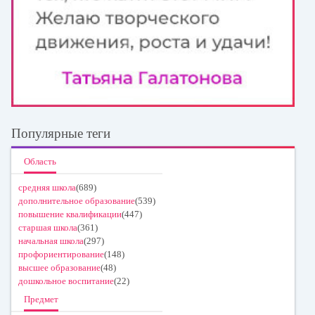
Популярные теги
Область
средняя школа
(689)
дополнительное образование
(539)
повышение квалификации
(447)
старшая школа
(361)
начальная школа
(297)
профориентирование
(148)
высшее образование
(48)
дошкольное воспитание
(22)
Предмет