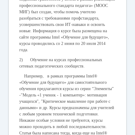
профессионального стандарта педагога» (MOOC
МИГ) был создан, чтобы помочь учителю
разобраться с требованиями профстандарта,
усовершенствовать свои ИТ-навыки и освоить
новые. Информация о курсе была размещена на
сайте программы Intel «Обучение для будущего»,
курсы проводились со 2 июня по 20 июля 2014
года.
2) Обучение на курсах профессиональных
сетевых педагогических сообществ.
Например, в рамках программы Intel®
«Обучение для будущего» для самостоятельного
обучения предлагаются курсы из серии “Элементы”
-"Модель «1 ученик - 1 компьютер»: мотивация
учащихся", "Критическое мышление при работе с
данными» и др. Курсы предназначены для учителей
с любым уровнем технической подготовки.
Никакие особые условия не требуются, курсы
можно проходить в любой последовательности.
Статья была написана тогда, когда еще на
Intel®