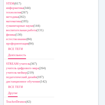
STEM
(617)
информатика
(344)
технология
(267)
методика
(262)
математика
(195)
гуманитарные науки
(144)
воспитательная работа
(131)
физика
(130)
естествознание
(84)
профориентация
(84)
ВСЕ ТЕГИ
Деятельность
STREAM-учитель
(367)
учитель цифрового мира
(264)
учитель-мейкер
(219)
педагогический дизайн
(187)
дистанционное обучение
(142)
ВСЕ ТЕГИ
Другие
TeacherDesmos
(42)