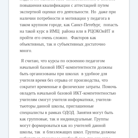
повышения квалификации с аттестацией путем
экспертной оценки его деятельности. Но даже при
наличии потребности и мотивации у педагога в
таком крупном городе, как Санкт-Петебург, попасть
на такой курс в ИМЦ района или в РЦОКОиИТ и
пройти его очень сложно. Факторов как
объективных, так и субъективных достаточно
много.
Я считаю, что курсы по освоению педагогом
начальной базовой ИКТ-компетентности должны
быть организованы при школах в удобное для
учителя время без отрыва от производства, что
сократит временные и физические затраты. Помочь
овладеть начальной базовой ИКТ-компетентностью
учителям смогут учителя информатики, учителя-
тьюторы данной школы, приглашенные
специалисты в рамках ОДОД. Занятия могут быть
как групповые, так и индивидуальные. Группы
могут формироваться как из учителей данной
школы, так и близлежащих школ. Группы должны