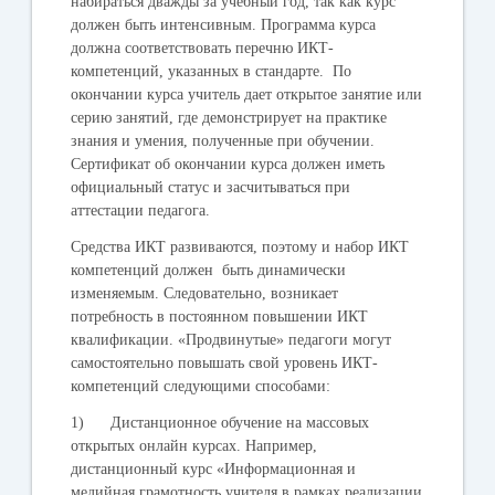
набираться дважды за учебный год, так как курс
должен быть интенсивным. Программа курса
должна соответствовать перечню ИКТ-
компетенций, указанных в стандарте. По
окончании курса учитель дает открытое занятие или
серию занятий, где демонстрирует на практике
знания и умения, полученные при обучении.
Сертификат об окончании курса должен иметь
официальный статус и засчитываться при
аттестации педагога.
Средства ИКТ развиваются, поэтому и набор ИКТ
компетенций должен быть динамически
изменяемым. Следовательно, возникает
потребность в постоянном повышении ИКТ
квалификации. «Продвинутые» педагоги могут
самостоятельно повышать свой уровень ИКТ-
компетенций следующими способами:
1) Дистанционное обучение на массовых
открытых онлайн курсах. Например,
дистанционный курс «Информационная и
медийная грамотность учителя в рамках реализации