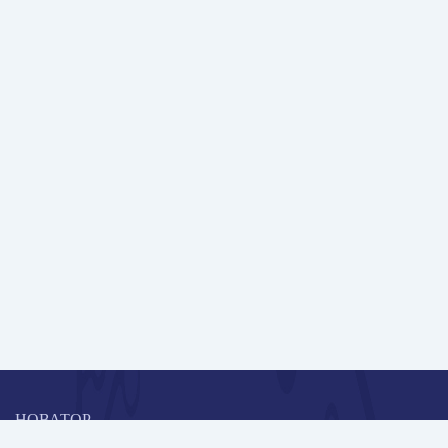
НОВАТОР
Коллективная блогоплатформа и площадка для профессионального