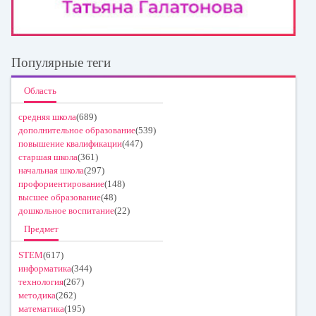
Популярные теги
Область
средняя школа
(689)
дополнительное образование
(539)
повышение квалификации
(447)
старшая школа
(361)
начальная школа
(297)
профориентирование
(148)
высшее образование
(48)
дошкольное воспитание
(22)
Предмет
STEM
(617)
информатика
(344)
технология
(267)
методика
(262)
математика
(195)