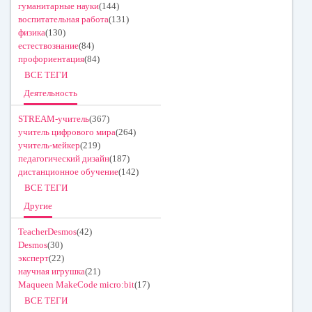
гуманитарные науки
(144)
воспитательная работа
(131)
физика
(130)
естествознание
(84)
профориентация
(84)
ВСЕ ТЕГИ
Деятельность
STREAM-учитель
(367)
учитель цифрового мира
(264)
учитель-мейкер
(219)
педагогический дизайн
(187)
дистанционное обучение
(142)
ВСЕ ТЕГИ
Другие
TeacherDesmos
(42)
Desmos
(30)
эксперт
(22)
научная игрушка
(21)
Maqueen MakeCode micro:bit
(17)
ВСЕ ТЕГИ