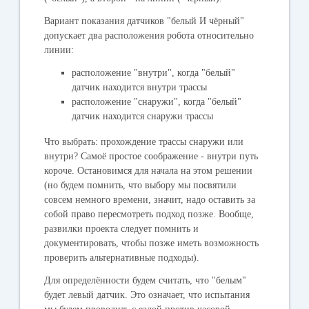
Вариант показания датчиков "белый И чёрный"
допускает два расположения робота относительно
линии:
расположение "внутри", когда "белый"
датчик находится внутри трассы
расположение "снаружи", когда "белый"
датчик находится снаружи трассы
Что выбрать: прохождение трассы снаружи или
внутри? Самоё простое соображение - внутри путь
короче. Остановимся для начала на этом решении
(но будем помнить, что выбору мы посвятили
совсем немного времени, значит, надо оставить за
собой право пересмотреть подход позже. Вообще,
развилки проекта следует помнить и
документировать, чтобы позже иметь возможность
проверить альтернативные подходы).
Для определённости будем считать, что "белым"
будет левый датчик. Это означает, что испытания