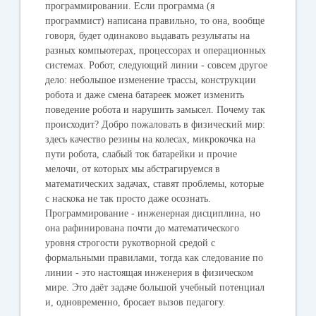
программировании. Если программа (я
программист) написана правильно, то она, вообще
говоря, будет одинаково выдавать результаты на
разных компьютерах, процессорах и операционных
системах. Робот, следующий линии - совсем другое
дело: небольшое изменение трассы, конструкции
робота и даже смена батареек может изменить
поведение робота и нарушить замысел. Почему так
происходит? Добро пожаловать в физический мир:
здесь качество резины на колесах, микрокочка на
пути робота, слабый ток батарейки и прочие
мелочи, от которых мы абстрагируемся в
математических задачах, ставят проблемы, которые
с наскока не так просто даже осознать.
Программирование - инженерная дисциплина, но
она рафинирована почти до математического
уровня строгости рукотворной средой с
формальными правилами, тогда как следование по
линии - это настоящая инженерия в физическом
мире. Это даёт задаче большой учебный потенциал
и, одновременно, бросает вызов педагогу.