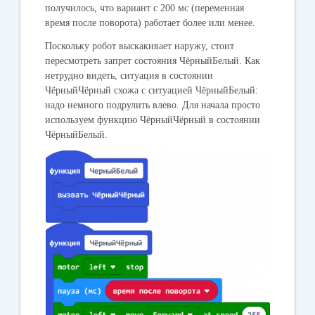
получилось, что вариант с 200 мс (переменная
время после поворота
) работает более или менее.
Поскольку робот выскакивает наружу, стоит
пересмотреть запрет состояния ЧёрныйБелый. Как
нетрудно видеть, ситуация в состоянии
ЧёрныйЧёрный схожа с ситуацией ЧёрныйБелый:
надо немного подрулить влево. Для начала просто
используем функцию ЧёрныйЧёрный в состоянии
ЧёрныйБелый.