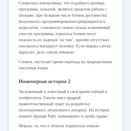
Сложилось впечатление, что подобного размера
программа, пожалуй, является пределом работы с
блоками: при большом числе блоков достоинства
визуального программирования превращаются в
недостатки: становится сложно искать изменяемый
участок программы, переносы блоков несут
опасность их падения "не там", причём отсутствие
синтаксиса маскирует поломку. Если мышка слегка
барахлит, дело совсем неважно.
Словом, наступает время перехода на традиционные
текстовые языки.
Инженерная история 2
Заслуженный и известный в своё время учёный и
изобретатель Лэнгли имел щедрый
правительственный грант на разработку
пилотируемого летательного аппарата. Но история
помнит братьев Райт, начинавших в своём гараже.
Мораль: то, что в области поработало немало