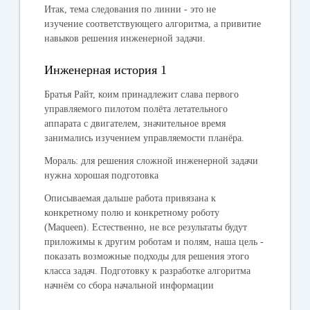
Итак,
тема следования по линни - это не
изучение соответствующего алгоритма, а привитие
навыков решения инженерной задачи
.
Инженерная история 1
Братья Райт, коим принадлежит слава первого
управляемого пилотом полёта летательного
аппарата с двигателем, значительное время
занимались изучением управляемости планёра.
Мораль
: для решения сложной инженерной задачи
нужна хорошая подготовка
Описываемая дальше работа привязана к
конкретному полю и конкретному роботу
(Maqueen). Естественно, не все результаты будут
приложимы к другим роботам и полям, наша цель -
показать возможные подходы для решения этого
класса задач. Подготовку к разработке алгоритма
начнём со сбора начальной информации