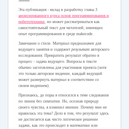
линии".
Эта публикация - вклад в разработку главы 3
анонсированного курса основ программирования и
робототехники
, но может рассматриваться как
самостоятельный текст для читателей, имеющих
опыт программирования в среде makecode.
Замечание о стиле. Материал предназначен для
ведущего занятия и содержит
результат
авторского
исследования. Превратить результат обратно в
процесс - задача ведущего. Вопросы в тексте
обычно заготовлены для участников проекта (хотя
это только авторское видение, каждый ведущий
может развернуть материал в соответствии со
своим видением).
Признаюсь, до поры я относился к теме следования
по линии без симпатии. Но, осознав природу
своего чувства, я изменил мнение. Почему мне не
нравилась эта тема? Дело в том, что результат здесь
не достигается как чисто логическое решение
задачи, как это происходит в математике или