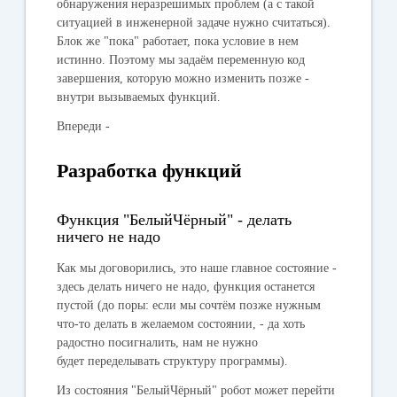
обнаружения неразрешимых проблем (а с такой
ситуацией в инженерной задаче нужно считаться).
Блок же "
пока
" работает, пока условие в нем
истинно. Поэтому мы задаём переменную
код
завершения
, которую можно изменить позже -
внутри вызываемых функций.
Впереди -
Разработка функций
Функция "БелыйЧёрный" - делать
ничего не надо
Как мы договорились, это наше главное состояние -
здесь делать ничего не надо, функция останется
пустой (до поры: если мы сочтём позже нужным
что-то делать в желаемом состоянии, - да хоть
радостно посигналить, нам не нужно
будет переделывать структуру программы).
Из состояния "БелыйЧёрный" робот может перейти