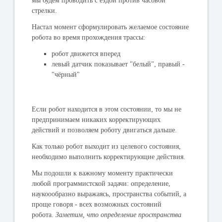
мы будем проводить с ездой против часовой
стрелки.
Настал момент сформулировать желаемое состояние
робота во время прохождения трассы:
робот движется вперед
левый датчик показывает "белый", правый -
"чёрный"
Если робот находится в этом состоянии, то мы не
предпринимаем никаких корректирующих
действий и позволяем роботу двигаться дальше.
Как только робот выходит из целевого состояния,
необходимо выполнить корректирующие действия.
Мы подошли к важному моменту практически
любой программистской задачи: определение,
наукоообразно выражаясь, пространства событий, а
проще говоря - всех возможных состояний
робота.
Заметим, что определение пространства