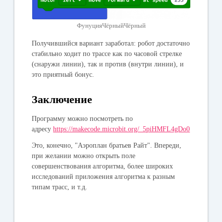
ФунуцияЧёрныйЧёрный
Получившийся вариант заработал: робот достаточно
стабильно ходит по трассе как по часовой стрелке
(снаружи линии), так и против (внутри линии), и
это приятный бонус.
Заключение
Программу можно посмотреть по
адресу
https://makecode.microbit.org/_5piHMFL4gDo0
Это, конечно, "Аэроплан братьев Райт". Впереди,
при желании можно открыть поле
совершенствования алгоритма, более широких
исследований приложения алгоритма к разным
типам трасс, и т.д.