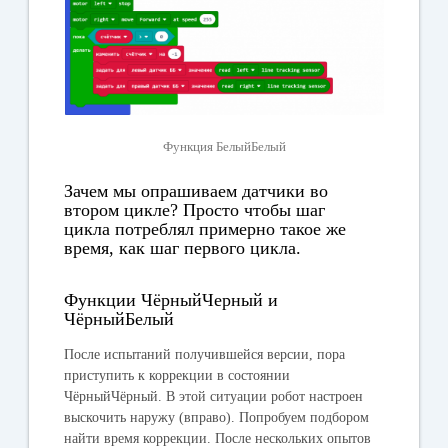
​​​​​​Функция БелыйБелый
Зачем мы опрашиваем датчики во
втором цикле? Просто чтобы шаг
цикла потреблял примерно такое же
время, как шаг первого цикла.
Функции ЧёрныйЧерный и
ЧёрныйБелый
После испытаний получившейся версии, пора
приступить к коррекции в состоянии
ЧёрныйЧёрный. В этой ситуации робот настроен
выскочить наружу (вправо). Попробуем подбором
найти время коррекции. После нескольких опытов