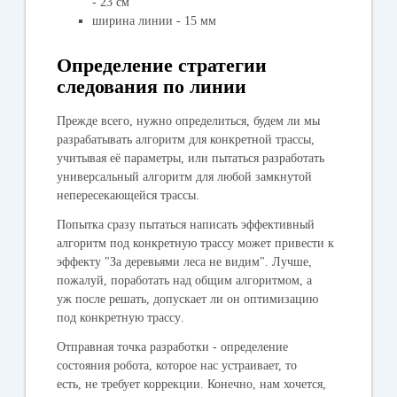
- 23 см
ширина линии - 15 мм
Определение стратегии
следования по линии
Прежде всего, нужно определиться, будем ли мы
разрабатывать алгоритм для конкретной трассы,
учитывая её параметры, или пытаться разработать
универсальный алгоритм для любой замкнутой
непересекающейся трассы.
Попытка сразу пытаться написать эффективный
алгоритм под конкретную трассу может привести к
эффекту "За деревьями леса не видим". Лучше,
пожалуй,
поработать над общим алгоритмом, а
уж после решать, допускает ли он оптимизацию
под конкретную трассу
.
Отправная точка разработки - определение
состояния робота, которое нас устраивает, то
есть, не требует коррекции. Конечно, нам хочется,