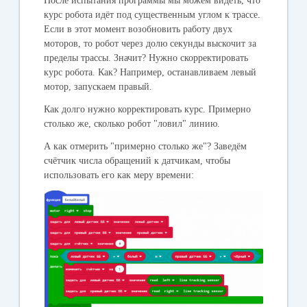
После испытания программы мы можем видеть, что
курс робота идёт под существенным углом к трассе.
Если в этот момент возобновить работу двух
моторов, то робот через долю секунды выскочит за
пределы трассы. Значит? Нужно скорректировать
курс робота. Как? Например, останавливаем левый
мотор, запускаем правый.
Как долго нужно корректировать курс. Примерно
столько же, сколько робот "ловил" линию.
А как отмерить "примерно столько же"? Заведём
счётчик числа обращений к датчикам, чтобы
использовать его как меру времени: