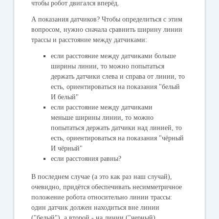
чтобы робот двигался вперёд.
А показания датчиков? Чтобы определиться с этим
вопросом, нужно сначала сравнить ширину линии
трассы и расстояние между датчиками:
если расстояние между датчиками больше
ширины линии, то можно попытаться
держать датчики слева и справа от линии, то
есть, ориентироваться на показания "белый
И белый"
если расстояние между датчиками
меньше ширины линии, то можно
попытаться держать датчики над линией, то
есть, ориентироваться на показания "чёрный
И чёрный"
если расстояния равны?
В последнем случае (а это как раз наш случай),
очевидно, придётся обеспечивать несимметричное
положение робота относительно линии трассы:
один датчик должен находиться вне линии
("белый"), а второй - на линии ("черный).