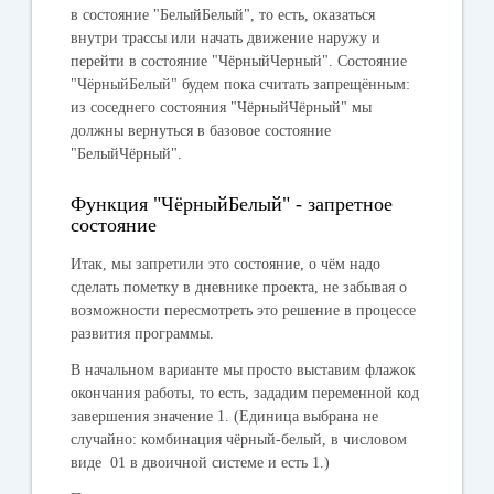
в состояние "БелыйБелый", то есть, оказаться
внутри трассы или начать движение наружу и
перейти в состояние "ЧёрныйЧерный". Состояние
"ЧёрныйБелый" будем пока считать запрещённым:
из соседнего состояния "ЧёрныйЧёрный" мы
должны вернуться в базовое состояние
"БелыйЧёрный".
Функция "ЧёрныйБелый" - запретное
состояние
Итак, мы запретили это состояние, о чём надо
сделать пометку в дневнике проекта, не забывая о
возможности пересмотреть это решение в процессе
развития программы.
В начальном варианте мы просто выставим флажок
окончания работы, то есть, зададим переменной
код
завершения
значение
1
. (Единица выбрана не
случайно: комбинация чёрный-белый, в числовом
виде 01 в двоичной системе и есть 1.)