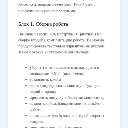
объёмом 4 академических часа. Еще 2 часа -
проектно-конкурсная программа.
Блок 1. Сборка робота
Начиная с версии 4.0, инструкция (рисунки) по
сборке входит в комплектацию робота Её можно
продублировать текстовым вариантом на русском
языке с экрана учительского компьютера:
убедиться, что выключатель находится в
положении "OFF" (выключено)
установить колеса
взять липучку, снять защитную бумагу с
одной стороны
приклеить липучку к блоку питания снизу
вставить кабель блока питания в разъём на
роботе
снять защитную бумагу со второй стороны
липучки
приклеить липучку к моторам