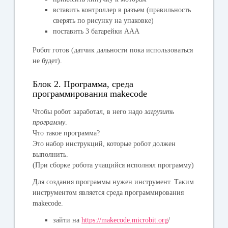
вставить контроллер в разъем (правильность
сверять по рисунку на упаковке)
поставить 3 батарейки ААА
Робот готов (датчик дальности пока использоваться
не будет).
Блок 2. Программа, среда
программирования makecode
Чтобы робот заработал, в него надо
загрузить
программу
.
Что такое программа?
Это набор инструкций, которые робот должен
выполнить.
(При сборке робота учащийся исполнял программу)
Для создания программы нужен инструмент. Таким
инструментом является среда программирования
makecode.
зайти на
https://makecode.microbit.org
/