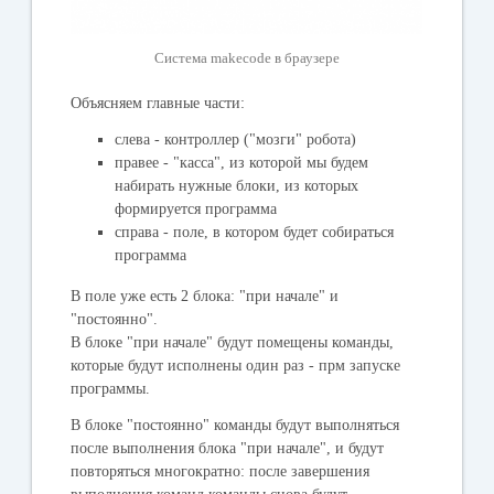
Система makecode в браузере
Объясняем главные части:
слева - контроллер ("мозги" робота)
правее - "касса", из которой мы будем
набирать нужные блоки, из которых
формируется программа
справа - поле, в котором будет собираться
программа
В поле уже есть 2 блока: "
при начале
" и
"
постоянно
".
В блоке "
при начале
" будут помещены команды,
которые будут исполнены один раз - прм запуске
программы.
В блоке "
постоянно
" команды будут выполняться
после выполнения блока "при начале", и будут
повторяться многократно: после завершения