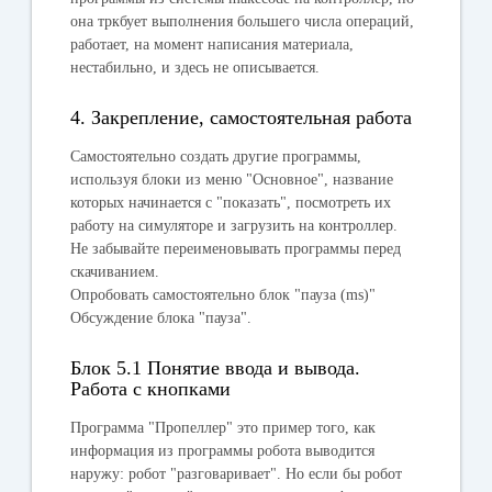
она тркбует выполнения большего числа операций,
работает, на момент написания материала,
нестабильно, и здесь не описывается.
4. Закрепление, самостоятельная работа
Самостоятельно создать другие программы,
используя блоки из меню "
Основное
", название
которых начинается с "показать", посмотреть их
работу на симуляторе и загрузить на контроллер.
Не забывайте переименовывать программы перед
скачиванием.
Опробовать самостоятельно блок "
пауза
(ms)"
Обсуждение блока "
пауза
".
Блок 5.1 Понятие ввода и вывода.
Работа с кнопками
Программа "Пропеллер" это пример того, как
информация из программы робота выводится
наружу: робот "разговаривает". Но если бы робот