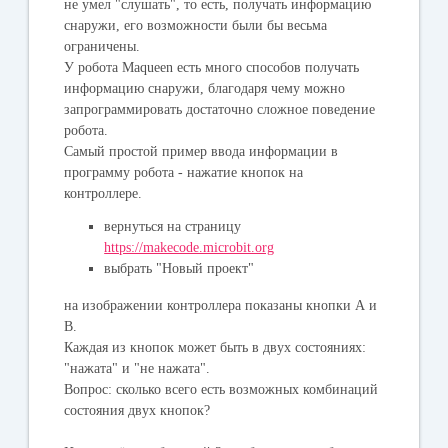
не умел "слушать", то есть, получать информацию
снаружи, его возможности были бы весьма
ограничены.
У робота Maqueen есть много способов получать
информацию снаружи, благодаря чему можно
запрограммировать достаточно сложное поведение
робота.
Самый простой пример ввода информации в
программу робота - нажатие кнопок на
контроллере.
вернуться на страницу
https://makecode.microbit.org
выбрать "
Новый проект
"
на изображении контроллера показаны кнопки А и
B.
Каждая из кнопок может быть в двух состояниях:
"нажата" и "не нажата".
Вопрос: сколько всего есть возможных комбинаций
состояния двух кнопок?