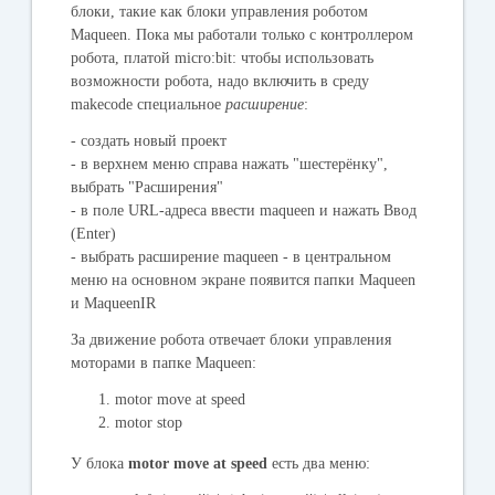
блоки, такие как блоки управления роботом
Maqueen. Пока мы работали только с контроллером
робота, платой micro:bit: чтобы использовать
возможности робота, надо включить в среду
makecode специальное
расширение
:
- создать новый проект
- в верхнем меню справа нажать "шестерёнку",
выбрать "
Расширения
"
- в поле URL-адреса ввести
maqueen
и нажать Ввод
(Enter)
- выбрать расширение maqueen - в центральном
меню на основном экране появится папки
Maqueen
и MaqueenIR
За движение робота отвечает блоки управления
моторами в папке
Maqueen
:
motor move at speed
motor stop
У блока
motor move at speed
есть два меню: