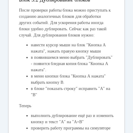
После проверки работы блока можно приступать к
созданию аналогичных блоков для обработки
других событий. Для ускорения работы иногда
блоки удобно дублировать. Сейчас как раз такой
случай. Для дублирования блоков нужно:
навести курсор мыши на блок "Кнопка А
нажата", нажать правую кнопку мыши
в появившемся меню выбрать "Дублировать"
- появится бледная копия блока "Кнопка А
нажата".
в меню кнопки блока "Кнопка А нажата"
выбрать кнопку В.
в блоке "показать строку" исправить "А" на
"B"
Теперь
выполнить дублирование ещё раз и изменить
кнопку и текст "А" на "А+В"
проверить работу программы на симуляторе