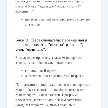
блоках достаточно поменять значение в одном
месте: в блоке "
задать для "Число миганий"
значение ...
"
проверить изменённую программу с другим
значением
Блок 9 Переключатель: переменная в
качестве памяти. "истина" и "ложь",
блок "если...то".
В следующем проекте мы сделаем поворотник,
который можно включать и выключать.
создать новый проект
добавить в проект расширение maqueen
При нажатии кнопки нужно включить поворотник,
если он был выключен, и, наоборот, выключить,
если поворотник был включен. Программа,
получается, должна знать, в каком состоянии
находится поворотник, чтобы правильно