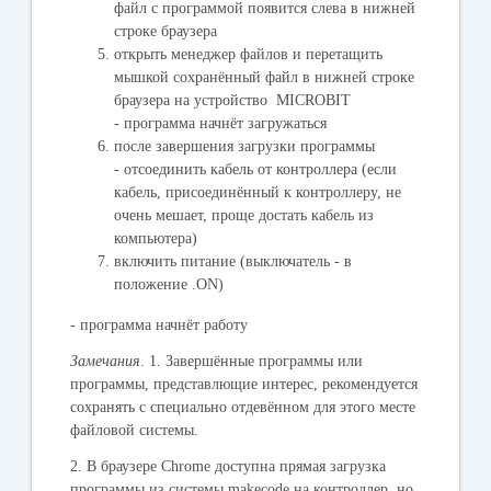
файл с программой появится слева в нижней
строке браузера
открыть менеджер файлов и перетащить
мышкой сохранённый файл в нижней строке
браузера на устройство
MICROBIT
-
программа начнёт загружаться
после завершения загрузки программы
- отсоединить кабель от контроллера (если
кабель, присоединённый к контроллеру, не
очень мешает, проще достать кабель из
компьютера)
включить питание (выключатель - в
положение .
ON
)
- программа начнёт работу
Замечания
. 1. Завершённые программы или
программы, представлющие интерес, рекомендуется
сохранять с специально отдевённом для этого месте
файловой системы.
2. В браузере Chrome доступна прямая загрузка
программы из системы makecode на контроллер, но