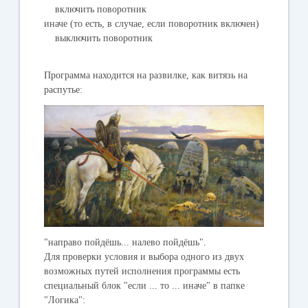
включить поворотник
иначе (то есть, в случае, если поворотник включен)
выключить поворотник
Программа находится на развилке, как витязь на
распутье:
"направо пойдёшь... налево пойдёшь".
Для проверки условия и выбора одного из двух
возможных путей исполнения программы есть
специальный блок "
если ... то ... иначе
" в папке
"
Логика
":