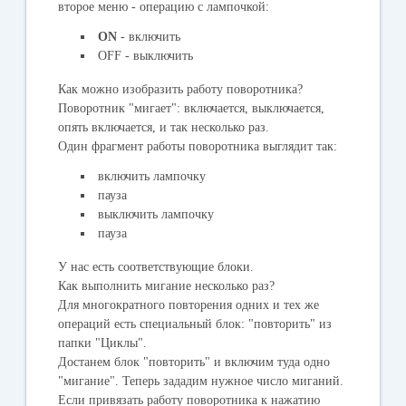
второе меню - операцию с лампочкой:
ON
- включить
OFF
- выключить
Как можно изобразить работу поворотника?
Поворотник "мигает": включается, выключается,
опять включается, и так несколько раз.
Один фрагмент работы поворотника выглядит так:
включить лампочку
пауза
выключить лампочку
пауза
У нас есть соответствующие блоки.
Как выполнить мигание несколько раз?
Для многократного повторения одних и тех же
операций есть специальный блок: "
повторить
" из
папки "
Циклы
".
Достанем блок "повторить" и включим туда одно
"мигание". Теперь зададим нужное число миганий.
Если привязать работу поворотника к нажатию