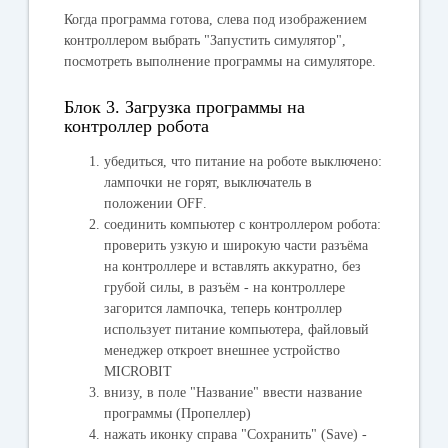
Когда программа готова, слева под изображением
контроллером выбрать "
Запустить симулятор
",
посмотреть выполнение программы на симуляторе.
Блок 3. Загрузка программы на
контроллер робота
убедиться, что питание на роботе выключено:
лампочки не горят, выключатель в
положении
OFF
.
соединить компьютер с контроллером робота:
проверить узкую и широкую части разъёма
на контроллере и вставлять аккуратно, без
грубой силы, в разъём - на контроллере
загорится лампочка, теперь контроллер
использует питание компьютера, файловый
менеджер откроет внешнее устройство
MICROBIT
внизу, в поле "
Название
" ввести название
программы (Пропеллер)
нажать иконку справа "
Сохранить
" (Save) -