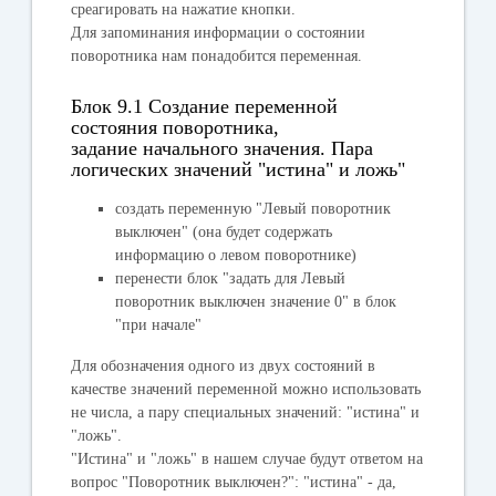
среагировать на нажатие кнопки.
Для запоминания информации о состоянии
поворотника нам понадобится переменная.
Блок 9.1 Создание переменной
состояния поворотника,
задание начального значения. Пара
логических значений "истина" и ложь"
создать переменную "
Левый поворотник
выключен
" (она будет содержать
информацию о левом поворотнике)
перенести блок "
задать для Левый
поворотник выключен значение 0
" в блок
"
при начале
"
Для обозначения одного из двух состояний в
качестве значений переменной можно использовать
не числа, а пару специальных значений: "
истина
" и
"
ложь
".
"
Истина
" и "
ложь
" в нашем случае будут ответом на
вопрос "Поворотник выключен?": "
истина
" - да,