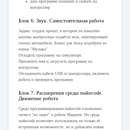
дать программе название и скачать на
контроллер
Блок 6. Звук. Самостоятельная работа
Задача: создать проект, в котором по нажатию
кнопки контроллера издаётся звук, имитирующий
сигнал автомобиля. Блоки для звука подобрать из
папки "
Музыка
".
Отладить программу на симуляторе.
Присвоить имя и загрузить программу на
контроллер.
Отсоединить кабель USB от контроллера, включить
робота и проверить программу
Блок 7. Расширения среды makecode.
Движение робота
Среда программирования makecode изначально
ничего "не знает" о роботе Maqueen. Но среда
makecode позволяет использовать не только её
встроенные возможности, но и добавлять новые