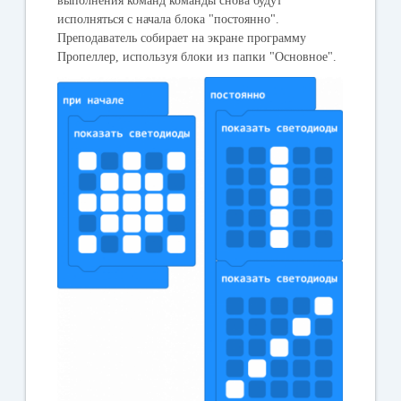
выполнения команд команды снова будут
исполняться с начала блока "
постоянно
".
Преподаватель собирает на экране программу
Пропеллер,
используя блоки из папки "
Основное
".