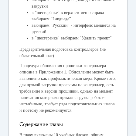
закрузки
в "шестерёнке" в верхнем меню справа
выбираем "
Language
"
выбираем "
Русский
" - интерфейс меняется на
русский
в "шестерёнке" выбираем "
Удалить проект
"
Предварительная подготовка контроллеров (не
обязательный шаг)
Процедура обновления прошивки контроллера
описана в Приложении 1. Обновление может быть
выполнено как профилактическая мера. Кроме того,
для прямой загрузки программ на контроллер, есть
требование к версии прошивки, однако на момент
написания материала прямая загрузка работает
нестабильно, требует ряда подготовительных шагов
и поэтому не рекомендуется.
Содержание главы
В главу включены 10 учебных блоков, общим