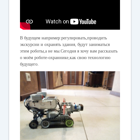
В будущем например:регулировать,проводить
экскурсии и охранять здания, будут заниматься
этим роботы,а не мы.Сегодня я хочу вам рассказать
о моём роботе-охраннике,как свою технологию
будущего.