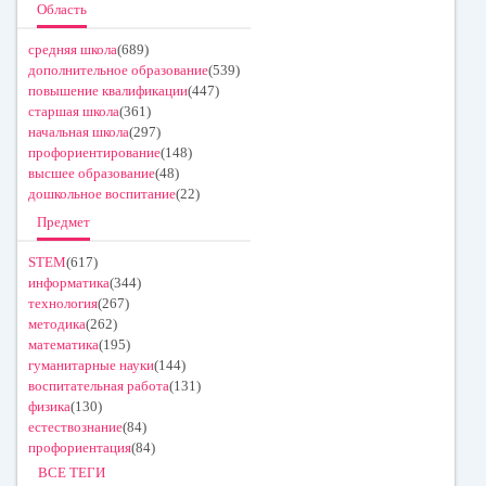
Область
средняя школа
(689)
дополнительное образование
(539)
повышение квалификации
(447)
старшая школа
(361)
начальная школа
(297)
профориентирование
(148)
высшее образование
(48)
дошкольное воспитание
(22)
Предмет
STEM
(617)
информатика
(344)
технология
(267)
методика
(262)
математика
(195)
гуманитарные науки
(144)
воспитательная работа
(131)
физика
(130)
естествознание
(84)
профориентация
(84)
ВСЕ ТЕГИ