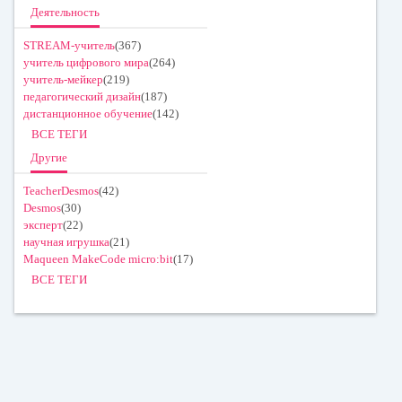
Деятельность
STREAM-учитель
(367)
учитель цифрового мира
(264)
учитель-мейкер
(219)
педагогический дизайн
(187)
дистанционное обучение
(142)
ВСЕ ТЕГИ
Другие
TeacherDesmos
(42)
Desmos
(30)
эксперт
(22)
научная игрушка
(21)
Maqueen MakeCode micro:bit
(17)
ВСЕ ТЕГИ