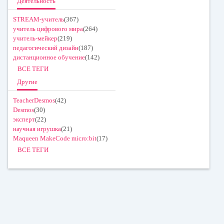
Деятельность
STREAM-учитель
(367)
учитель цифрового мира
(264)
учитель-мейкер
(219)
педагогический дизайн
(187)
дистанционное обучение
(142)
ВСЕ ТЕГИ
Другие
TeacherDesmos
(42)
Desmos
(30)
эксперт
(22)
научная игрушка
(21)
Maqueen MakeCode micro:bit
(17)
ВСЕ ТЕГИ