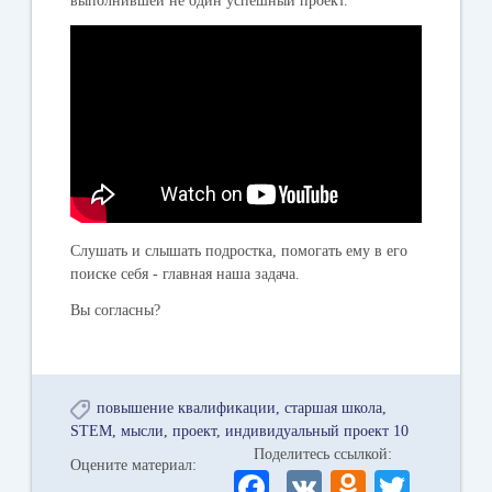
выполнившей не один успешный проект.
Слушать и слышать подростка, помогать ему в его
поиске себя - главная наша задача.
Вы согласны?
повышение квалификации
старшая школа
STEM
мысли
проект
индивидуальный проект 10
Поделитесь ссылкой:
Оцените материал:
Fa
V
O
T