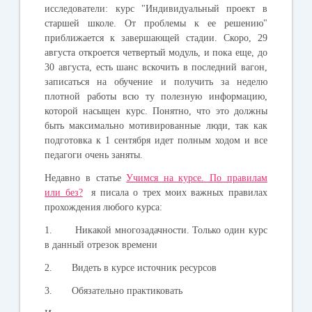
исследователи: курс "Индивидуальный проект в
старшей школе. От проблемы к ее решению"
приближается к завершающей стадии. Скоро, 29
августа откроется четвертый модуль, и пока еще,
до
30 августа,
есть шанс вскочить в последний вагон,
записаться на обучение и получить за неделю
плотной работы всю ту полезную информацию,
которой насыщен курс. Понятно, что это должны
быть максимально мотивированные люди, так как
подготовка к 1 сентября идет полным ходом и все
педагоги очень заняты.
Недавно в статье
Учимся на курсе. По правилам
или без?
я писала о трех моих важных правилах
прохождения любого курса:
1. Никакой многозадачности
.
Только один курс
в данный отрезок времени
2. Видеть в курсе источник ресурсов
3. Обязательно практиковать