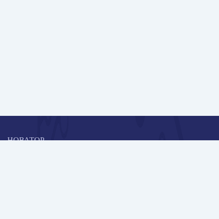
НОВАТОР
Коллективная блогоплатформа и площадка для профессионального
роста, обмена инновационными идеями и решениями, передачи
опыта и экспертной деятельности работников образования в
области современных стандартов и технологий.
Редакционная политика
Навигация
Новые пользователи