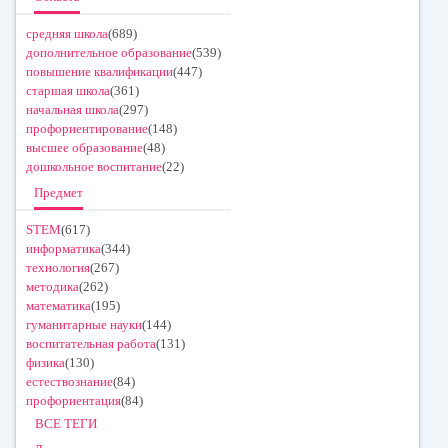
средняя школа
(689)
дополнительное образование
(539)
повышение квалификации
(447)
старшая школа
(361)
начальная школа
(297)
профориентирование
(148)
высшее образование
(48)
дошкольное воспитание
(22)
Предмет
STEM
(617)
информатика
(344)
технология
(267)
методика
(262)
математика
(195)
гуманитарные науки
(144)
воспитательная работа
(131)
физика
(130)
естествознание
(84)
профориентация
(84)
ВСЕ ТЕГИ