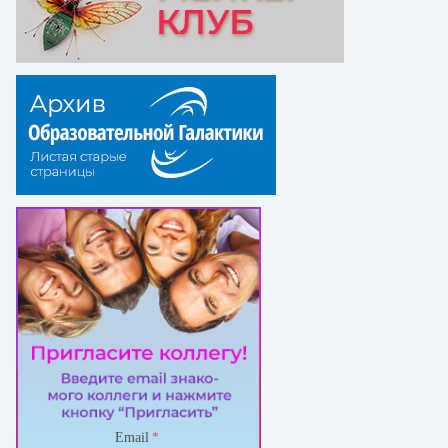
Email
*