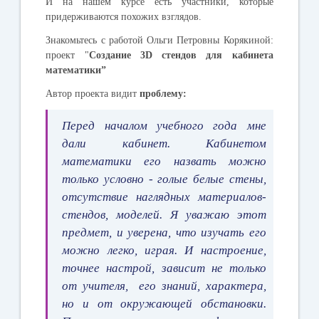
И на нашем курсе есть участники, которые
придерживаются похожих взглядов.
Знакомьтесь с работой
Ольги Петровны Корякиной:
проект "
Создание 3D стендов для кабинета
математики”
Автор проекта видит
проблему:
Перед началом учебного года мне
дали кабинет. Кабинетом
математики его назвать можно
только условно - голые белые стены,
отсутствие наглядных материалов-
стендов, моделей. Я уважаю этот
предмет, и уверена, что изучать его
можно легко, играя. И настроение,
точнее настрой, зависит не только
от учителя, его знаний, характера,
но и от окружающей обстановки.