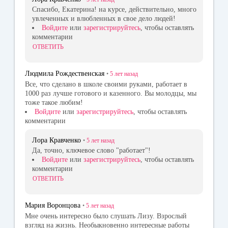
Спасибо, Екатерина! на курсе, действительно, много
увлеченных и влюбленных в свое дело людей!
Войдите
или
зарегистрируйтесь
, чтобы оставлять
комментарии
ОТВЕТИТЬ
Людмила Рождественская
•
5 лет
назад
Все, что сделано в школе своими руками, работает в
1000 раз лучше готового и казенного. Вы молодцы, мы
тоже такое любим!
Войдите
или
зарегистрируйтесь
, чтобы оставлять
комментарии
Лора Кравченко
•
5 лет
назад
Да, точно, ключевое слово "работает"!
Войдите
или
зарегистрируйтесь
, чтобы оставлять
комментарии
ОТВЕТИТЬ
Мария Воронцова
•
5 лет
назад
Мне очень интересно было слушать Лизу. Взрослый
взгляд на жизнь. Необыкновенно интересные работы