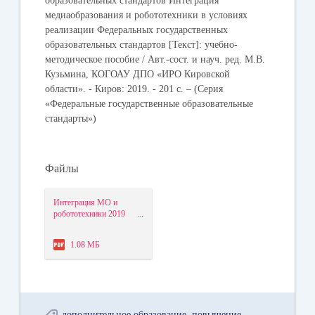
образовательных стандартов Интеграция
медиаобразования и робототехники в условиях
реализации Федеральных государственных
образовательных стандартов [Текст]: учебно-
методическое пособие / Авт.-сост. и науч. ред. М.В.
Кузьмина, КОГОАУ ДПО «ИРО Кировской
области». - Киров: 2019. - 201 с. – (Серия
«Федеральные государственные образовательные
стандарты»)
Файлы
Интеграция МО и
робототехники 2019
ДЕМО.pdf
1.08 МБ
дополнительное образование
повышение