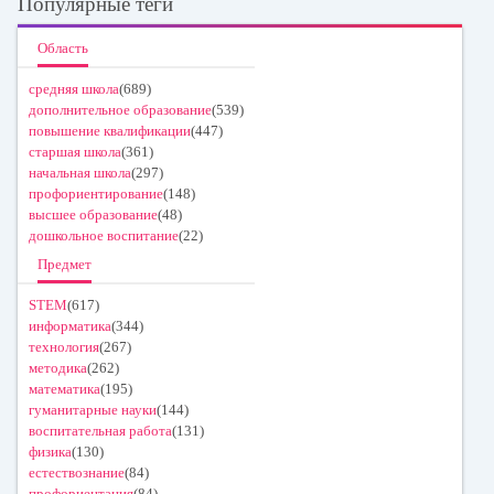
Популярные теги
Область
средняя школа
(689)
дополнительное образование
(539)
повышение квалификации
(447)
старшая школа
(361)
начальная школа
(297)
профориентирование
(148)
высшее образование
(48)
дошкольное воспитание
(22)
Предмет
STEM
(617)
информатика
(344)
технология
(267)
методика
(262)
математика
(195)
гуманитарные науки
(144)
воспитательная работа
(131)
физика
(130)
естествознание
(84)
профориентация
(84)