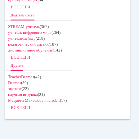
ВСЕ ТЕГИ
Деятельность
STREAM-учитель
(367)
учитель цифрового мира
(264)
учитель-мейкер
(219)
педагогический дизайн
(187)
дистанционное обучение
(142)
ВСЕ ТЕГИ
Другие
TeacherDesmos
(42)
Desmos
(30)
эксперт
(22)
научная игрушка
(21)
Maqueen MakeCode micro:bit
(17)
ВСЕ ТЕГИ