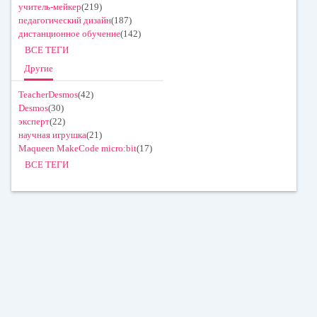
учитель-мейкер
(219)
педагогический дизайн
(187)
дистанционное обучение
(142)
ВСЕ ТЕГИ
Другие
TeacherDesmos
(42)
Desmos
(30)
эксперт
(22)
научная игрушка
(21)
Maqueen MakeCode micro:bit
(17)
ВСЕ ТЕГИ