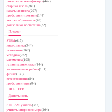
повышение квалификации
(447)
старшая школа
(361)
начальная школа
(297)
профориентирование
(148)
высшее образование
(48)
дошкольное воспитание
(22)
Предмет
STEM
(617)
информатика
(344)
технология
(267)
методика
(262)
математика
(195)
гуманитарные науки
(144)
воспитательная работа
(131)
физика
(130)
естествознание
(84)
профориентация
(84)
ВСЕ ТЕГИ
Деятельность
STREAM-учитель
(367)
учитель цифрового мира
(264)