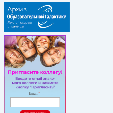
Email
*