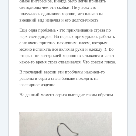
самое интересное, иногда было легче припаять
светодиоды чем эти скобки. Не у всех это
получалось одинаково хорошо, что влияло на
внешний вид изделия и его долговечность.
Еще одна проблема - это приклеивание страза по
верх светодиодов. Во первых приходилось работать
с не очень приятно пахнущим клеем, которым
можно испачкать все включая руки и одежду :). Во
вторых не всегда клей хорошо схватывался и через
какое-то время страз отваливался. Что совсем плохо.
В последней версии эти проблемы наконец-то
решены и серьга стала больше походить на
ювелирное изделие
На данный момент серьга выгляди
т таким образом