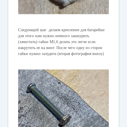
Следующий шаг делаем крепление для батарейки
для этого нам нужно немного зашкурить
(зачистить) гайки М1,6 делать это легче если
накрутить ее на винт. После чего одну из сторон
гайки нужно залудить (вторая фотография внизу)