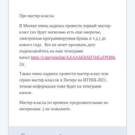
Про мастер-классы
В Москве очень надеюсь провести первый мастер-
класс (их будет несколько есть еще ожерелье,
электронная программируемая брошь и т.д.) до
нового года. Кто не хочет прозевать дату
подписывайтесь на наш телеграмм
канал
https://t.me/joinchat/AAAAAE8AD7JeEaTPDl8u
1w
Также очень надеюсь провести мастер-класс или
серию мастер-классов в Питере на ИТНШ-2021,
точная информация тоже будет на телеграмм
канале.
Мастер-классы по времени продолжительные но
интересные :) не пожалеете.