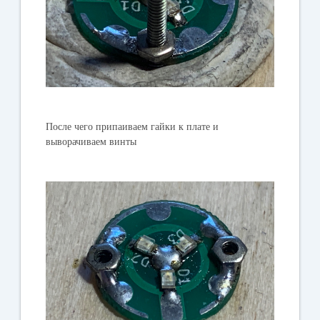
После чего припаиваем гайки к плате и
выворачиваем винты