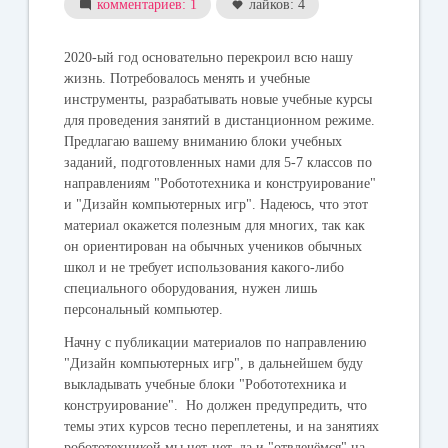
комментариев: 1
лайков: 4
2020-ый год основательно перекроил всю нашу
жизнь. Потребовалось менять и учебные
инструменты, разрабатывать новые учебные курсы
для проведения занятий в дистанционном режиме.
Предлагаю вашему вниманию блоки учебных
заданий, подготовленных нами для 5-7 классов по
направлениям "Робототехника и конструирование"
и "Дизайн компьютерных игр". Надеюсь, что этот
материал окажется полезным для многих, так как
он ориентирован на обычных учеников обычных
школ и не требует использования какого-либо
специального оборудования, нужен лишь
персональный компьютер.
Начну с публикации материалов по направлению
"Дизайн компьютерных игр", в дальнейшем буду
выкладывать учебные блоки "Робототехника и
конструирование". Но должен предупредить, что
темы этих курсов тесно переплетены, и на занятиях
робототехникой мы нет-нет, да и "отвлечёмся" на