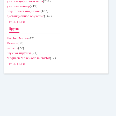
учитель цифрового мира
(264)
учитель-мейкер
(219)
педагогический дизайн
(187)
дистанционное обучение
(142)
ВСЕ ТЕГИ
Другие
TeacherDesmos
(42)
Desmos
(30)
эксперт
(22)
научная игрушка
(21)
Maqueen MakeCode micro:bit
(17)
ВСЕ ТЕГИ