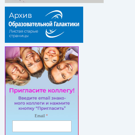
Email
*