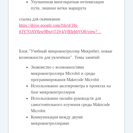
Улучшенная многократная оптимизация
пути, лишние ветки маршрута
ссылка для скачивания:
https://drive.google.com/file/d/18s-
tOY7OAY8zw9BwtjT29-kV8DzhbVO8/view?…
Блок "Учебный микроконтроллер Микробит, новые
возможности для увлечёных". Темы занятий:
Знакомство с возможностями
микроконтроллера Microbit и среды
программирования Makecode Microbit
Использование акселерометра в проектах на
базе микроконтроллеров
Использование онлайн-руководств для
самостоятельного изучения среды Makecode
Microbit
Коммуникация между двумя
микроконтроллерами