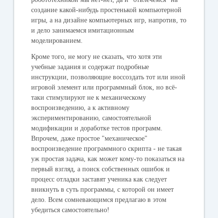
создание какой-нибудь простенькой компьютерной
игры, а на дизайне компьютерных игр, напротив, то
и дело занимаемся имитационным
моделированием.
Кроме того, не могу не сказать, что хотя эти
учебные задания и содержат подробные
инструкции, позволяющие воссоздать тот или иной
игровой элемент или программный блок, но всё-
таки стимулируют не к механическому
воспроизведению, а к активному
экспериментированию, самостоятельной
модификации и доработке тестов программ.
Впрочем, даже простое "механическое"
воспроизведение программного скрипта - не такая
уж простая задача, как может кому-то показаться на
первый взгляд, а поиск собственных ошибок и
процесс отладки заставят ученика как следует
вникнуть в суть программы, с которой он имеет
дело. Всем сомневающимся предлагаю в этом
убедиться самостоятельно!