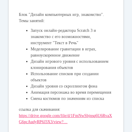
Блок "Дизайн компьютерных игр, знакомство".
Темы занятий:
Запуск онлайн-редактора Scratch 3 и
знакомство с его возможностями,
инструмент "Текст в Речь"
Моделирование гравитации в играх,
равноускоренное движение
Дизайн игрового уровня с использованием
клонирования объектов
Использование списков при создании
объектов
Дизайн уровня со скроллингом фона
Анимация персонажа во время перемещения
Смена костюмов по значениям из списка
ссылка для скачивания:
https://drive.google.com/file/d/1FmNwSbjnsq6U6RvaX
G6pcAudyRP6J3X3/view?…