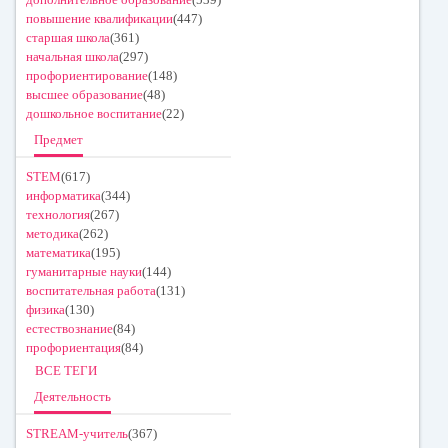
повышение квалификации
(447)
старшая школа
(361)
начальная школа
(297)
профориентирование
(148)
высшее образование
(48)
дошкольное воспитание
(22)
Предмет
STEM
(617)
информатика
(344)
технология
(267)
методика
(262)
математика
(195)
гуманитарные науки
(144)
воспитательная работа
(131)
физика
(130)
естествознание
(84)
профориентация
(84)
ВСЕ ТЕГИ
Деятельность
STREAM-учитель
(367)