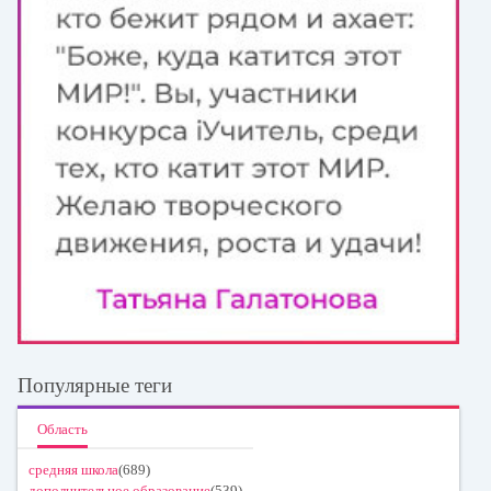
Популярные теги
Область
средняя школа
(689)
дополнительное образование
(539)