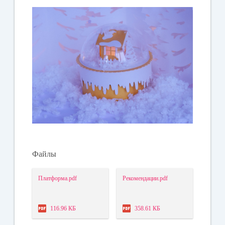
Файлы
Платформа.pdf
Рекомендации.pdf
116.96 КБ
358.61 КБ