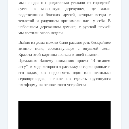
мы ненадолго с родителями уезжали из городской
суеты в маленькую деревушку, где жили
родственники близких друзей, которые всегда с
теплотой и радушием принимали нас у себя. В
небольшом деревянном домике, с русской печкой
мы гостили около недели.
Выйдя из дома можно было рассмотреть бескрайнее
зимние поле, соседствующее с опушкой леса.
Красота этой картины застыла в моей памяти.
Предлагаю Вашему вниманию
проект
“
В зимнем
лесу
”, в ходе которого я расскажу о сервоприводе и
его видах, как подключить один или несколько
сервоприводов, а также как сделать крутящуюся
платформу на основе этого устройства.