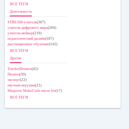
ВСЕ ТЕГИ
Деятельность
STREAM-учитель
(367)
учитель цифрового мира
(264)
учитель-мейкер
(219)
педагогический дизайн
(187)
дистанционное обучение
(142)
ВСЕ ТЕГИ
Другие
TeacherDesmos
(42)
Desmos
(30)
эксперт
(22)
научная игрушка
(21)
Maqueen MakeCode micro:bit
(17)
ВСЕ ТЕГИ