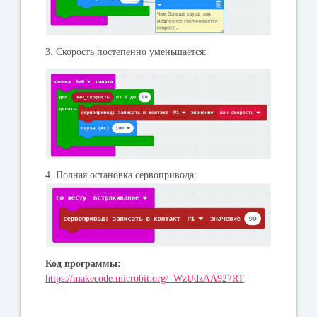
3. Скорость постепенно уменьшается:
4. Полная остановка сервопривода:
Код программы:
https://makecode.microbit.org/_WzUdzAA927RT