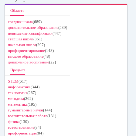
Область
средняя школа
(689)
дополнительное образование
(539)
повышение квалификации
(447)
старшая школа
(361)
начальная школа
(297)
профориентирование
(148)
высшее образование
(48)
дошкольное воспитание
(22)
Предмет
STEM
(617)
информатика
(344)
технология
(267)
методика
(262)
математика
(195)
гуманитарные науки
(144)
воспитательная работа
(131)
физика
(130)
естествознание
(84)
профориентация
(84)