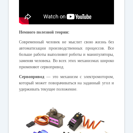
Немного полезной теории:
Современный человек не мыслит свою жизнь без
автоматизации производственных процессов. Все
больше работы выполняют роботы и манипуляторы,
заменяя человека. Во всех этих механизмах широко
применяют сервопривод.
Сервопривод
— это механизм с электромотором,
который может поворачиваться на заданный угол и
удерживать текущее положение.