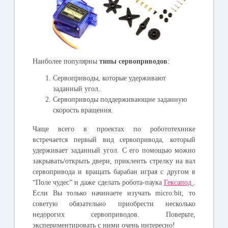
Наиболее популярны
типы сервоприводов
:
Сервоприводы, которые удерживают
заданный угол.
Сервоприводы поддерживающие заданную
скорость вращения.
Ч
аще всего в проектах по робототехнике
встречается первый вид сервопривода, который
удерживает заданный угол. С его помощью можно
закрывать/открыть двери, приклеить стрелку на вал
сервопривода и вращать барабан играя с другом в
“Поле чудес” и даже сделать робота-паука
Гексапод
.
Если Вы только начинаете изучать micro:bit, то
советую обязательно приобрести несколько
недорогих сервоприводов. Поверьте,
экспериментировать с ними очень интересно!