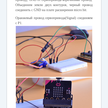
Объединим земли двух контуров, черный провод
соединить с GND на
плате расширения micro:bit
.
Оранжевый провод сервопривода(Signal) соединяем
с P1.