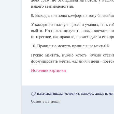
дело сразу, не откладывая на потом: у наш
нашего взаимодействия.
9. Выходить из зоны комфорта в зону ближайш
У каждого из нас, учащихся и учащих, есть со
выйти. Но нельзя получить новые впечатлени
интересное, как правило, происходит за его пр
10. Правильно мечтать правильные мечты!©
Нужно мечтать, нужно хотеть, нужно ставит
формулировать мечты, желания и цели - поэто
Источник картинки
начальная школа
методика
конкурс
лидер изме
Оцените материал: