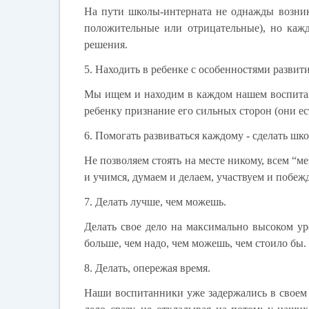
На пути школы-интерната не однажды возник
положительные или отрицательные), но каж
решения.
5. Находить в ребенке с особенностями развити
Мы ищем и находим в каждом нашем воспитанн
ребенку признание его сильных сторон (они ест
6. Помогать развиваться каждому - сделать шк
Не позволяем стоять на месте никому, всем “м
и учимся, думаем и делаем, участвуем и побе
7. Делать лучше, чем можешь.
Делать свое дело на максимально высоком уро
больше, чем надо, чем можешь, чем стоило бы.
8. Делать, опережая время.
Наши воспитанники уже задержались в своем р