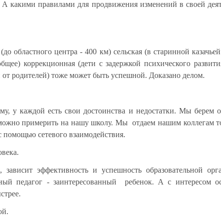
. А какими правилами для продвижения изменений в своей дея
до областного центра - 400 км) сельская (в старинной казачьей
общее) коррекционная (дети с задержкой психического развити
и от родителей) тоже может быть успешной. Доказано делом.
му, у каждой есть свои достоинства и недостатки. Мы берем 
 можно примерить на нашу школу. Мы отдаем нашим коллегам т
- с помощью сетевого взаимодействия.
овека.
, зависит эффективность и успешность образовательной орг
ный педагог - заинтересованный ребенок. А с интересом о
стрее.
ой.