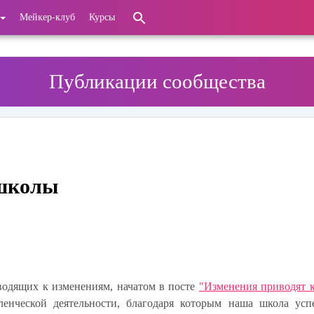
Мейкер-клуб
Курсы
Публикации сообщества
 школы
водящих к изменениям, начатом в посте
"Изменения приводят к
ленческой деятельности, благодаря которым наша школа усп